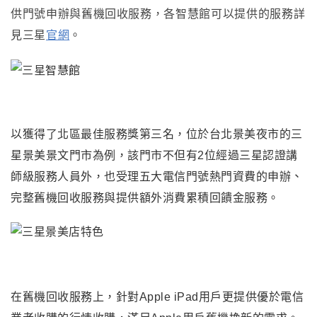
供門號申辦與舊機回收服務
，各智慧館可以提供的服務詳
見三星
官網
。
以獲得了北區最佳服務獎第三名
，
位於台北景美夜市的三
星景美景文門市為例
，
該門市不但有2位經過三星認證講
、
師級服務人員外，也受理五大電信門號熱門資費的申辦
完整舊機回收服務
與提供額外消費累積回饋金服務
。
在舊機回收服務上
，
針對Apple iPad用戶更提供優於電信