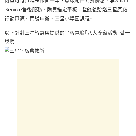
機型可付費延長保固一年、原廠配件九折優惠、享Smart
Service售後服務、購買指定平板，登錄後贈送三星原廠
行動電源、門號申辦、三星小學園課程∘
以下針對三星智慧店提供的平板電腦
｢八大尊寵活動｣
做一
說明: