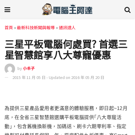
首頁
»
最新科技新聞與報導
»
通訊達人
三星平板電腦何處買? 首選三
星智慧館享八大尊寵優惠
by
小丰子
2015 年 11 月 05 日 - Updated on 2016 年 05 月 20 日
為提供三星產品愛用者更滿意的體驗服務，即日起~12月
底，在全省三星智慧館選購平板電腦提供｢八大尊寵活
動｣，包含舊機換新機，加碼送、刷卡六期零利率、指定