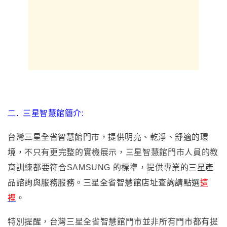
二.
三星智慧館簡介:
台灣三星全省智慧館門市，提供明亮、乾淨、舒適的環
境，
不只有更完整的實機展示，三星智慧館
門市人員的教
育訓練都要符合
SAMSUNG
的標準
，
提供
專業的三星產
品諮詢與服務服務。
三星全省智慧館店址查詢請點選
這
裡
。
特別提醒
，
台灣三星全省智慧館門市並非所有門市都有提