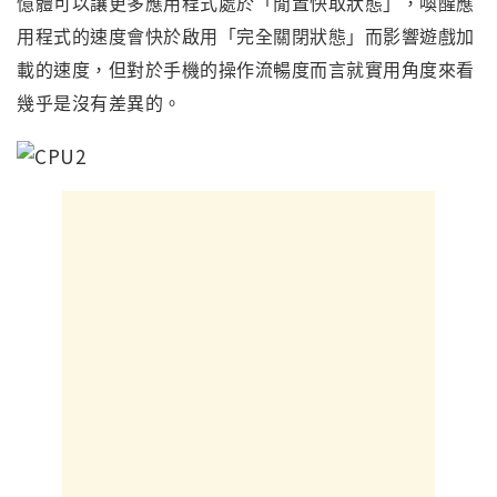
憶體可以讓更多應用程式處於
「閒置快取狀態」，喚醒應
用程式的速度會快於啟用
「完全關閉狀態」而
影響遊戲加
載的速度
，但對於手機的操作流暢度而言就實用角度來看
幾乎是沒有差異的
。