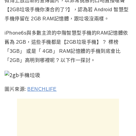
微博上放出新的宣傳圖片，以非常挑釁的口吻直接嗆聲
【2GB
垃圾手機你湊合的了?
】，認為若 Android 智慧型
手機停留在 2GB RAM記憶體，跟垃圾沒兩樣。
iPhone6s
與多數主流的中階智慧型手機的RAM記憶體依
舊為 2GB，這些手機都是【2GB垃圾手機】 ? 標榜
「
3GB
」
或是
「
4GB
」
RAM記憶體的手機到底會比
「2GB」高明到哪裡呢 ? 以下作一探討。
圖片來源:
BENCHLIFE