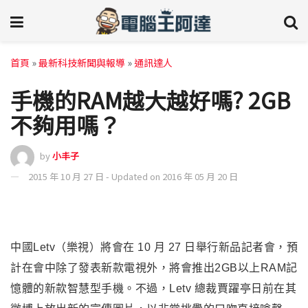
首頁
»
最新科技新聞與報導
»
通訊達人
手機的RAM越大越好嗎? 2GB
不夠用嗎？
by
小丰子
2015 年 10 月 27 日 - Updated on 2016 年 05 月 20 日
中國Letv（樂視）將會在 10 月 27 日舉行新品記者會，預
計在會中除了發表新款電視外，將會推出2GB以上
RAM記
憶體
的新款智慧型手機。不過，Letv 總裁賈躍亭日前在其