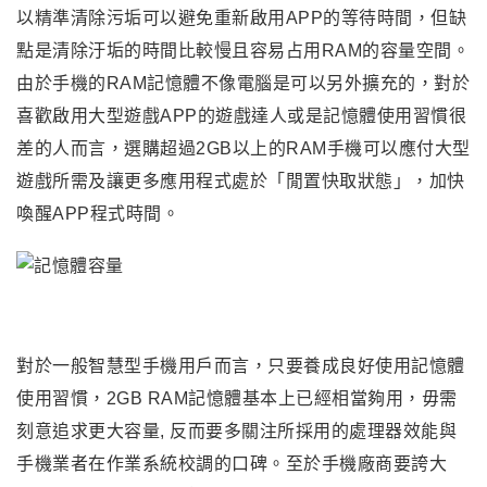
以精準清除污垢可以避免重新啟用APP的等待時間，但缺
點是清除汙垢的時間比較慢且容易占用RAM的容量空間。
由於手機的RAM記憶體不像電腦是可以另外擴充的
，對於
喜歡啟用大型遊戲APP的遊戲達人或是記憶體使用習慣很
差的人而言
，選購超過2GB以上的RAM手機可以應付大型
遊戲所需及讓更多應用程式處於
「閒置快取狀態
」
，
加快
喚醒APP程式時間
。
對於一般智慧型手機用戶而言，只要養成良好使用記憶體
使用習慣，2GB RAM記憶體基本上已經相當夠用，毋需
刻意追求更大容量, 反而要多關注所採用的處理器效能與
手機業者在作業系統校調的口碑。至於手機廠商要誇大