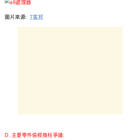
圖片來源:
T客邦
D.
主要零件偷樑換柱爭議: