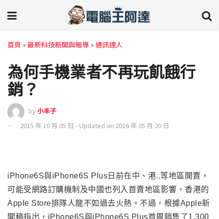
首頁
»
最新科技新聞與報導
»
通訊達人
為何手機業者不再玩飢餓行
銷？
by
小丰子
2015 年 10 月 05 日 - Updated on 2016 年 05 月 20 日
iPhone6S
與iPhone6S Plus日前在中、港..等地區開賣，
可能受網路訂購機制及中國也列入首賣地區影響，香港的
Apple Store排隊人龍不如過去火熱。不過，根據Apple新
聞稿指出，iPhone6S與iPhone6S Plus首周銷售了1,300