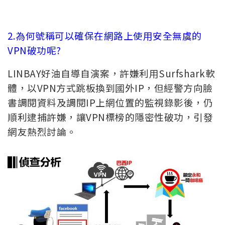
2.為何號稱可以確保在網路上使用安全無虞的
VPN破功呢?
LINBAY好油自導自演案，許嫌利用Surfshark軟
體，以VPN方式跳板換到國外IP，但經警方向臉
書調閱資料及調閱IP上網位置的監視錄影後，仍
順利逮捕許嫌，讓VPN標榜的隱密性破功，引發
網友熱烈討論。