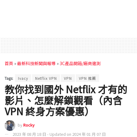
首頁
»
最新科技新聞與報導
»
3C產品開箱/廠商邀測
Tags:
Ivacy
Netflix VPN
VPN
VPN 推薦
教你找到國外 Netflix 才有的
影片、怎麼解鎖觀看（內含
VPN 終身方案優惠）
by
Rocky
2023 年 08 月 18 日 - Updated on 2024 年 01 月 07 日