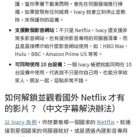
護，當你準備下載東西時，會先在伺服器端進行掃
描，如果發現有任何威脅，Ivacy 就會立刻停止並刪
除，來保護你的設備。
支援數個影音網站：
不只是 Netflix，Ivacy 還支援非
常多影音網站，也有提供影音專用的伺服器清單，而
且是直接標示給什麼影音網站使用，如：HBO Max、
Hulu、BBC、Amazon Prime US 等等。
可同時使用 10 台設備：
一個 Ivacy 帳號就能同時在 10
台設備中使用，代表說不只是你自己用，也能分享給
家人、朋友一起，這點非常不錯。
如何解鎖並觀看國外 Netflix 才有
的影片？（中文字幕解決辦法）
以 Ivacy 為例
，你想要看哪一個國家的
Netflix
，就連
接到那個國家的伺服器就好，或是透過內建影音專用