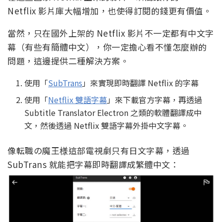
Netflix 影片庫大幅增加，也使得訂閱的錢更有價值。
當然，只在國外上架的 Netflix 影片不一定都有中文字
幕（有些有簡體中文），你一定擔心看不懂怎麼辦的
問題，這邊提供二種解決方案。
使用「
SubTrans
」來實現即時翻譯 Netflix 的字幕
使用「
Netflix 雙語字幕
」來下載官方字幕，再透過
Subtitle Translator Electron 之類的軟體翻譯成中
文，然後透過 Netflix 雙語字幕外掛中文字幕。
像転職の魔王様這部電視劇只有日文字幕，透過
SubTrans 就能把字幕即時翻譯成繁體中文：