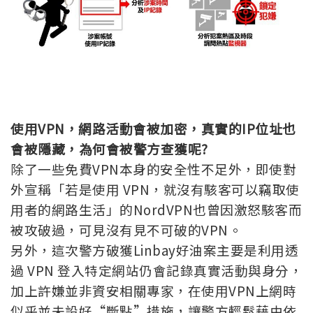
使用VPN，網路活動會被加密，真實的IP位址也
會被隱藏，為何會被警方查獲呢?
除了一些免費VPN本身的安全性不足外，即使對
外宣稱「若是使用 VPN，就沒有駭客可以竊取使
用者的網路生活」的NordVPN也曾因激怒駭客而
被攻破過，可見沒有見不可破的VPN。
另外，這次警方破獲Linbay好油案主要是利用透
過 VPN 登入特定網站仍會記錄真實活動與身分，
加上許嫌並非資安相關專家，在使用VPN上網時
似乎並未設好“斷點”措施，讓警方輕鬆藉由依