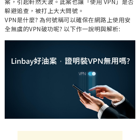
案，引起軒然大波。此案也讓「使用 VPN」是否
躲避追查，被打上大大問號。
VPN是什麼? 為何號稱可以確保在網路上使用安
全無虞的VPN破功呢? 以下作一說明與解析: