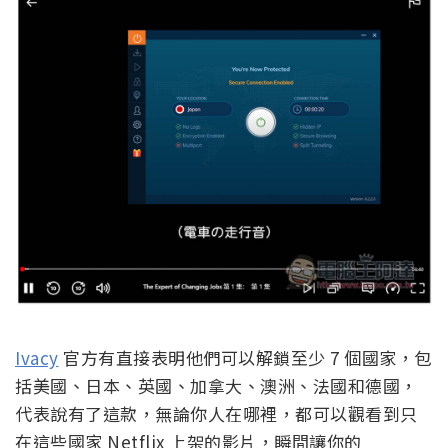
Ivacy
官方有直接表明他們可以解鎖至少 7 個國家，包
括美國、日本、英國、加拿大、澳洲、法國和德國，
代表說有了這款，無論你人在哪裡，都可以觀看到只
在這些國家 Netflix 上架的影片，瞬間讓你的