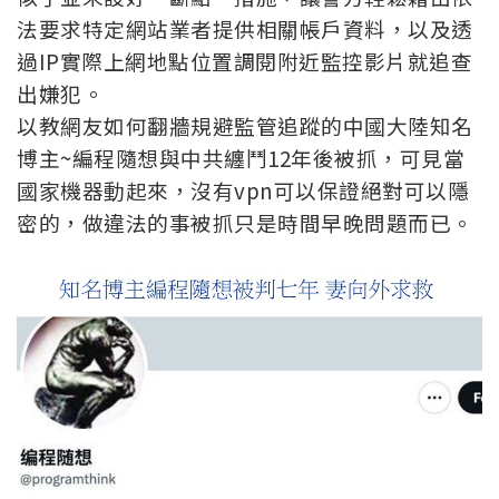
法要求特定網站業者提供相關帳戶資料，以及透
過IP實際上網地點位置調閱附近監控影片就追查
出嫌犯。
以教網友如何翻牆規避監管追蹤的中國大陸知名
博主~編程隨想與中共纏鬥12年後被抓，可見當
國家機器動起來，沒有vpn可以保證絕對可以隱
密的，做違法的事被抓只是時間早晚問題而已。