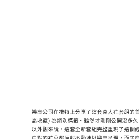
樂高公司在推特上分享了這套食人花套組的首波消息，
高收藏) 為類別標籤。雖然才剛剛公開沒多
以外觀來說，這套全新套組完整重現了這個
白點的花朵都原封不動地以樂高呈現，而底