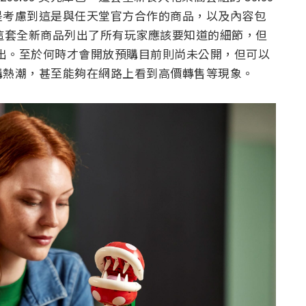
是考慮到這是與任天堂官方合作的商品，以及內容包
為這套全新商品列出了所有玩家應該要知道的細節，但
會正式推出。至於何時才會開放預購目前則尚未公開，但可以
購熱潮，甚至能夠在網路上看到高價轉售等現象。