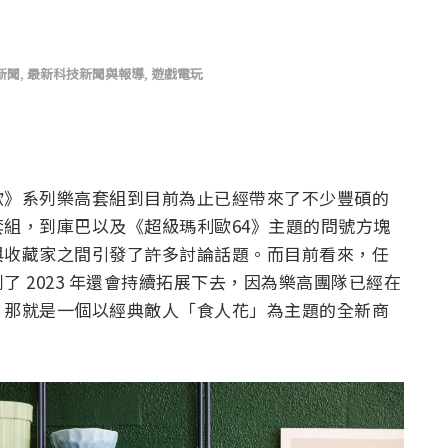
新聞
,
最新科技新聞與報導
,
遊戲電玩
歐》系列樂高套組到目前為止已經帶來了不少豐碩的
組，到庫巴以及《超級瑪利歐64》主題的問號方塊
與收藏家之間引發了許多討論話題。而目前看來，任
 2023 年還會持續拓展下去，因為樂高團隊已經在
，那就是一個以經典敵人「食人花」為主題的全新商