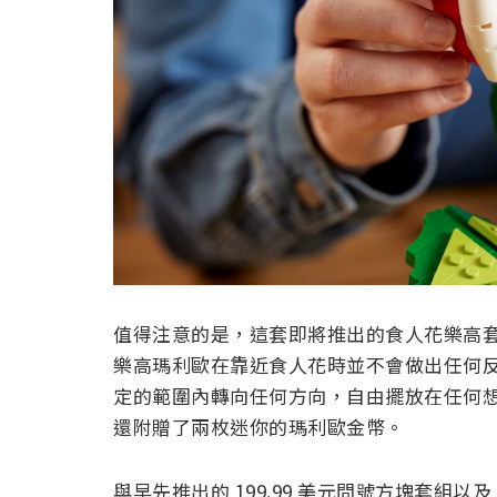
值得注意的是，這套即將推出的食人花樂高
樂高瑪利歐在靠近食人花時並不會做出任何
定的範圍內轉向任何方向，自由擺放在任何
還附贈了兩枚迷你的瑪利歐金幣。
與早先推出的 199.99 美元問號方塊套組以及 