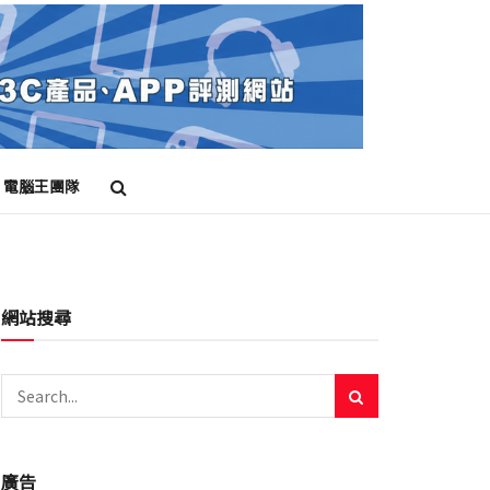
電腦王團隊
網站搜尋
廣告