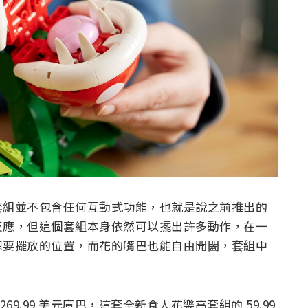
套組並不包含任何互動式功能，也就是說之前推出的
反應，但這個套組本身依然可以擺出許多動作，在一
想要擺放的位置，而花的嘴巴也能自由開闔，套組中
269.99 美元庫巴，這套全新食人花樂高套組的 59.99