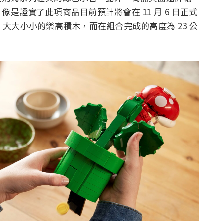
是證實了此項商品目前預計將會在 11 月 6 日正式
0 片大大小小的樂高積木，而在組合完成的高度為 23 公