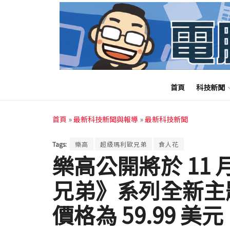
首頁
科技新聞
首頁
»
最新科技新聞與報導
»
最新科技新聞
Tags:
樂高
超級瑪利歐兄弟
食人花
樂高公開將於 11
兄弟》系列全新主
價格為 59.99 美元