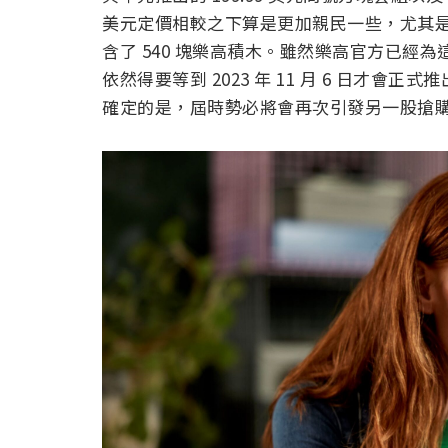
美元定價相較之下算是更加親民一些，尤其
含了 540 塊樂高積木。雖然樂高官方已經
依然得要等到 2023 年 11 月 6 日才
確定的是，屆時勢必將會再次引發另一股搶