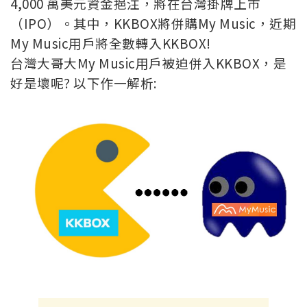
4,000 萬美元資金挹注，將在台灣掛牌上市
（IPO）。其中，KKBOX將併購My Music，近期
My Music用戶將全數轉入KKBOX!
台灣大哥大My Music用戶被迫併入KKBOX，是
好是壞呢? 以下作一解析: