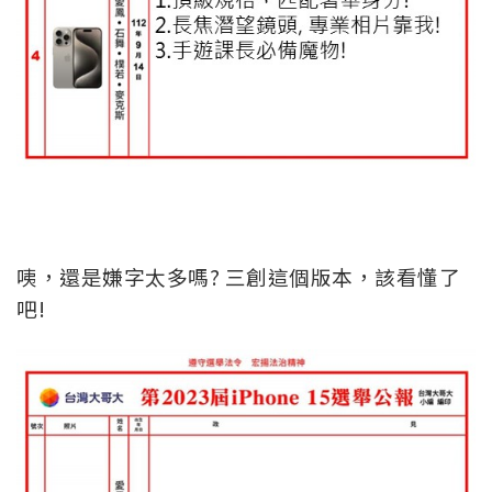
咦，還是嫌字太多嗎? 三創這個版本，該看懂了
吧!