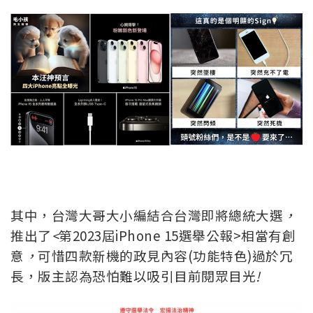
其中
，
台灣大哥大小編結合台灣即將總統大選
，
推出了
<
第2023屆iPhone 15選舉公報>相當有創
意
，
可惜四款新機的政見內容(功能特色)過於冗
長，版主認為恐怕難以吸引目前閱眾目光
!