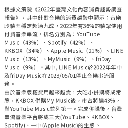
根據文策院《2022年臺灣文化內容消費趨勢調查
報告》，其中針對音樂的消費趨勢中顯示：音樂
聆聽率穩定超過九成，2022年有36%的聽眾使用
付費音樂串流，排名分別為：YouTube
Music（43%）、Spotify（42%）、
KKBOX（34%）、Apple Music（21%）、LINE
Music（13%）、MyMusic（9%）、friDay
Music（9%）。其中, LINE Music於2022年年中
及friDay Music在2023/05/01停止音樂串流服
務。
由於音樂版權費用越來越貴，大吃小併購將成常
態，KKBOX 併購My Music後，市占將達43%，
與YouTube Music並列第一。完成併購後，台灣
串流音樂平台將成三大(YouTube、KKBOX、
Spotify)、一中(Apple Music)的生態。