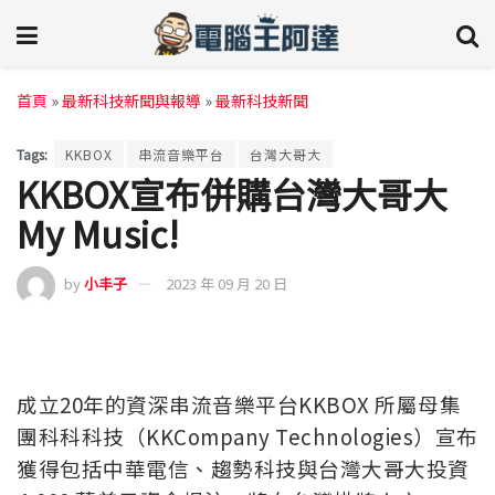
首頁
»
最新科技新聞與報導
»
最新科技新聞
Tags:
KKBOX
串流音樂平台
台灣大哥大
KKBOX宣布併購台灣大哥大
My Music!
by
小丰子
2023 年 09 月 20 日
成立20年的資深串流音樂平台KKBOX 所屬母集
團科科科技（KKCompany Technologies）宣布
獲得包括中華電信、趨勢科技與台灣大哥大投資