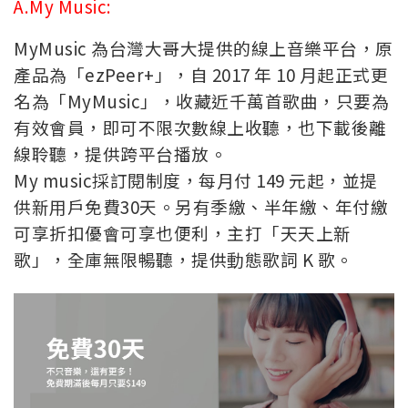
A.My Music:
MyMusic 為台灣大哥大提供的線上音樂平台，原
產品為「ezPeer+」，自 2017 年 10 月起正式更
名為「MyMusic」，收藏近千萬首歌曲，只要為
有效會員，即可不限次數線上收聽，也下載後離
線聆聽，提供跨平台播放。
My music採訂閱制度，每月付 149 元起，並提
供新用戶免費30天。另有季繳、半年繳、年付繳
可享折扣優會可享也便利，主打「天天上新
歌」，全庫無限暢聽，提供動態歌詞 K 歌。