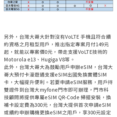
另外，台灣大哥大針對沒有VoLTE 手機且符合續
約資格之月租型用戶，推出指定專案月付149元
起，就能以專案價0元，帶走支援VoLTE技術的
Motorola e13、Hugiga V8等。
此外，台灣大哥大為鼓勵用戶申辦eSIM，台灣大
哥大預付卡漫遊通支援eSIM出國免換實體SIM
卡，大幅提升便利。若要申請eSIM服務，用戶持
雙證件到台灣大myfone門市即可辦理，門市科
技顧問將提供專屬eSIM QR-Code 掃描安裝，換
補卡設定費為300元，台灣大提供首次申請eSIM
或續約申辦購機更換eSIM之用戶，享300元設定