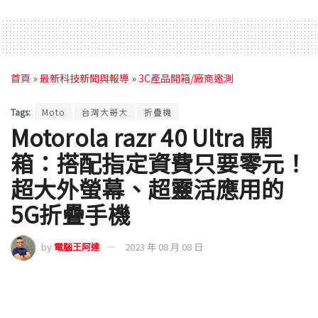
首頁
»
最新科技新聞與報導
»
3C產品開箱/廠商邀測
Tags:
Moto
台灣大哥大
折疊機
Motorola razr 40 Ultra 開
箱：搭配指定資費只要零元！
超大外螢幕、超靈活應用的
5G折疊手機
by
電腦王阿達
2023 年 08 月 08 日