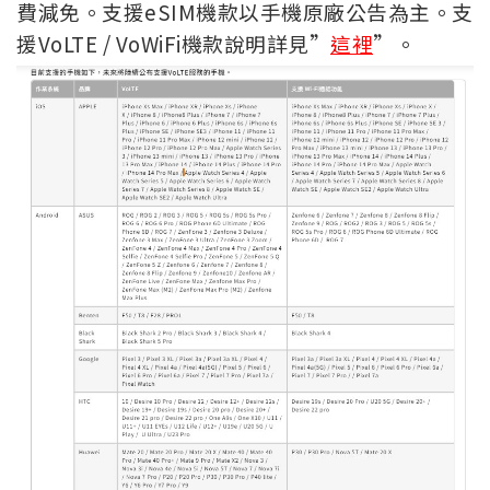
費減免。支援eSIM機款以手機原廠公告為主。支
援VoLTE / VoWiFi機款說明詳見”
這裡
”。