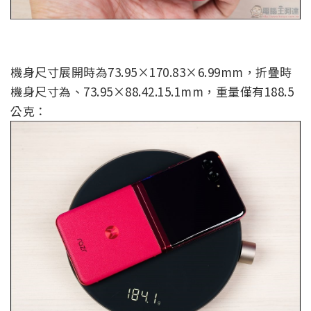
機身尺寸展開時為73.95×170.83×6.99mm，折疊時
機身尺寸為、73.95×88.42.15.1mm，重量僅有188.5
公克：