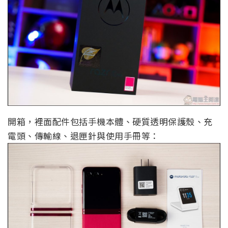
開箱，裡面配件包括手機本體、硬質透明保護殼、充
電頭、傳輸線、退匣針與使用手冊等：