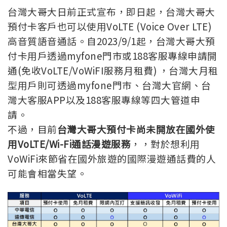
台灣大哥大日前正式宣布，即日起，台灣大哥大
預付卡客戶也可以使用VoLTE (Voice Over LTE)
高音質語音通話。自2023/9/1起，台灣大哥大預
付卡用戶透過myfone門市或188客服專線申請開
通(免收VoLTE/VoWiFI服務月租費) ，台灣大月租
型用戶則可透過myfone門市、台灣大官網、台
灣大客服APP以及188客服專線等四大管道申
請。
不過，目前
台灣大哥大預付卡尚未開放在國外使
用VoLTE/Wi-Fi通話漫遊服務
，，對於想利用
VoWiFi來節省在國外旅遊的國際漫遊通話費的人
可能會相當失望。