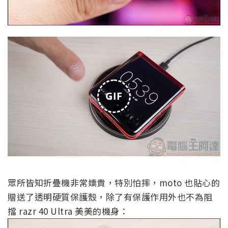
GIF
眾所皆知折疊機非常嬌貴，特別怕摔，moto 也貼心的
贈送了透明硬質保護殼，除了有保護作用外也不為阻
擋 razr 40 Ultra 美美的機身：