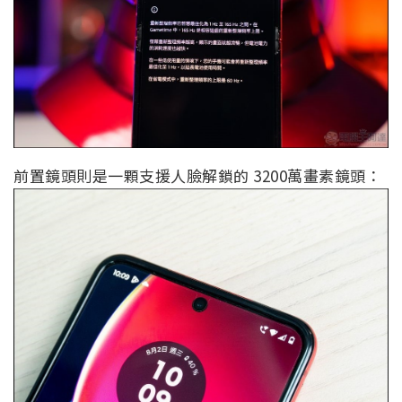
前置鏡頭則是一顆支援人臉解鎖的 3200萬畫素鏡頭：