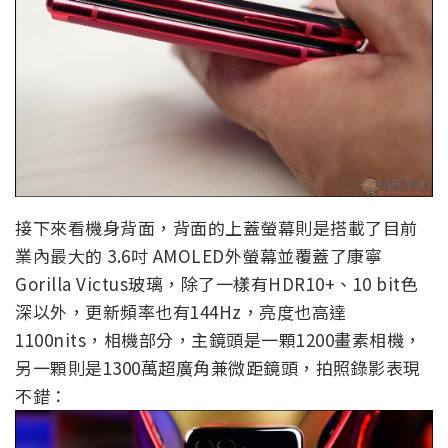
接下來看機身背面，背面的上蓋螢幕則是搭載了目前
業內最大的 3.6吋 AMOLED外螢幕並覆蓋了康寧
Gorilla Victus玻璃，除了一樣有HDR10+、10 bit色
深以外，更新頻率也有144Hz，亮度也高達
1100nits，相機部分，主鏡頭是一顆1200畫素相機，
另一顆則是1300萬超廣角兼微距鏡頭，拍照錄影表現
不錯：