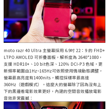
moto razr 40 Ultra 主螢幕採用 6.9吋 22：9 的 FHD+
LTPO AMOLED 可折疊面板，解析度為 2640*1080，
支援 HDR10+、10 bit色深、120％ DCI-P3 色域，更
新頻率範圍由1Hz~165Hz可依照使用情境動態調整，
螢幕最高亮度有1400nits，觸控採樣率最高達
360Hz（遊戲模式）。這麼大的螢幕除了因為沒有上
下的黑邊看電影效果更好，內建的空間音效播放電影
音效非常震撼：