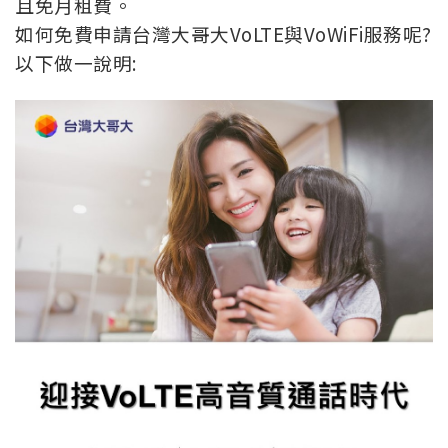
且免月租費。
如何免費申請台灣大哥大VoLTE與VoWiFi服務呢?
以下做一說明: