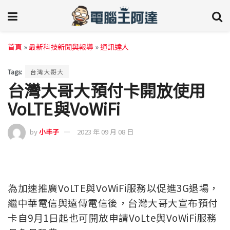
首頁
»
最新科技新聞與報導
»
通訊達人
Tags:
台灣大哥大
台灣大哥大預付卡開放使用
VoLTE與VoWiFi
by
小丰子
2023 年 09 月 08 日
為加速推廣VoLTE與VoWiFi服務以促進3G退場，
繼中華電信與遠傳電信後，台灣大哥大宣布預付
卡自9月1日起也可開放申請VoLte與VoWiFi服務