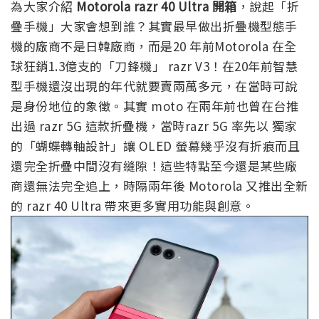
為大家介紹
Motorola razr 40 Ultra 開箱
，說起「折
疊手機」大家會想到誰？其實最早做出折疊機型態手
機的廠商不是日韓廠商，而是20 年前Motorola 在全
球狂銷1.3億支的「刀鋒機」 razr V3！在20年前智慧
型手機還沒出現的年代就要賣兩萬多元，在當時可說
是身份地位的象徵。其實 moto 在兩年前也曾在台推
出過 razr 5G 這款折疊機，當時razr 5G 率先以 獨家
的「蝴蝶轉軸設計」讓 OLED 螢幕幾乎沒有折痕而且
還完全折疊中間沒有縫隙！這些特點至今還是某些廠
商還無法完全追上，時隔兩年後 Motorola 又推出全新
的 razr 40 Ultra 帶來更多實用功能與創意。