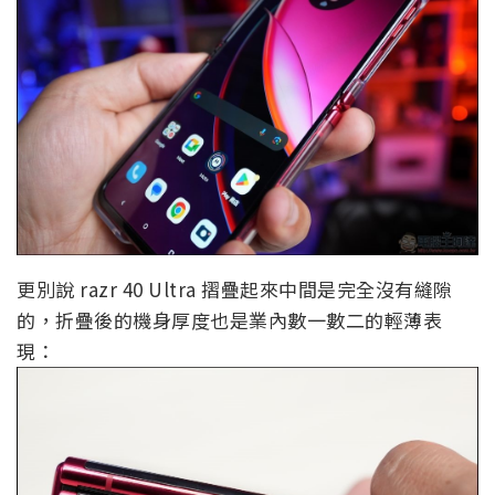
更別說 razr 40 Ultra 摺疊起來中間是完全沒有縫隙
的，折疊後的機身厚度也是業內數一數二的輕薄表
現：