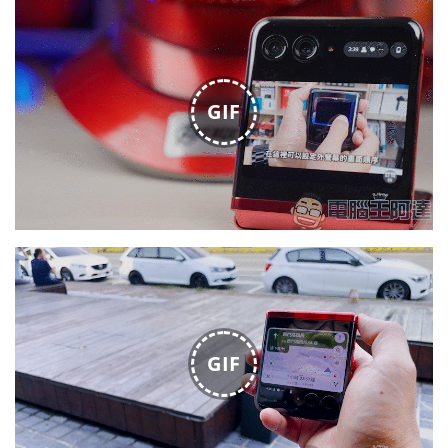
GIF
GIF