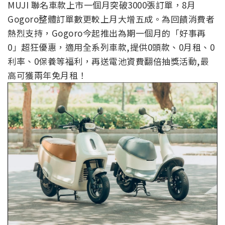
MUJI 聯名車款上市一個月突破3000張訂單，8月
Gogoro整體訂單數更較上月大增五成。為回饋消費者
熱烈支持，Gogoro今起推出為期一個月的「好事再
0」超狂優惠，適用全系列車款,提供0頭款、0月租、0
利率、0保養等福利，再送電池資費翻倍抽獎活動,最
高可獲兩年免月租！