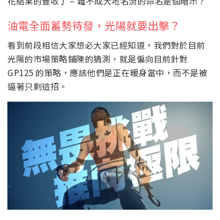
花結果的豐收了 – 難不成大地名流的命名是個暗示？
油電全面蓄勢待發，光陽就要出擊？
看到前段相信大家想必大家已經知道，我們對於目前
光陽的市場策略鋪陳的猜測，就是偏向目前針對
GP125 的策略，應該他們是正在暖身當中，而不是被
逼著只剩這招。