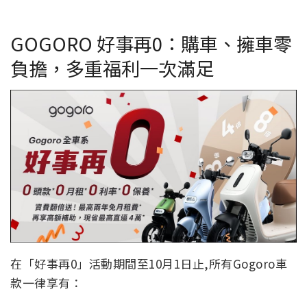
GOGORO 好事再0：購車、擁車零
負擔，多重福利一次滿足
在「好事再0」活動期間至10月1日止,所有Gogoro車
款一律享有：