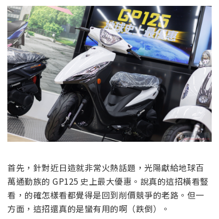
首先，針對近日造就非常火熱話題，光陽獻給地球百
萬通勤族的 GP125 史上最大優惠。說真的這招橫看豎
看，的確怎樣看都覺得是回到削價競爭的老路。但一
方面，這招還真的是蠻有用的啊（跌倒）。