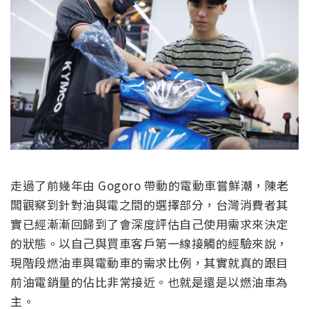
走過了前幾年由 Gogoro 帶動的電動車嘗鮮潮，陳老
闆觀察到針對油與電之間的選擇部分，台灣消費者其
實已經漸漸回歸到了會深度評估自己使用需求來決定
的狀態。以自己與買車客戶第一線接觸的經驗來說，
現階段燃油車與電動車的需求比例，其實就真的跟目
前油電銷量的佔比非常接近。也就是還是以燃油車為
主。