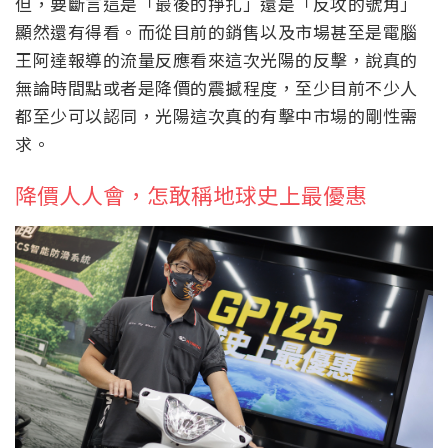
但，要斷言這是「最後的掙扎」還是「反攻的號角」
顯然還有得看。而從目前的銷售以及市場甚至是電腦
王阿達報導的流量反應看來這次光陽的反擊，說真的
無論時間點或者是降價的震撼程度，至少目前不少人
都至少可以認同，光陽這次真的有擊中市場的剛性需
求。
降價人人會，怎敢稱地球史上最優惠