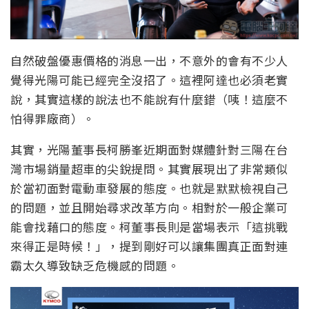
自然破盤優惠價格的消息一出，不意外的會有不少人
覺得光陽可能已經完全沒招了。這裡阿達也必須老實
說，其實這樣的說法也不能說有什麼錯（咦！這麼不
怕得罪廠商）。
其實，光陽董事長柯勝峯近期面對媒體針對三陽在台
灣市場銷量超車的尖銳提問。其實展現出了非常類似
於當初面對電動車發展的態度。也就是默默檢視自己
的問題，並且開始尋求改革方向。相對於一般企業可
能會找藉口的態度。柯董事長則是當場表示「這挑戰
來得正是時候！」，提到剛好可以讓集團真正面對連
霸太久導致缺乏危機感的問題。