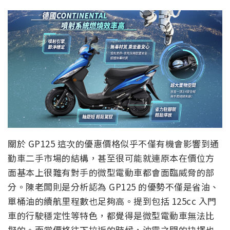
關於 GP125 這次的優惠價格似乎不僅有機會影響到通
勤車二手市場的結構，甚至很可能就連原本在價位方
面基本上很難有對手的微型電動車都會面臨威脅的部
分。陳老闆則是分析認為 GP125 的優勢不僅是省油、
單桶油的續航里程數也足夠高。提到包括 125cc 入門
車的行駛穩定性等特色，都覺得是微型電動車無法比
擬的。而當價格往下拉近的時候，油電之間的抉擇也