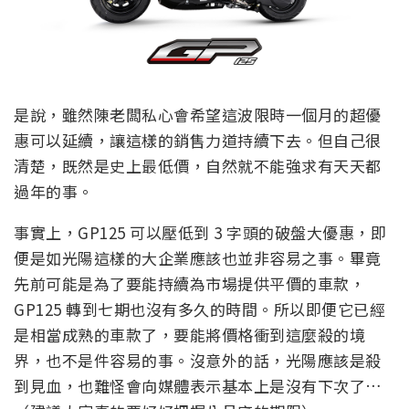
是說，雖然陳老闆私心會希望這波限時一個月的超優
惠可以延續，讓這樣的銷售力道持續下去。但自己很
清楚，既然是史上最低價，自然就不能強求有天天都
過年的事。
事實上，GP125 可以壓低到 3 字頭的破盤大優惠，即
便是如光陽這樣的大企業應該也並非容易之事。畢竟
先前可能是為了要能持續為市場提供平價的車款，
GP125 轉到七期也沒有多久的時間。所以即便它已經
是相當成熟的車款了，要能將價格衝到這麼殺的境
界，也不是件容易的事。沒意外的話，光陽應該是殺
到見血，也難怪會向媒體表示基本上是沒有下次了…