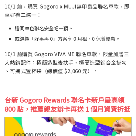
10/1 前，購買 Gogoro x MUJI無印良品聯名車款，即
享好禮二選一：
贈同車色聯名安全帽一頂。
或選擇「好事再 0」方案享 0 月租、0 保養優惠。
10/1 前購買 Gogoro VIVA ME 聯名車款，限量加贈三
大熱銷配件：極簡造型後扶手、極簡造型鋁合金掛勾
、可攜式置杯袋（總價值 $2,060 元）。
台新 Gogoro Rewards 聯名卡
新戶最高領
800 點，推薦親友辦卡再送 1 個月資費折抵