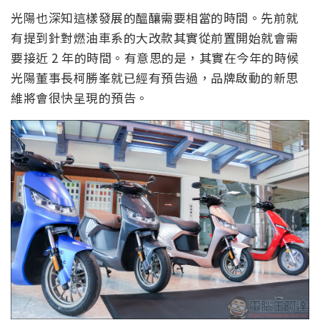
光陽也深知這樣發展的醞釀需要相當的時間。先前就
有提到針對燃油車系的大改款其實從前置開始就會需
要接近 2 年的時間。有意思的是，其實在今年的時候
光陽董事長柯勝峯就已經有預告過，品牌啟動的新思
維將會很快呈現的預告。