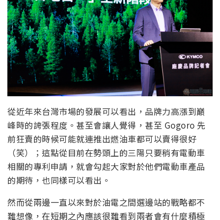
從近年來台灣市場的發展可以看出，品牌力高漲到巔
峰時的誇張程度。甚至會讓人覺得，甚至 Gogoro 先
前狂賣的時候可能就連推出燃油車都可以賣得很好
（笑）；這點從目前在勢頭上的三陽只要稍有電動車
相關的專利申請，就會勾起大家對於他們電動車產品
的期待，也同樣可以看出。
然而從兩邊一直以來對於油電之間選邊站的戰略都不
難想像，在短期之內應該很難看到兩者會有什麼積極