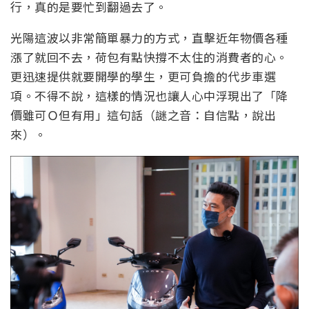
行，真的是要忙到翻過去了。
光陽這波以非常簡單暴力的方式，直擊近年物價各種
漲了就回不去，荷包有點快撐不太住的消費者的心。
更迅速提供就要開學的學生，更可負擔的代步車選
項。不得不說，這樣的情況也讓人心中浮現出了「降
價雖可Ｏ但有用」這句話（謎之音：自信點，說出
來）。