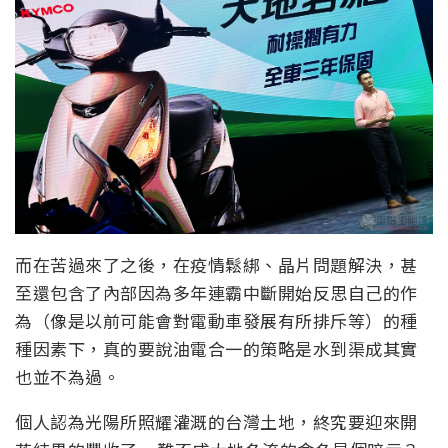
而在苦過來了之後，在疫情鬆綁、晶片問題解決，甚
至還包含了內部因為多年連霸中斷開始反思自己的作
為（像是以前可能會對電動車發展有所排斥等）的種
種因素下，真的要說油電合一的策略是水到渠成其實
也並不為過。
個人認為光陽所照耀灌溉的台灣土地，終究要迎來開