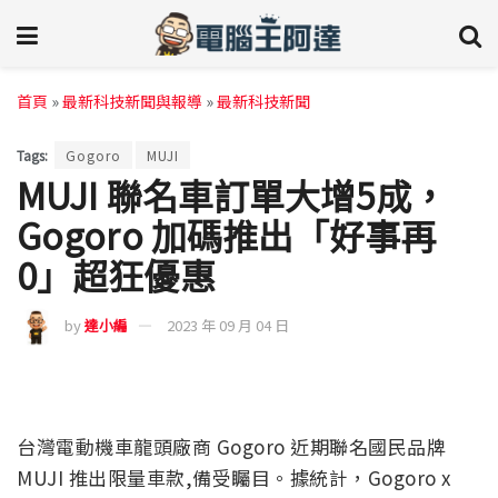
首頁
»
最新科技新聞與報導
»
最新科技新聞
Tags:
Gogoro
MUJI
MUJI 聯名車訂單大增5成，
Gogoro 加碼推出「好事再
0」超狂優惠
by
達小編
2023 年 09 月 04 日
台灣電動機車龍頭廠商 Gogoro 近期聯名國民品牌
MUJI 推出限量車款,備受矚目。據統計，Gogoro x