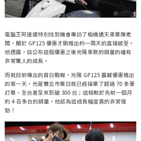
電腦王阿達還特別找到機會專訪了板橋通天車業陳老
闆，關於 GP125 優惠才剛推出約一兩天的直接感受。
他透露，自公布這個優惠之後光陽車款的銷量的確有
非常驚人的成長。
而就目前傳出的首日戰報，光陽 GP125 震撼優惠推出
的第一天，光是雙北市單日就已經接單了超過 70 多筆
訂單，全台甚至來到破 300 台；這相較於先前一個月
約 4 百多台的銷量，他認為這成長幅度真的非常強
勁！