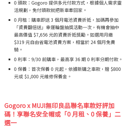
0 頭款：Gogoro 提供多元付款方式，根據個人需求靈
活規劃，免付頭款就把新車牽回家。
0 月租：購車即送 3 個月電池資費折抵，加碼再參加
「資費翻倍送」幸運輪盤抽獎活動一次，有機會抽中
最高價值 $7,656 元的資費折抵獎勵。如選用月繳
$319 元自由省電池資費方案，相當於 24 個月免費
騎。
0 利率：9/30 前購車，最高享 36 期 0 利率分期付款。
0 保養：首次保養 0 元起，依據新購之車款，贈 $800
元或 $1,000 元維修保養金。
Gogoro x MUJI
無印良品聯名車款好評加
碼！享聯名安全帽或「0 月租、0 保養」二
選一