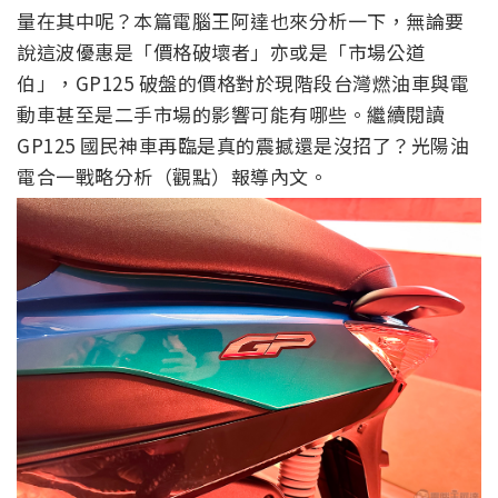
量在其中呢？本篇電腦王阿達也來分析一下，無論要
說這波優惠是「價格破壞者」亦或是「市場公道
伯」，GP125 破盤的價格對於現階段台灣燃油車與電
動車甚至是二手市場的影響可能有哪些。繼續閱讀
GP125 國民神車再臨是真的震撼還是沒招了？光陽油
電合一戰略分析（觀點）報導內文。