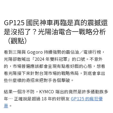
GP125 國民神車再臨是真的震撼還
是沒招了？光陽油電合一戰略分析
（觀點）
看到三陽與 Gogoro 持續強勢的霸佔油／電排行榜，
光陽卻敢喊出「2024 年雙料冠軍」的口號。不意外
的，市場普遍應該都會呈現有點看好戲的心態，想看
看光陽接下來針對台灣市場的戰略佈局，到底會拿出
些什麼樣的奇招來把對手各個擊破。
結果一個冷不防，KYMCO 端出的竟然是許多通勤族多
年… 正確說是超過 18 年的好朋友
GP125 的瘋狂優
惠
。