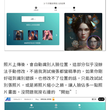
照片上傳後，會自動識別人臉位置，這部分似乎沒辦
法手動修改，不過我測試幾張都蠻精準的，如果你剛
好碰到識別錯誤，也修改不了位置的話，只能改試試
別張照片，或是將照片縮小之類，讓人臉佔多一點照
片畫面。沒問題就按右邊的 “開始”：