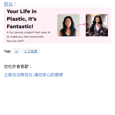
芭比
：
Tags:
ai
人工智慧
您也許會喜歡：
立達合法徵信社-讓您安心的選擇