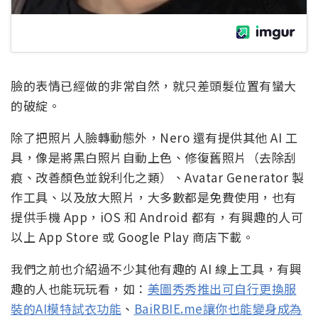
臉的表情已經做的非常自然，就只差頭髮位置有蠻大
的破綻。
除了把照片人臉轉動態外，Nero 還有提供其他 AI 工
具，像是將黑白照片自動上色、修復舊照片（去除刮
痕、改善顏色並銳利化之類）、Avatar Generator 製
作工具、以及放大照片，大多數都是免費使用，也有
提供手機 App，iOS 和 Android 都有，有興趣的人可
以上 App Store 或 Google Play 商店下載。
我們之前也介紹過不少其他有趣的 AI 線上工具，有興
趣的人也能玩玩看，如：
美圖秀秀推出可自行更換服
裝的AI模特試衣功能
、
BaiRBIE.me讓你也能變身成為