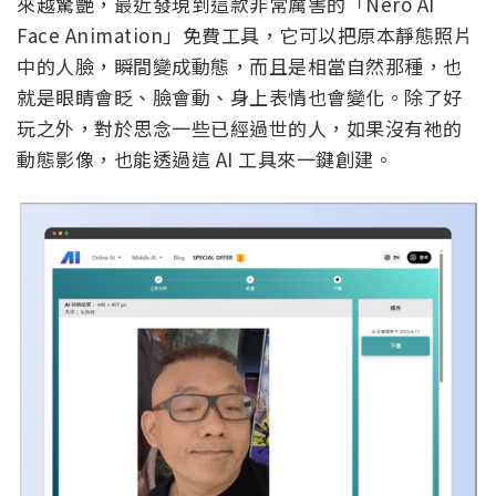
來越驚艷，最近發現到這款非常厲害的「Nero AI
Face Animation」免費工具，它可以把原本靜態照片
中的人臉，瞬間變成動態，而且是相當自然那種，也
就是眼睛會眨、臉會動、身上表情也會變化。除了好
玩之外，對於思念一些已經過世的人，如果沒有祂的
動態影像，也能透過這 AI 工具來一鍵創建。