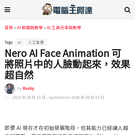
首頁
»
AI 新聞與教學
»
AI 工具分享與教學
Tags:
ai
人工智慧
Nero AI Face Animation 可
將照片中的人臉動起來，效果
超自然
by
Rocky
2023 年 08 月 10 日 - Updated on 2026 年 08 月 04 日
即便 AI 現在才在初始發展階段，但其能力已經讓人越