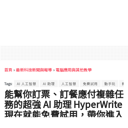
首頁
»
最新科技新聞與報導
»
電腦應用與其他教學
Tags:
AI 人工智慧
AI 助理
人工智慧
免費試用
動手玩
教
能幫你訂票、訂餐應付複雜任
務的超強 AI 助理 HyperWrite
現在就能免費試用，帶你進入
生成式 AI 的下一個境界（使