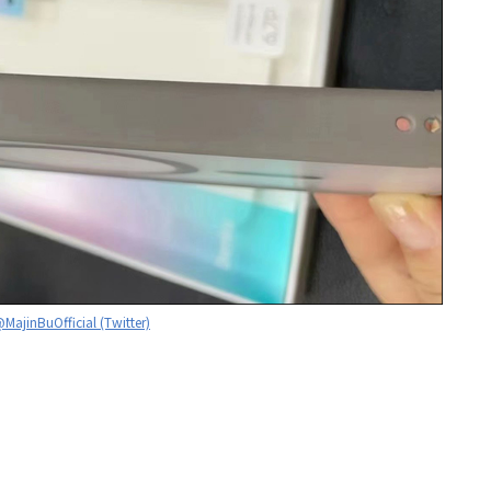
MajinBuOfficial (Twitter)