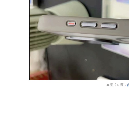
▲圖片來源：
@