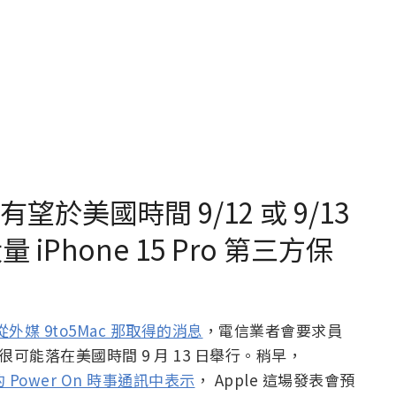
列有望於美國時間 9/12 或 9/13
iPhone 15 Pro 第三方保
從外媒 9to5Mac 那取得的消息
，電信業者會要求員
很可能落在美國時間 9 月 13 日舉行。稍早，
期的 Power On 時事通訊中表示
， Apple 這場發表會預