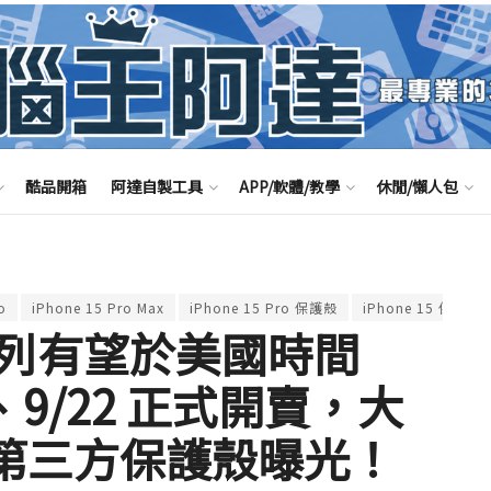
酷品開箱
阿達自製工具
APP/軟體/教學
休閒/懶人包
o
iPhone 15 Pro Max
iPhone 15 Pro 保護殼
iPhone 15 保護殼
5 系列有望於美國時間
發表、9/22 正式開賣，大
Pro 第三方保護殼曝光！