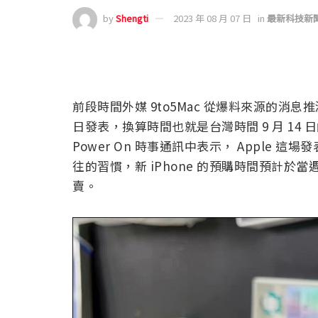
by
Shengti
2023 年 08 月 07 日
in
最新科技新
前段時間外媒 9to5Mac 從爆料來源的消息推測
日發表，換算時間也就是台灣時間 9 月 14 日
Power On 時事通訊中表示， Apple 這場發表
往的習慣，新 iPhone 的預購時間預計於當週五
賣。