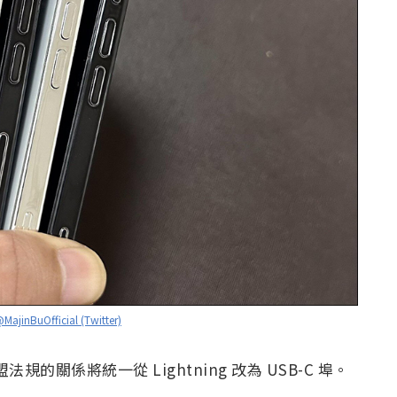
MajinBuOfficial (Twitter)
法規的關係將統一從 Lightning 改為 USB-C 埠。