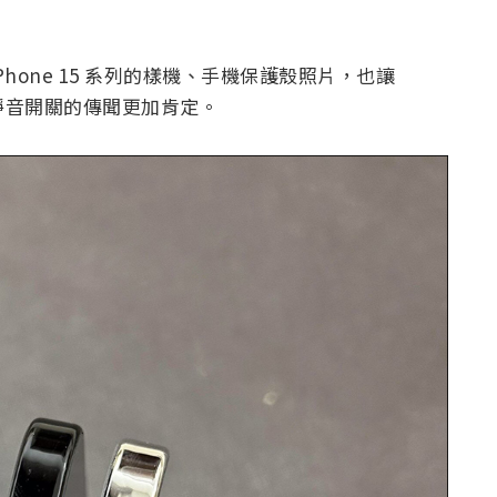
量的 iPhone 15 系列的樣機、手機保護殼照片，也讓
傳統靜音開關的傳聞更加肯定。