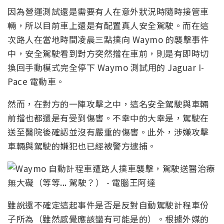
因為營運測試還是需要有人在意外狀況時隨時接管車
輛，所以目前車上還是有配置真人安全駕駛。而在這
次路人在當地時間凌晨三點撲向 Waymo 的襲擊事件
中，安全駕駛看到對方突然擋在車前，則是有即時切
換回手動模式完全停下 Waymo 測試用的 Jaguar I-
Pace 電動車。
然而，在對方的一陣攻擊之中，這名安全駕駛與車輛
前擋也都還是有受到傷害。不幸中的大幸是，駕駛在
送至醫院後確認並沒有嚴重的傷害。此外，涉嫌攻擊
車輛與駕駛的嫌犯也已經被警方逮捕。
雖說還不確定這起事件是否是反對自動駕駛計程車份
子所為（雖然感覺應該蠻有可能是的）。根據外媒的