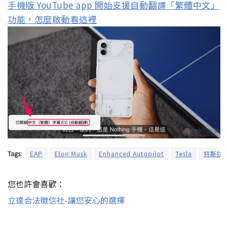
手機版 YouTube app 開始支援自動翻譯「繁體中文」
功能，怎麼啟動看這裡
Tags:
EAP
Elon Musk
Enhanced Autopilot
Tesla
特斯拉
您也許會喜歡：
立達合法徵信社-讓您安心的選擇