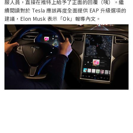
服人員，直接在推特上給予了正面的回覆（咦）。繼
續閱讀對於 Tesla 應該再度全面提供 EAP 升級選項的
建議，Elon Musk 表示「Ok」報導內文。