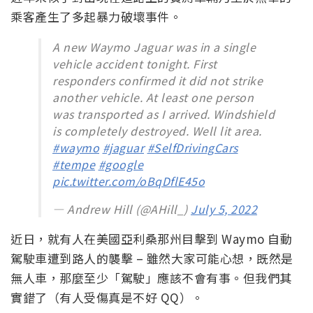
乘客產生了多起暴力破壞事件。
A new Waymo Jaguar was in a single
vehicle accident tonight. First
responders confirmed it did not strike
another vehicle. At least one person
was transported as I arrived. Windshield
is completely destroyed. Well lit area.
#waymo
#jaguar
#SelfDrivingCars
#tempe
#google
pic.twitter.com/oBqDflE45o
— Andrew Hill (@AHill_)
July 5, 2022
近日，就有人在美國亞利桑那州目擊到 Waymo 自動
駕駛車遭到路人的襲擊 – 雖然大家可能心想，既然是
無人車，那麼至少「駕駛」應該不會有事。但我們其
實錯了（有人受傷真是不好 QQ）。