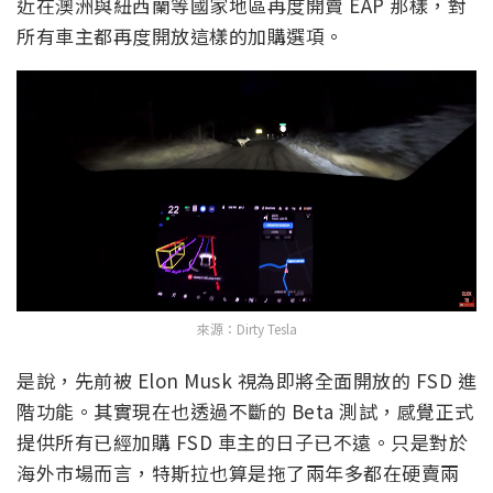
近在澳洲與紐西蘭等國家地區再度開賣 EAP 那樣，對
所有車主都再度開放這樣的加購選項。
來源：Dirty Tesla
是說，先前被 Elon Musk 視為即將全面開放的 FSD 進
階功能。其實現在也透過不斷的 Beta 測試，感覺正式
提供所有已經加購 FSD 車主的日子已不遠。只是對於
海外市場而言，特斯拉也算是拖了兩年多都在硬賣兩