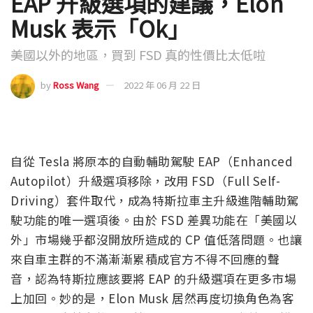
EAP 升級選項的建議，Elon
Musk 表示「Ok」
美國以外的地區，買到 FSD 真的性價比太低啦
by
Ross Wang
2022 年 06 月 22 日
自從 Tesla 將原本的自動輔助駕駛 EAP（Enhanced
Autopilot）升級選項移除，改用 FSD（Full Self-
Driving）套件取代，成為特斯拉車主升級進階輔助駕
駛功能的唯一選項後。由於 FSD 差異功能在「美國以
外」市場幾乎都沒開放所造成的 CP 值低落問題。也讓
來自車主群的不滿漸漸累積成官方不得不回應的聲
音，認為特斯拉應該要將 EAP 的升級選項在更多市場
上加回。妙的是，Elon Musk 居然再度切換角色為客