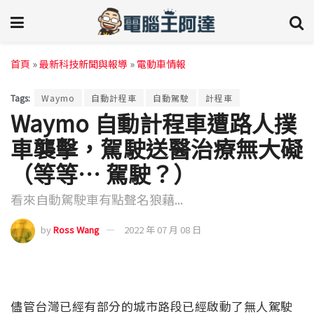
首頁
»
最新科技新聞與報導
»
電動車情報
Tags:
Waymo
自動計程車
自動駕駛
計程車
Waymo 自動計程車遭路人撲
車襲擊，駕駛送醫治療無大礙
（等等… 駕駛？）
看來自動駕駛車有點聲名狼藉...
by
Ross Wang
2022 年 07 月 08 日
儘管台灣已經有部分的城市路段已經啟動了無人駕駛