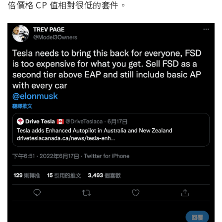
倍價格 CP 值相對很低的套件。