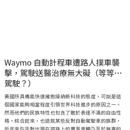
Waymo 自動計程車遭路人撲車襲
擊，駕駛送醫治療無大礙（等等…
駕駛？）
美國所具備能快速擁抱接納新科技的態度，可說是這
個國家能夠相當程度引領世界科技進步的原因之一。
然而他們的民族特性也包含了敢於表達不滿的自由性
格。綜合起來，也造就某些反對自動駕駛車的族群，
近年來似乎對出現在道路上的實測車輛乃至於無辜的