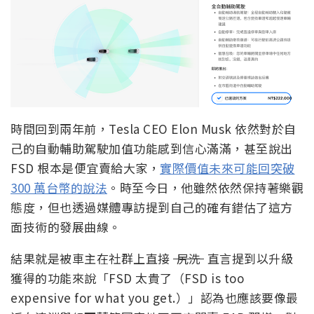
時間回到兩年前，Tesla CEO Elon Musk 依然對於自
己的自動輔助駕駛加值功能感到信心滿滿，甚至說出
FSD 根本是便宜賣給大家，
實際價值未來可能回突破
300 萬台幣的說法
。時至今日，他雖然依然保持著樂觀
態度，但也透過媒體專訪提到自己的確有錯估了這方
面技術的發展曲線。
結果就是被車主在社群上直接
尻洗
直言提到以升級
獲得的功能來說「FSD 太貴了（FSD is too
expensive for what you get.）」認為也應該要像最