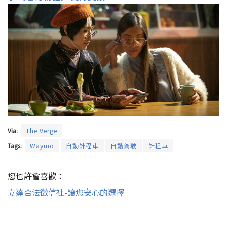
Via:
The Verge
Tags:
Waymo
自動計程車
自動駕駛
計程車
您也許會喜歡：
立達合法徵信社-讓您安心的選擇