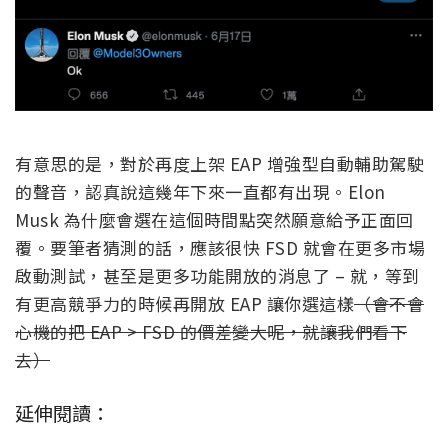
有意思的是，對於再度上架 EAP 增強型自動輔助駕駛
的聲音，認真說這幾年下來一直都有出現。Elon
Musk 為什麼會選在這個時間點突然願意給予正面回
覆。要筆者猜測的話，應該很快 FSD 就會在更多市場
啟動測試，甚至是更多功能開放的消息了 – 就，等到
有更高競爭力的時候再開放 EAP 讓你選這樣
（會不會
心機的把 EAP > FSD 的價差變大呢，就讓我們看下
去）
延伸閱讀：