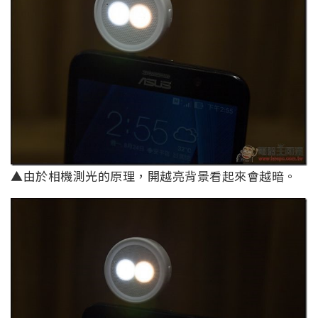
▲由於相機測光的原理，開越亮背景看起來會越暗。