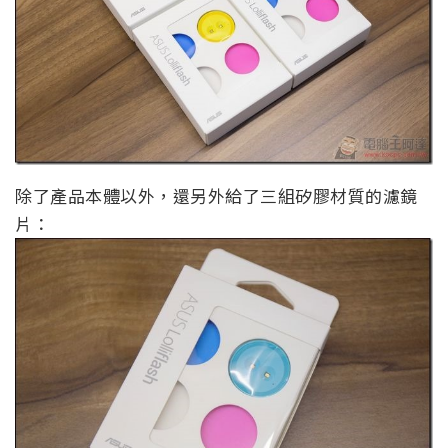
除了產品本體以外，還另外給了三組矽膠材質的濾鏡
片：