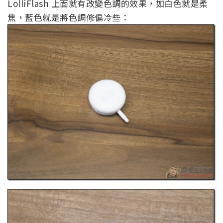
LolliFlash 上面就有改變色調的效果，如白色就是柔
焦，藍色就是將色調修偏冷些：