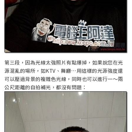
第三段，因為光線太強照片有點爆掉，如果說您在光
源混亂的場所，如KTV、舞廳…用這樣的光源強度還
可以壓過背景的複雜色光線，同時也可以進行一～兩
公尺距離的自拍補光，都沒有問題：