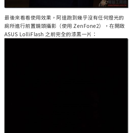
最後來看看使用效果，阿達跑到幾乎沒有任何燈光的
廁所進行前置鏡頭攝影（使用 ZenFone2），在開啟
ASUS LolliFlash 之前完全的漆黑一片：