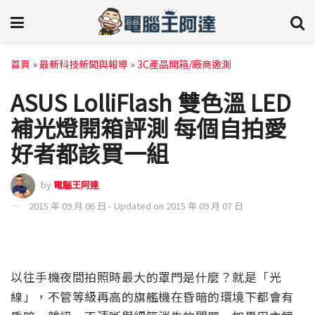
首頁
»
最新科技新聞與報導
»
3C產品開箱/廠商邀測
ASUS LolliFlash 雙色溫 LED
補光燈開箱評測 每個自拍愛
好者都該買一組
by
電腦王阿達
2015 年 09 月 06 日 - Updated on 2015 年 09 月 07 日
以往手機夜間拍照時最大的罩門是什麼？就是「光
線」，不管等級再高的旗艦機在昏暗的環境下都會有