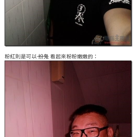
粉紅則是可以
扮鬼
看起來粉粉嫩嫩的：