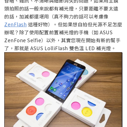
昏暗、雜訊、不清晰與細節消失的問題，如果用主鏡
頭拍照的話一般來說都有補光燈，只要距離不要太遠
的話，加減都還堪用（真不夠力的話可以考慮像
ZenFlash
這種好物）。但如果想自拍但光源不足怎麼
辦呢？除了使用配置前置補光燈的手機（如 ASUS
ZenFone Selfie）以外，其實您現在開始有新的幫手
了，那就是 ASUS LolliFlash 雙色溫 LED 補光燈。