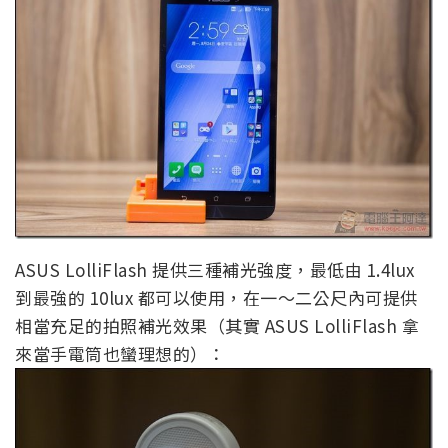
ASUS LolliFlash 提供三種補光強度，最低由 1.4lux
到最強的 10lux 都可以使用，在一～二公尺內可提供
相當充足的拍照補光效果（其實 ASUS LolliFlash 拿
來當手電筒也蠻理想的）：