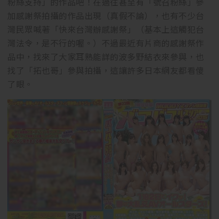
粉絲支持」的作品吧！在過往甚至有「號召粉絲」參
加感謝祭拍攝的作品出現（真假不論），也有不少台
灣民眾喊著「快來台灣辦感謝祭」（基本上這觸犯台
灣法令，是不行的喔。）不過最近有片商的感謝祭作
品中，找來了大家耳熟能詳的波多野結衣來參與，也
找了「拓也哥」參與拍攝，這讓許多日本網友都看傻
了眼。