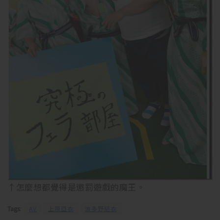
↑怎麼想都覺得是懲罰遊戲的魔王。
Tags:
AV
上原亞衣
波多野結衣