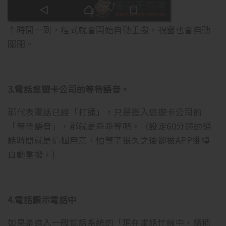
↑時間一到，程式就會開始自動重撥，視窗也會自動
關閉。
3.電話悠遊卡公司的等待語音。
那代表電話已經「打通」，只是進入悠遊卡公司的
「等待語音」，那就是乖乖等吧。（設定60分鐘的通
話時間就是這個用意，怕等了很久之後卻被APP掛掉
自動重撥。)
4.電話顯示電話中
如果是進入一般電話系統的「現在電話忙線中，請稍