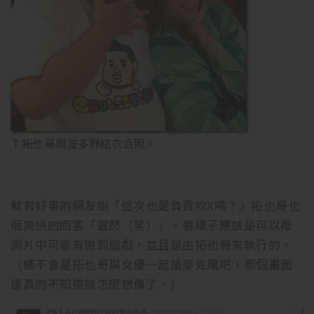
↑拓也哥與波多野結衣合照。
就有好事的網友說「這次也是負責吹X嗎？」拓也哥也
很爽快的回答「當然（笑）」。看樣子應該是可以推
測片中可能有懲罰遊戲，並且是由拓也哥來執行的。
（總不會是拓也哥與女優一起搶麥克風吧，那個畫面
還真的不知道該怎麼想像了。）