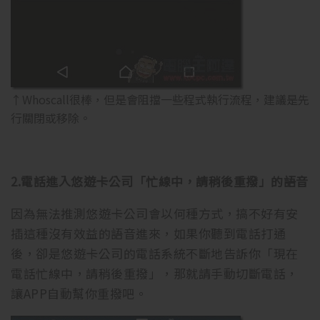
↑Whoscall很棒，但是會阻擋一些程式執行流程，建議是先
行關閉或移除。
2.電話進入悠遊卡公司「忙線中，請稍後重撥」的語音
因為無法推測悠遊卡公司會以何種方式，搞不好有安
插這種沒有效益的語音進來，如果你聽到電話打通
後，卻是悠遊卡公司的電話系統不斷地告訴你「現在
電話忙線中，請稍後重撥」，那就請手動切斷電話，
讓APP自動幫你重撥吧。