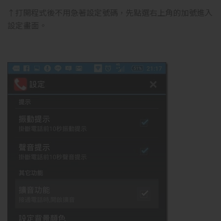
↑打開程式後不用急著設定號碼，先點選右上角的加號進入
設定畫面。