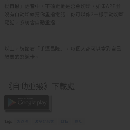
後再撥」語音中，不確定他是否會切斷，如果APP並
沒有自動斷線幫你重撥電話，你可以像2一樣手動切斷
電話，系統會自動重撥。
以上，祝諸君「手運昌隆」，每個人都可以拿到自己
想要的悠遊卡。
《自動重撥》下載處
Tags:
悠遊卡
波多野結衣
自動
電話