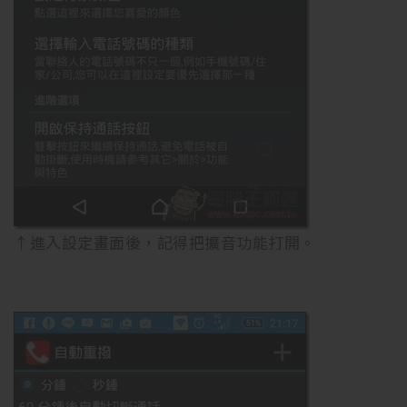
↑進入設定畫面後，記得把擴音功能打開。