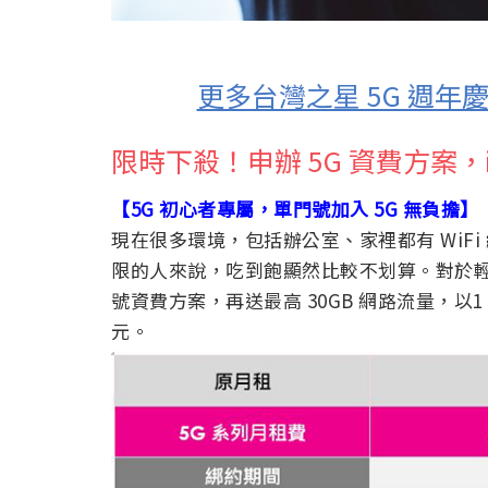
更多台灣之星 5G 週
限時下殺！申辦 5G 資費方案，iP
【5G 初心者專屬，單門號加入 5G 無負擔】
現在很多環境，包括辦公室、家裡都有 WiF
限的人來說，吃到飽顯然比較不划算。對於輕量型
號資費方案，再送最高 30GB 網路流量，以1 
元。