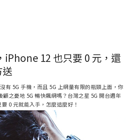
Phone 12 也只要 0 元，還
方送
沒有 5G 手機，而且 5G 上網量有限的瓶頸上面，你
無後顧之憂地 5G 暢快飆網嗎？台灣之星 5G 開台週年
也只要 0 元就能入手，怎麼這麼好！