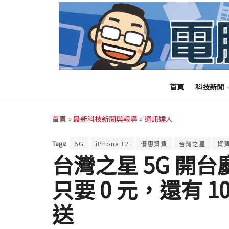
首頁
科技新聞
首頁
»
最新科技新聞與報導
»
通訊達人
Tags:
5G
iPhone 12
優惠資費
台灣之星
資
台灣之星 5G 開台慶
只要 0 元，還有 
送