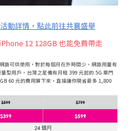
年慶活動詳情，點此前往共襄盛舉
hone 12 128GB 也能免費帶走
i 網路可供使用，對於每個月在外時間少、網路用量有
用戶，台灣之星備有月租 399 元起的 5G 單門
GB 60 元的費用算下來，直接讓你現省最多 1,800