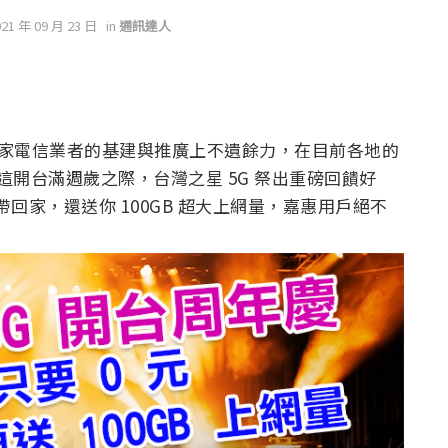
021 年 09 月 23 日
in
通訊達人
，各家電信業者的基建與推廣上不遺餘力，在目前各地的
這開台滿週歲之際，台灣之星 5G 祭出重磅回饋好
 元帶回家，還送你 100GB 超大上網量，嘉惠用戶絕不