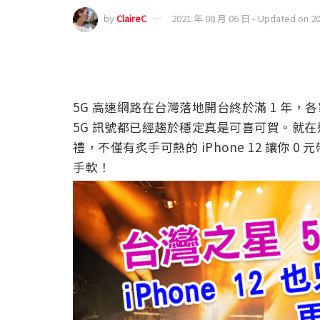
by
ClaireC
2021 年 08 月 06 日 - Updated on 2
5G 高速網路在台灣落地開台終於滿 1 年
5G 訊號都已經趨於穩定真是可喜可賀。就在
禮，不僅有炙手可熱的 iPhone 12 讓你 0
手軟！