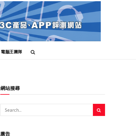
電腦王團隊
網站搜尋
廣告