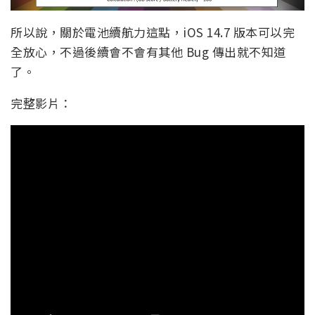
所以說，關於電池續航力這點，iOS 14.7 版本可以完
全放心，不過後續會不會有其他 Bug 傳出就不知道
了。
完整影片：