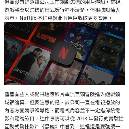
但並沒有詳述該公司正在規劃怎樣的用戶體驗，電視
遊戲將會以怎樣的形式發行亦不清楚，但根據知情人
表示，Netflix 不打算對此向用戶收取更多費用。
儘管有些人或覺得這家影片串流巨頭冒險進入遊戲領
域很詭異，但要注意的是，該公司一直在電視播放的
內容方面競爭領導權，而電視內容並不一定指傳統電
影和電視節目，這件事情可以從 2018 年發行的實驗性
互動式驚悚影片《黑鏡》中看到。這裡還是要強調一