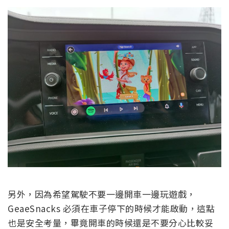
另外，因為希望駕駛不要一邊開車一邊玩遊戲，
GeaeSnacks 必須在車子停下的時候才能啟動，這點
也是安全考量，畢竟開車的時候還是不要分心比較妥