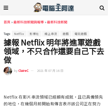
首頁
»
最新科技新聞與報導
»
最新科技新聞
Tags:
Netflix
彭博社
線上串流
遊戲
電玩遊戲
據報 Netflix 明年將進軍遊戲
領域，不只合作還要自己下去
做
by
ClaireC
2021 年 07 月 16 日
Netflix 在影片串流領域已經頗有成就，且已具備領先
的地位，在幾個月前開始有傳言表示該公司正在努力