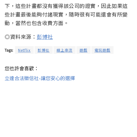
下，這些計畫都沒有獲得該公司的證實，因此如果這
些計畫最後能夠付諸現實，隨時很有可能還會有所變
動，當然也包含收費方面。
◎資料來源：
彭博社
Tags:
Netflix
彭博社
線上串流
遊戲
電玩遊戲
您也許會喜歡：
立達合法徵信社-讓您安心的選擇