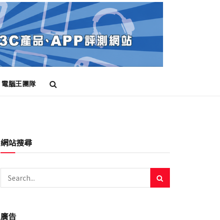
電腦王團隊
網站搜尋
廣告