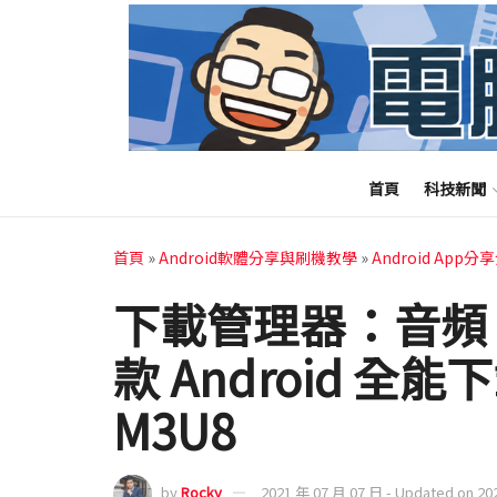
首頁
科技新聞
首頁
»
Android軟體分享與刷機教學
»
Android App分
下載管理器：音頻
款 Android 全能
M3U8
by
Rocky
2021 年 07 月 07 日 - Updated on 20