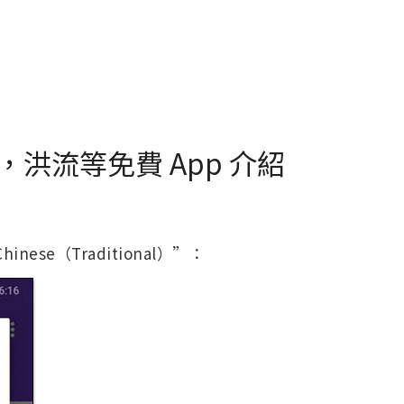
洪流等免費 App 介紹
se（Traditional）”：