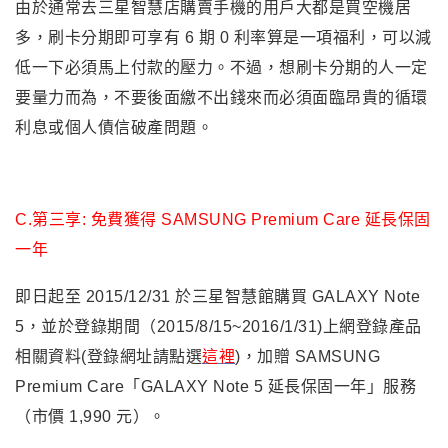
由於通常去三星智慧店購賣手機的用戶大都是買空機居
多
，刷卡分期即可享有 6 期 0 利率算是一項福利
，
可以減
低一下必須馬上付款的壓力
。不過
，想刷卡分期的人一定
要量力而為
，不要後面繳不出錢來而必須面臨昂貴的循環
利息或個人債信破產問題
。
C.第三享: 免費獲得 SAMSUNG Premium Care 延長保固
一年
即日起至 2015/12/31 於三星智慧館購買 GALAXY Note
5，並於登錄期間（2015/8/15~2016/1/31)上網登錄產品
相關資料(登錄網址請點選
這裡
)，加贈 SAMSUNG
Premium Care「GALAXY Note 5 延長保固一年」服務
（市價 1,990 元）。