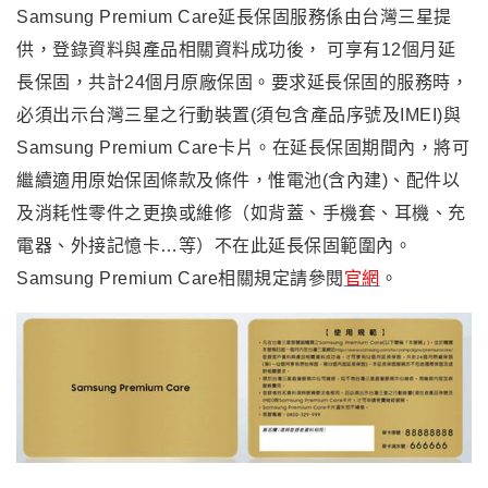
Samsung Premium Care
延長保固服務係由台灣三星提
供
，
登錄資料與產品相關資料成功後， 可享有12個月延
長保固，共計24個月原廠保固。要求延長保固的服務時，
必須出示台灣三星之行動裝置(須包含產品序號及IMEI)與
Samsung Premium Care卡片。在延長保固期間內，將可
繼續適用原始保固條款及條件，惟電池(含內建)、配件以
及消耗性零件之更換或維修（如背蓋、手機套、耳機、充
電器、外接記憶卡…等）不在此延長保固範圍內。
Samsung Premium Care相關規定請參閱
官網
。