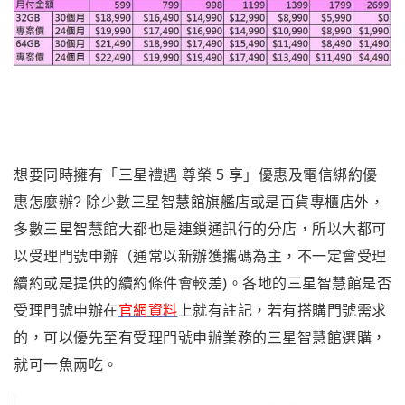
想要同時擁有「三星禮遇 尊榮 5 享」優惠及電信綁約優
惠怎麼辦? 除少數三星智慧館旗艦店或是百貨專櫃店外
，
多數三星智慧館大都也是連鎖通訊行的分店
，
所以大都可
以
受理門號申辦（通常以新辦獲攜碼為主
，不一定會受理
續約或是提供的續約條件會較差)
。各地的三星智慧館是否
受理門號申辦在
官網資料
上就有註記
，
若有搭購門號需求
的，可以優先至有受理門號申辦業務的三星智慧館選購，
就可一魚兩吃。