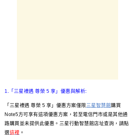
1.「三星禮遇 尊榮 5 享」優惠與解析:
「三星禮遇 尊榮 5 享」優惠方案僅限
三星智慧館
購買
Note5方可享有這項優惠方案
，若至電信門市或是其他通
路購買並未提供此優惠
。
三星行動智慧館
店址查詢
，
請點
選
這裡
。