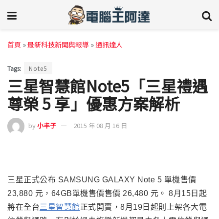
首頁
»
最新科技新聞與報導
»
通訊達人
Tags:
Note5
三星智慧館Note5「三星禮遇
尊榮 5 享」優惠方案解析
by
小丰子
2015 年 08 月 16 日
三星正式公布 SAMSUNG GALAXY Note 5
單機售價
23,880 元
，
64GB
單機售價售價 26,480 元。
8月15日起
將在全台
三星智慧館
正式開賣，8月19日起則上架各大電