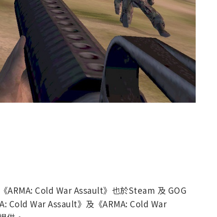
 Cold War Assault》也於Steam 及 GOG
 War Assault》及《ARMA: Cold War