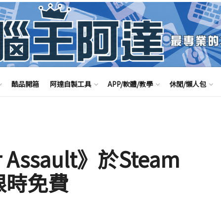
酷品開箱
阿達自製工具
APP/軟體/教學
休閒/懶人包
r Assault》於Steam
出限時免費