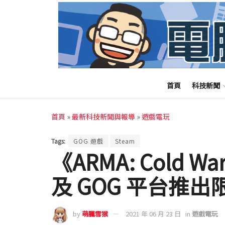
首頁
科技新聞
首頁
»
最新科技新聞與報導
»
遊戲電玩
Tags:
GOG 遊戲
Steam
《ARMA: Cold Wa
及 GOG 平台推
by
萌朧雪猴
2021 年 06 月 23 日
in
遊戲電玩