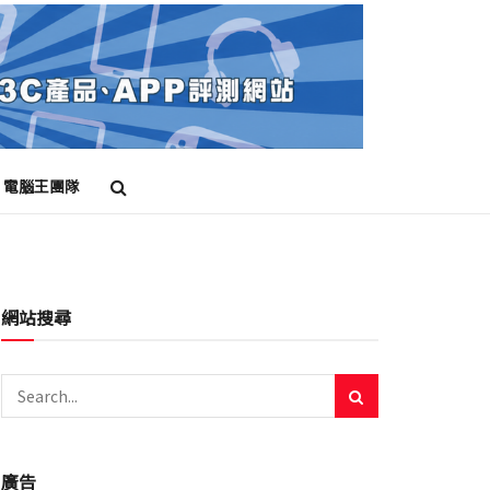
電腦王團隊
網站搜尋
廣告