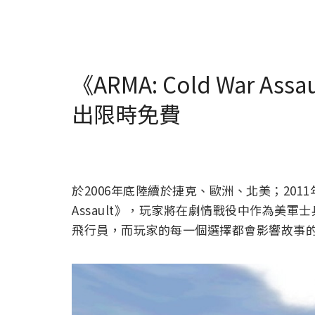
《ARMA: Cold War As
出限時免費
於2006年底陸續於捷克、歐洲、北美；2011年於S
Assault》，玩家將在劇情戰役中作為美軍士兵
飛行員，而玩家的每一個選擇都會影響故事