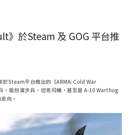
sault》於Steam 及 GOG 平台推
team平台推出的《ARMA: Cold War
，能扮演步兵、坦克司機，甚至是 A-10 Warthog
的走向。