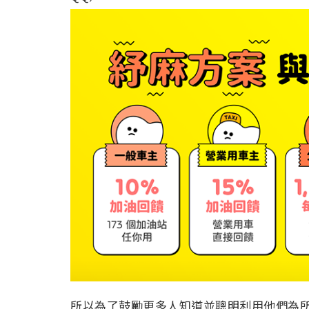
所以為了鼓勵更多人知道並聰明利用他們為所