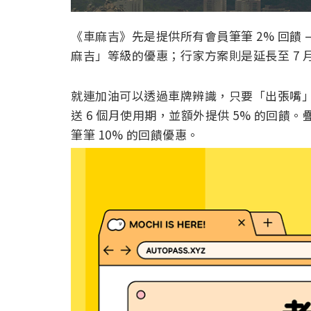
《車麻吉》先是提供所有會員筆筆 2% 回饋 –
麻吉」等級的優惠；行家方案則是延長至 7 
就連加油可以透過車牌辨識，只要「出張嘴
送 6 個月使用期，並額外提供 5% 的回饋
筆筆 10% 的回饋優惠。