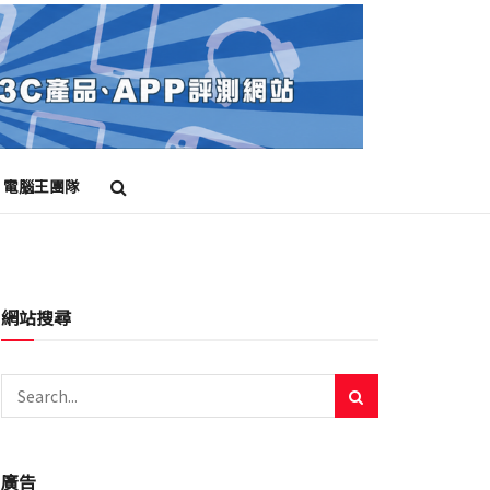
電腦王團隊
網站搜尋
廣告