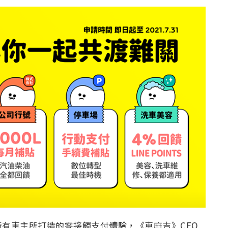
有車主所打造的零接觸支付體驗，《車麻吉》CEO