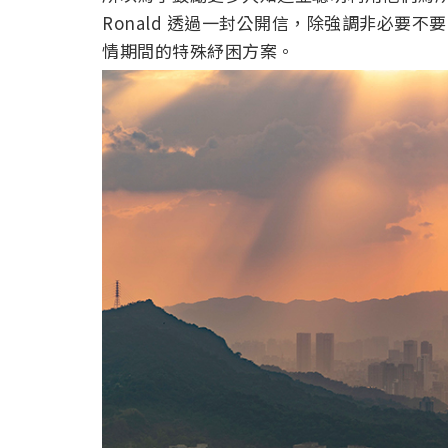
Ronald 透過一封公開信，除強調非必要
情期間的特殊紓困方案。