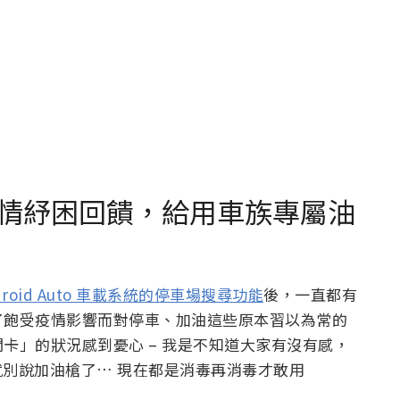
情紓困回饋，給用車族專屬油
 Android Auto 車載系統的停車場搜尋功能
後，一直都有
了飽受疫情影響而對停車、加油這些原本習以為常的
卡」的狀況感到憂心 – 我是不知道大家有沒有感，
就別說加油槍了… 現在都是消毒再消毒才敢用