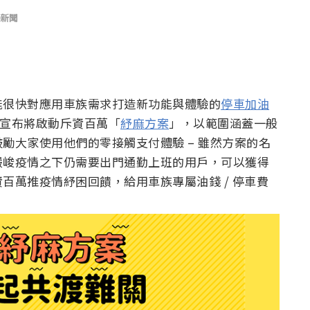
新聞
能很快對應用車族需求打造新功能與體驗的
停車加油
信，宣布將啟動斥資百萬「
紓麻方案
」，以範圍涵蓋一般
勵大家使用他們的零接觸支付體驗 – 雖然方案的名
嚴峻疫情之下仍需要出門通勤上班的用戶，可以獲得
百萬推疫情紓困回饋，給用車族專屬油錢 / 停車費