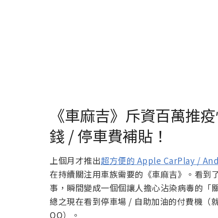
《車麻吉》斥資百萬推疫
錢 / 停車費補貼！
上個月才推出
超方便的 Apple CarPlay /
在持續關注用車族需要的《車麻吉》。看到
事，瞬間變成一個個讓人擔心沾染病毒的「關
總之現在看到停車場 / 自助加油的付費機（
QQ）。