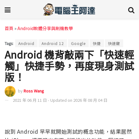
首頁
»
Android軟體分享與刷機教學
Tags:
Android
Android 12
Google
快捷
快速鍵
Android 機背敲兩下「快速輕
觸」快捷手勢，再度現身測試
版！
by
Ross Wang
2021 年 06 月 11 日 - Updated on 2026 年 08 月 04 日
說到 Android 早早就開始測試的概念功能，結果居然