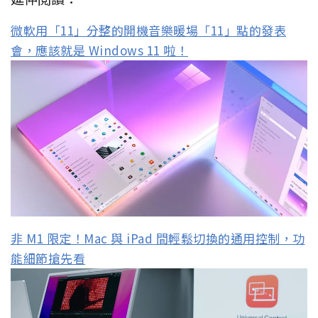
微軟用「11」分整的開機音樂暖場「11」點的發表
會，應該就是 Windows 11 啦！
非 M1 限定！Mac 與 iPad 間輕鬆切換的通用控制，功
能細節搶先看