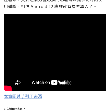
用體驗，相信 Android 12 應該就有機會導入了。
本篇圖片 / 引用來源
延伸閱讀：