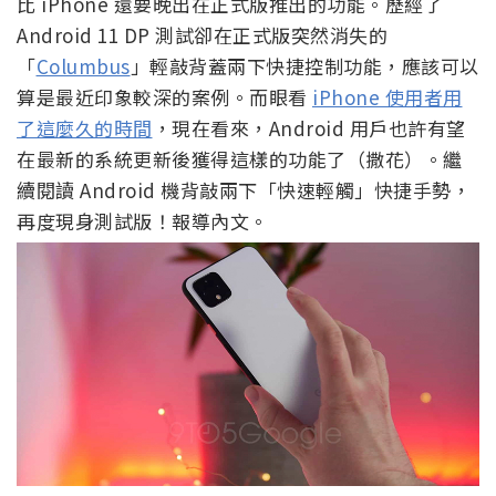
比 iPhone 還要晚出在正式版推出的功能。歷經了
Android 11 DP 測試卻在正式版突然消失的
「
Columbus
」輕敲背蓋兩下快捷控制功能，應該可以
算是最近印象較深的案例。而眼看
iPhone 使用者用
了這麼久的時間
，現在看來，Android 用戶也許有望
在最新的系統更新後獲得這樣的功能了（撒花）。繼
續閱讀 Android 機背敲兩下「快速輕觸」快捷手勢，
再度現身測試版！報導內文。