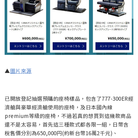
▲
圖片來源
已開放登記抽選預購的座椅樣品，包含了777-300ER經
濟艙與豪華經濟艙使用的座椅，及日本國內線
premium等級的座椅，不過若真的想買到這幾款商品
還不是太容易，首先這三種款式都各限一組，日幣含
稅售價分別為650,000円(約新台幣16萬2千元)、