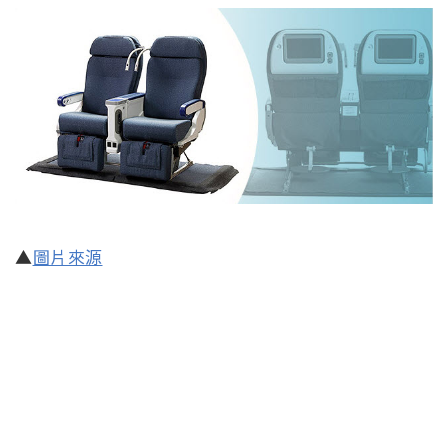
▲
圖片來源