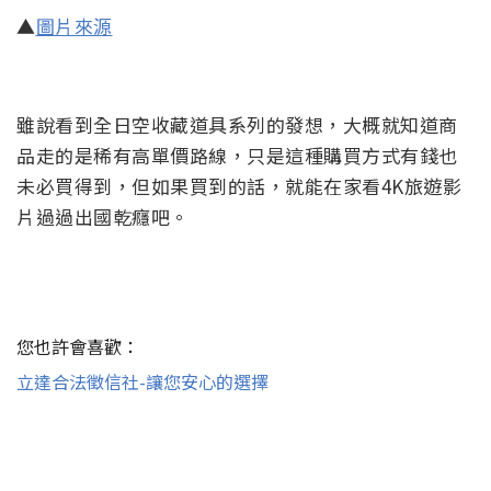
▲
圖片來源
雖說看到全日空收藏道具系列的發想，大概就知道商
品走的是稀有高單價路線，只是這種購買方式有錢也
未必買得到，但如果買到的話，就能在家看4K旅遊影
片過過出國乾癮吧。
您也許會喜歡：
立達合法徵信社-讓您安心的選擇