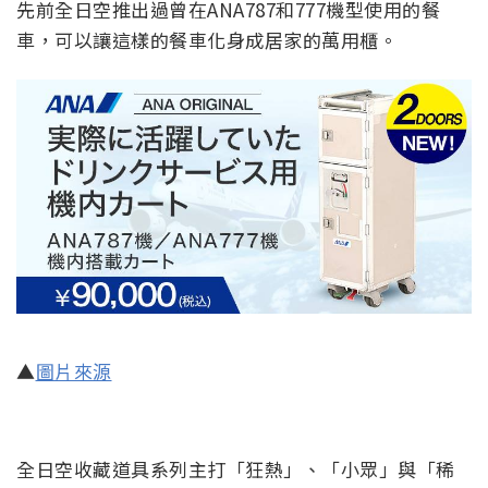
先前全日空推出過曾在ANA787和777機型使用的餐
車，可以讓這樣的餐車化身成居家的萬用櫃。
▲
圖片來源
全日空收藏道具系列主打「狂熱」、「小眾」與「稀