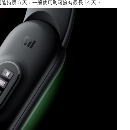
能持續 5 天，一般使用則可擁有最長 14 天。