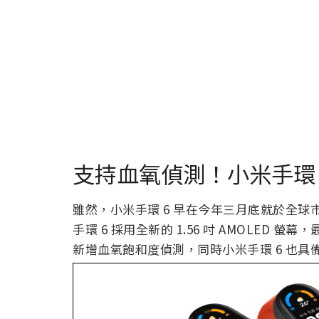
支持血氧偵測！小米手環 6
雖然，小米手環 6 早在今年三月底就於全
手環 6 採用全新的 1.56 吋 AMOLED
新增血氧飽和度偵測，同時小米手環 6 也