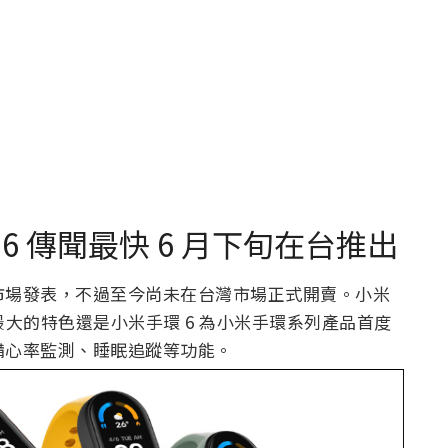
 傳聞最快 6 月下旬在台推出
球市場發表，不過至今尚未在台灣市場正式開賣。小米
 螢幕，最大的特色還是小米手環 6 為小米手環系列產品首度
具備心率監測、睡眠追蹤等功能。