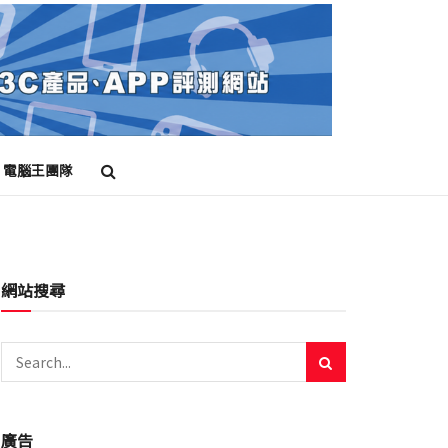
電腦王團隊
網站搜尋
廣告