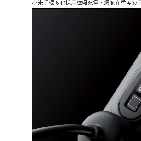
小米手環 6 也採用磁吸充電，續航在重度使用