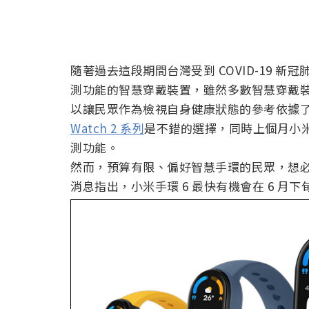
隨著過去這段期間台灣受到 COVID-19 
測功能的智慧穿戴裝置，雖然多數智慧穿戴
以讓民眾作為檢視自身健康狀態的參考依據
Watch 2 系列
是不錯的選擇，同時上個月小
測功能。
然而，預算有限、偏好智慧手環的民眾，想必
消息指出，小米手環 6 最快有機會在 6 月