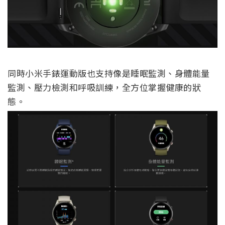
同時小米手錶運動版也支持像是睡眠監測、身體能量
監測、壓力檢測和呼吸訓練，全方位掌握健康的狀
態。