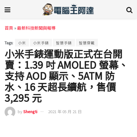
首頁
»
最新科技新聞與報導
Tags:
小米
小米手錶
智慧手錶
智慧穿戴
小米手錶運動版正式在台開
賣：1.39 吋 AMOLED 螢幕、
支持 AOD 顯示、5ATM 防
水、16 天超長續航，售價
3,295 元
by
Shengti
2021 年 05 月 21 日