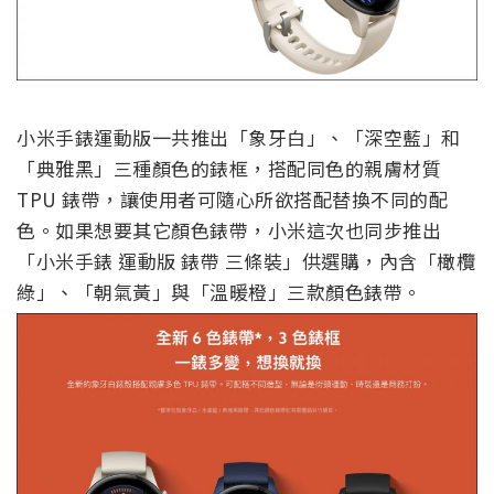
小米手錶運動版一共推出「象牙白」、「深空藍」和
「典雅黑」三種顏色的錶框，搭配同色的親膚材質
TPU 錶帶，讓使用者可隨心所欲搭配替換不同的配
色。如果想要其它顏色錶帶，小米這次也同步推出
「小米手錶 運動版 錶帶 三條裝」供選購，內含「橄欖
綠」、「朝氣黃」與「溫暖橙」三款顏色錶帶。