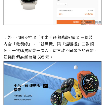
此外，也同步推出「小米手錶 運動版 錶帶 三條裝」，
內含「橄欖綠」、「朝氣黃」與「溫暖橙」三款顏
色，一次購買就能一次入手這三款不同顏色的錶帶，
建議售價為新台幣 695 元。