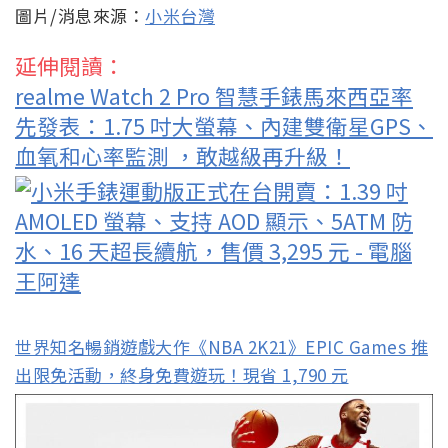
圖片/消息來源：
小米台灣
延伸閱讀：
realme Watch 2 Pro 智慧手錶馬來西亞率
先發表：1.75 吋大螢幕、內建雙衛星GPS、
血氧和心率監測 ，敢越級再升級！
世界知名暢銷遊戲大作《NBA 2K21》EPIC Games 推
出限免活動，終身免費遊玩！現省 1,790 元