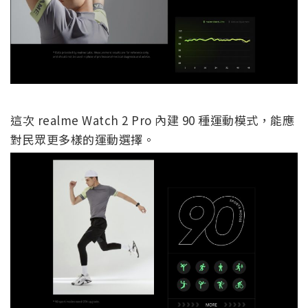
這次 realme Watch 2 Pro 內建 90 種運動模式，能應
對民眾更多樣的運動選擇。