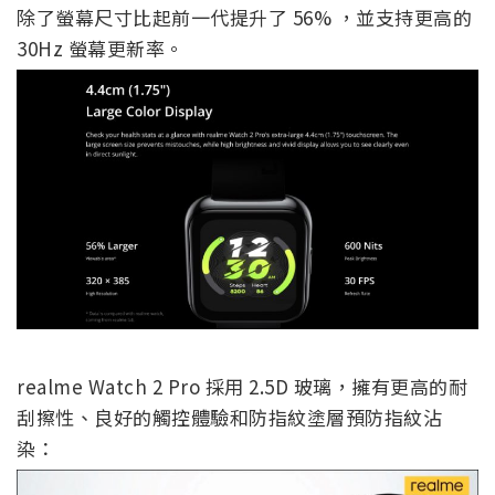
除了螢幕尺寸比起前一代提升了 56% ，並支持更高的
30Hz 螢幕更新率。
realme Watch 2 Pro 採用 2.5D 玻璃，擁有更高的耐
刮擦性、良好的觸控體驗和防指紋塗層預防指紋沾
染：