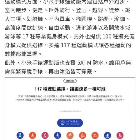
運動模式方面，小米手錶運動版內建包括戶外跑步、
室內跑步、健走、戶外騎行、登山、越野、徒步、鐵
人三項、划船機、室內單車、橢圓機、跳繩、瑜伽、
高強度間歇訓練、自由活動、泳池游泳以及開放水域
游泳等 17 種專業健身模式，另外也提供 100 種擴充健
身模式提供選擇，多達 117 種運動模式讓各種運動的
數據都能掌握。
此外，小米手錶運動版也支援 5ATM 防水，讓用戶無
需頻繁穿脫手錶，再由沐浴皆可穿戴。