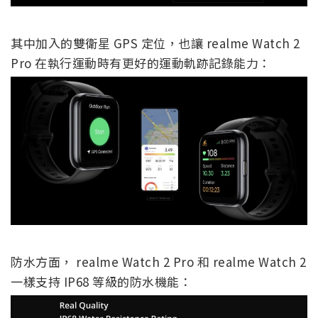
其中加入的雙衛星 GPS 定位，也讓 realme Watch 2
Pro 在執行運動時有更好的運動軌跡記錄能力：
防水方面， realme Watch 2 Pro 和 realme Watch 2
一樣支持 IP68 等級的防水機能：