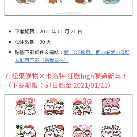
下載期限：2021 年 01 月 21 日
使用效期：90 天
貼圖下載條件＆連結：
將「OB嚴選」官方帳號加為好
友即可下載（點我前往）
7. 松果購物×卡洛特 狂歡high購過新年！
（下載期限：即日起至 2021/01/21）