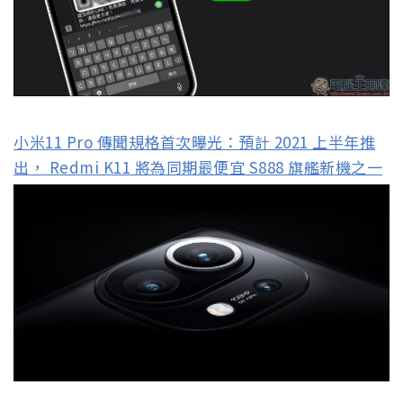
小米11 Pro 傳聞規格首次曝光：預計 2021 上半年推
出， Redmi K11 將為同期最便宜 S888 旗艦新機之一