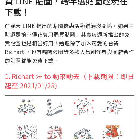
費 LINE 貼圖，跨年選貼圖趁現在
下載！
前幾天 LINE 推出的貼圖優惠活動錯過沒關係，如果平
時還是捨不得花費用購買貼圖，其實每週新推出的免
費貼圖也是相當好用！這週除了加入可愛的台新
Richart ，也有喵嗚公園等多款人氣創作者與品牌合作
的貼圖都能免費下載。
1. Richart 汪 to 動來動去（下載期限：即日
起至 2021/01/28）