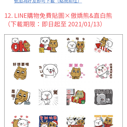
號加為好友即可下載（點我前往）
12. LINE購物免費貼圖×傲嬌熊&直白熊
（下載期限：即日起至 2021/01/13）