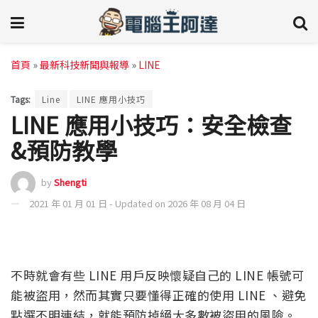
首頁
»
最新科技新聞與報導
»
LINE
Tags:
Line
LINE 應用小技巧
LINE 應用小技巧：安全檢查
&預防教學
by
Shengti
2021 年 01 月 01 日 - Updated on 2026 年 08 月 04 日
不時就會有些 LINE 用戶反映懷疑自己的 LINE 帳號可
能被盜用，然而其實只要懂得正確的使用 LINE 、避免
點選不明連結，就能預防掉絕大多數被盜用的風險。