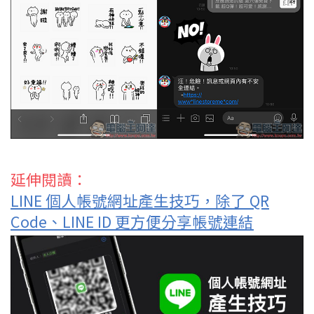
延伸閱讀：
LINE 個人帳號網址產生技巧，除了 QR
Code、LINE ID 更方便分享帳號連結