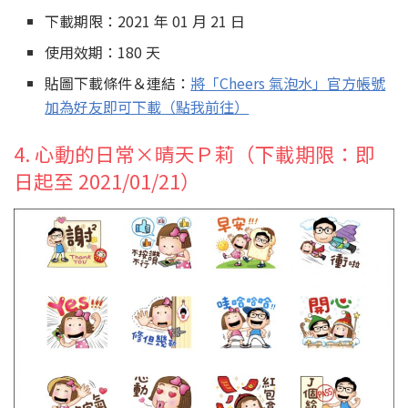
下載期限：2021 年 01 月 21 日
使用效期：180 天
貼圖下載條件＆連結：
將「Cheers 氣泡水」官方帳號
加為好友即可下載（點我前往）
4. 心動的日常×晴天Ｐ莉（下載期限：即
日起至 2021/01/21）