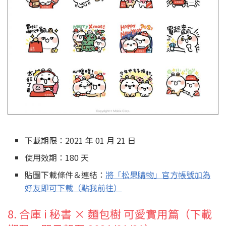
下載期限：2021 年 01 月 21 日
使用效期：180 天
貼圖下載條件＆連結：
將「松果購物」官方帳號加為
好友即可下載（點我前往）
8. 合庫 i 秘書 × 麵包樹 可愛實用篇（下載