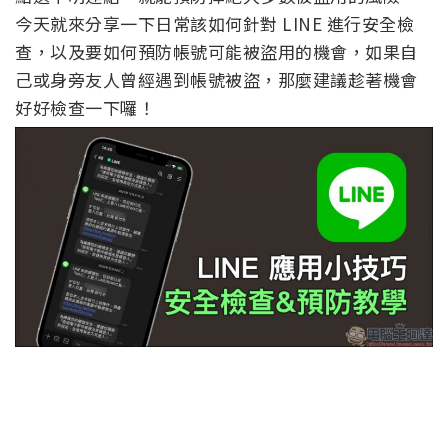
今天就來分享一下日常該如何針對 LINE 進行安全檢
查，以及要如何預防帳號可能被盜用的機會，如果自
己或身旁友人曾經遇到帳號被盜，那麼建議趁著機會
好好檢查一下囉！