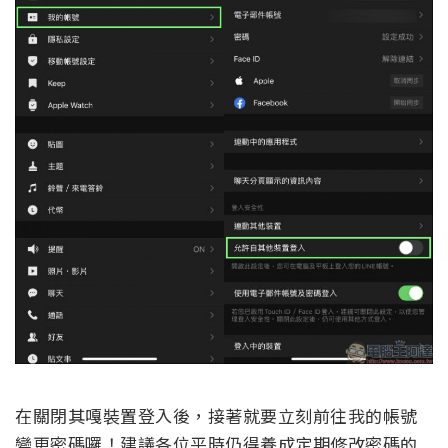
在關閉其嘎裝置登入後，接著就要立刻前往我的帳號
變更密碼囉！建議各位平時仍得養成定期修改密碼的