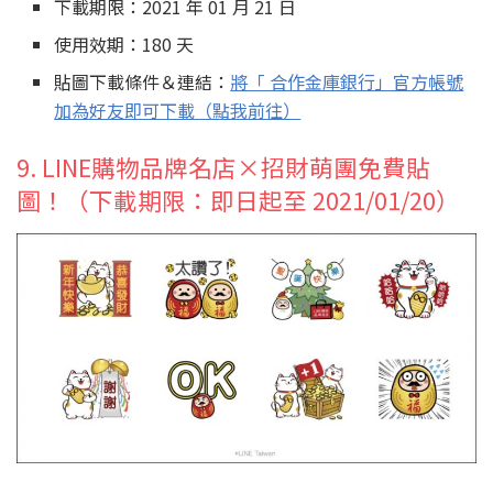
下載期限：2021 年 01 月 21 日
使用效期：180 天
貼圖下載條件＆連結：
將「 合作金庫銀行」官方帳號
加為好友即可下載（點我前往）
9. LINE購物品牌名店×招財萌團免費貼
圖！（下載期限：即日起至 2021/01/20）