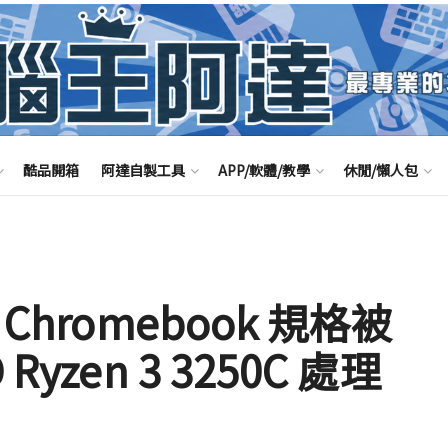
酷品開箱
阿達自製工具
APP/軟體/教學
休閒/懶人包
Chromebook 規格被
yzen 3 3250C 處理