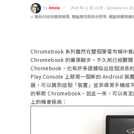
by
Amola
2020 年 11 月 18 日 - Updated on 20
in
最新科技新聞與報導
,
電腦應用與其他教學
,
電腦硬體周邊
Chromebook 系列雖然在整個筆電市
Chromebook 的擴張腳步。不久前已經聽聞 
Chomebook，也有許多證據指出這個消息的正確
Play Console 上發現一個新的 Androi
器，可以猜到這個「裝置」並非尋常手機或平板，
的新款 Chromebook。如此一來，可以肯定的
上的機會極高：