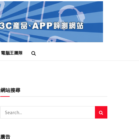
電腦王團隊
網站搜尋
廣告