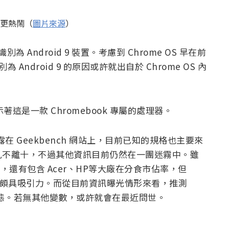
會更熱鬧（
圖片來源
）
 Android 9 裝置。考慮到 Chrome OS 早在前
為 Android 9 的原因或許就出自於 Chrome OS 內
這是一款 Chromebook 專屬的處理器。
露在 Geekbench 網站上，目前已知的規格也主要來
九不離十，不過其他資訊目前仍然在一團迷霧中。雖
一家獨佔，還有包含 Acer、HP等大廠在分食市佔率，但
市場頗具吸引力。而從目前資訊曝光情形來看，推測
狀態。若無其他變數，或許就會在最近問世。