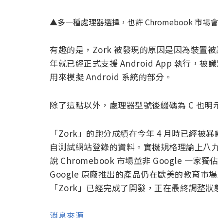
▲多一種處理器選擇，也許 Chromebook 市場
有趣的是，Zork 被發現的原因是因為裝置被識別為
年就已經正式支援 Android App 執行，被識別
用來模擬 Android 系統的部分。
除了這點以外，處理器型號後綴碼為 C 也明示著
「Zork」的跑分成績在今年 4 月時已經被暴
自測試網站登錄的資料。實機規格理論上八
說 Chromebook 市場並非 Google 
Google 原廠推出的產品仍在歐美的教育
「Zork」已經完成了開發，正在最終調整
消息來源