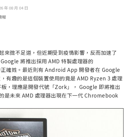
26 年 08 月 04 日
情報
場中看起來微不足道，但近期受到疫情影響，反而加速了
Google 將推出採用 AMD 特製處理器的
姓。最近則有 Android App 開發者在 Google
d 裝置，有趣的是這個裝置使用的竟是 AMD Ryzen 3 處理
理應是開發代號「Zork」， Google 即將推出
是未來 AMD 處理器出現在下一代 Chromebook