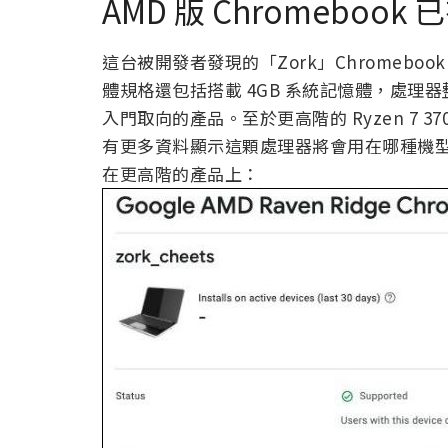
AMD 版 Chromebo
這台被開發者發現的「Zork」Chromebook 
體規格還包括搭載 4GB 系統記憶體，處理器整合
入門取向的產品。至於更高階的 Ryzen 7 3
有更多資料顯示這顆處理器將會用在哪種機型上
在更高階的產品上：