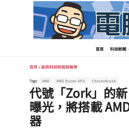
首頁
科技新聞
首頁
»
最新科技新聞與報導
Tags:
AMD
AMD Ryzen APU
Chromebook
代號「Zork」的新 
曝光，將搭載 AMD R
器