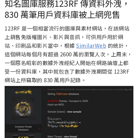
知名圖庫服務123RF 傳資料外洩，
830 萬筆用戶資料庫被上網兜售
123RF 是一個相當流行的圖庫與素材網站，在該網站
上銷售免版權圖片、影片與音訊，可供用戶用於網
站、印刷品和影片當中，根據
SimilarWeb
的統計，
這個網站每個月有超過 2600 萬的瀏覽人次。上周末，
一個惡名昭彰的數據外洩經紀人開始在網路論壇上都
受一份資料庫，其中就包含了數據外洩期間從 123RF
網站上所竊取的 830 萬用戶記錄。