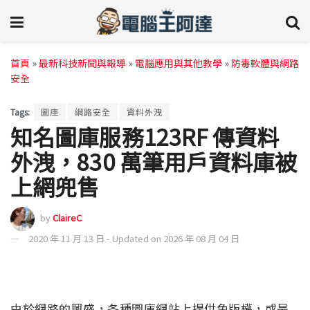
首頁
»
最新科技新聞與報導
»
電腦應用與其他教學
»
防毒軟體與網路
安全
Tags:
圖庫
網路安全
資料外洩
知名圖庫服務123RF 傳資料
外洩，830 萬筆用戶資料庫被
上網兜售
by
ClaireC
2020 年 11 月 13 日 - Updated on 2026 年 08 月 04 日
由於網路的興盛，各種圖庫網站上提供免版權，或是