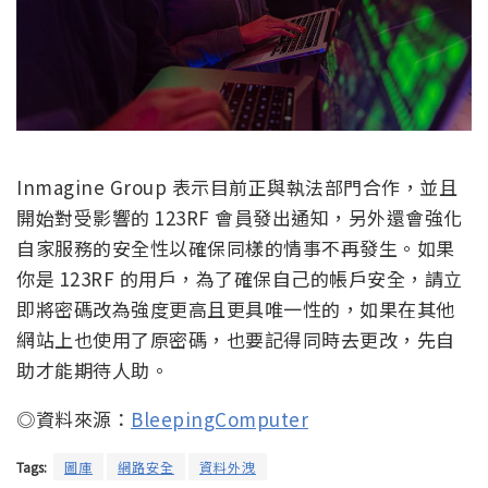
Inmagine Group 表示目前正與執法部門合作，並且
開始對受影響的 123RF 會員發出通知，另外還會強化
自家服務的安全性以確保同樣的情事不再發生。如果
你是 123RF 的用戶，為了確保自己的帳戶安全，請立
即將密碼改為強度更高且更具唯一性的，如果在其他
網站上也使用了原密碼，也要記得同時去更改，先自
助才能期待人助。
◎資料來源：
BleepingComputer
Tags:
圖庫
網路安全
資料外洩