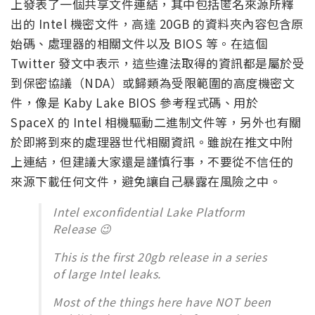
上發表了一個共享文件連結，其中包括匿名來源所釋
出的 Intel 機密文件，高達 20GB 的資料夾內容包含原
始碼、處理器的相關文件以及 BIOS 等。在這個
Twitter 發文中表示，這些違法取得的資訊都是屬於受
到保密協議（NDA）或歸類為受限範圍的高度機密文
件，像是 Kaby Lake BIOS 參考程式碼、用於
SpaceX 的 Intel 相機驅動二進制文件等，另外也有關
於即將到來的處理器世代相關資訊。雖說在推文中附
上連結，但建議大家還是謹慎行事，不要從不信任的
來源下載任何文件，避免讓自己暴露在風險之中。
Intel exconfidential Lake Platform
Release 😉
This is the first 20gb release in a series
of large Intel leaks.
Most of the things here have NOT been