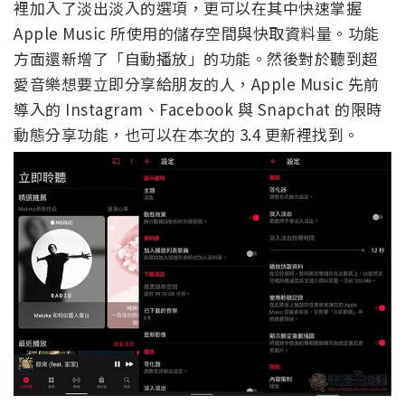
裡加入了淡出淡入的選項，更可以在其中快速掌握
Apple Music 所使用的儲存空間與快取資料量。功能
方面還新增了「自動播放」的功能。然後對於聽到超
愛音樂想要立即分享給朋友的人，Apple Music 先前
導入的 Instagram、Facebook 與 Snapchat 的限時
動態分享功能，也可以在本次的 3.4 更新裡找到。