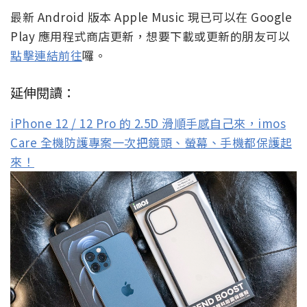
最新 Android 版本 Apple Music 現已可以在 Google
Play 應用程式商店更新，想要下載或更新的朋友可以
點擊連結前往
囉。
延伸閱讀：
iPhone 12 / 12 Pro 的 2.5D 滑順手感自己來，imos
Care 全機防護專案一次把鏡頭、螢幕、手機都保護起
來！