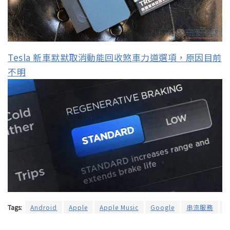
Tesla 新車默默取消動能回收煞車力道選項，原因目前
不明
Tags:
Android
Apple
Apple Music
Google
串流服務