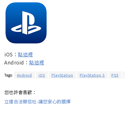
iOS：
點這裡
Android：
點這裡
Tags:
Android
iOS
PlayStation
PlayStation 5
PS5
應
您也許會喜歡：
立達合法徵信社-讓您安心的選擇