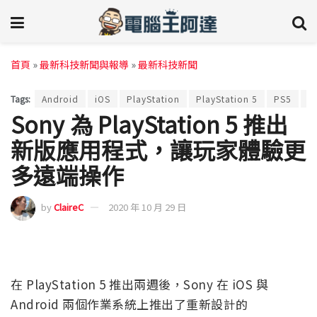
首頁
»
最新科技新聞與報導
»
最新科技新聞
Tags:
Android
iOS
PlayStation
PlayStation 5
PS5
應
Sony 為 PlayStation 5 推出
新版應用程式，讓玩家體驗更
多遠端操作
by
ClaireC
2020 年 10 月 29 日
在 PlayStation 5 推出兩週後，Sony 在 iOS 與
Android 兩個作業系統上推出了重新設計的