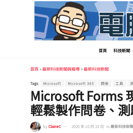
首頁
科技新聞
首頁
»
最新科技新聞與報導
»
最新科技新聞
Tags:
Microsoft
Microsoft 365
問卷
工具
Microsoft Fo
輕鬆製作問卷、測
by
ClaireC
2020 年 10 月 23 日
in
最新科技新