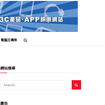
電腦王團隊
網站搜尋
廣告