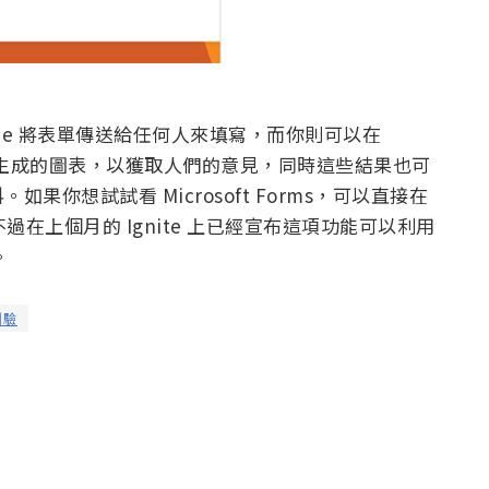
ode 將表單傳送給任何人來填寫，而你則可以在
動生成的圖表，以獲取人們的意見，同時這些結果也可
如果你想試試看 Microsoft Forms，可以直接在
用，不過在上個月的 Ignite 上已經宣布這項功能可以利用
。
測驗