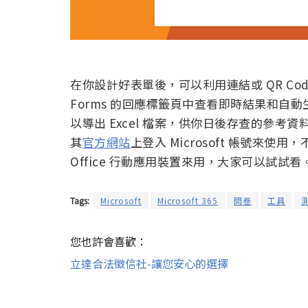
在你設計好表單後，可以利用連結或 QR C
Forms 的回應標籤頁中查看即時結果和自
以導出 Excel 檔案，供你日後存查的參考資料。
其
官方網站
上登入 Microsoft 帳號來使
Office 行動應用裝置來用，大家可以試試看
Tags:
Microsoft
Microsoft 365
問卷
工具
您也許會喜歡：
立達合法徵信社-讓您安心的選擇