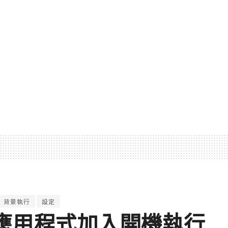
背景執行
設定
 將在應用程式加入開機執行