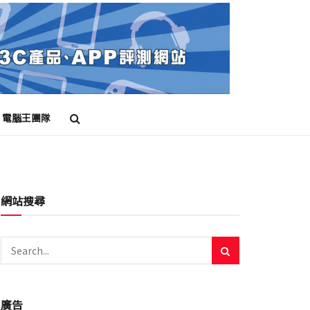
電腦王團隊
評測
開箱
體驗
網站搜尋
廣告