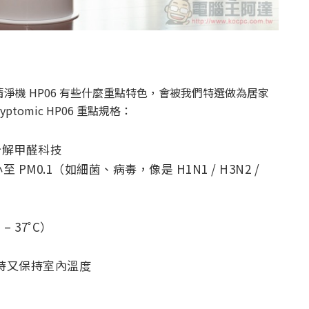
機 HP06 有些什麼重點特色，會被我們特選做為居家
ryptomic HP06 重點規格：
™ 分解甲醛科技
至 PM0.1（如細菌、病毒，像是 H1N1 / H3N2 /
– 37˚C）
時又保持室內溫度