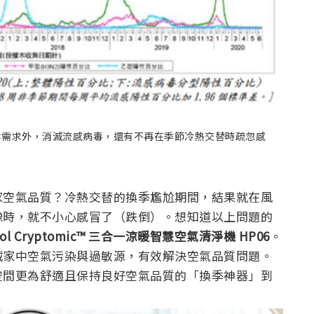
本需求外，消滅流感病毒，還有不再在季節冷熱交替時疏忽感
家空氣品質？冷熱交替的換季尷尬期間，結果就在風
豫時，就不小心感冒了（跌倒）。想知道以上問題的
+Cool Cryptomic™ 三合一涼暖智慧空氣清淨機 HP06
。
滅家中空氣污染與過敏源，有效解決空氣品質問題。
空間更為舒適且保持良好空氣品質的「換季神器」到