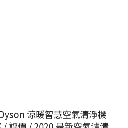
yson 涼暖智慧空氣清淨機
 / 評價 / 2020 最新空氣濾清