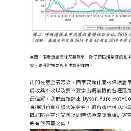
▲圖：眼看流感高峰又要到來，除了預防污染源的基
冒，是非常需要思考注意的課題。
出門在意空氣污染，回家要靠什麼來保護居
扇收與不收以及要不要拿出暖氣機的各種猶
最佳解，我們直接請出
Dyson Pure Hot
直接開箱實測給大家看看，這台號稱可以消
既能防禦空汙又可以即時切換涼暖氣讓居家
底有何厲害之處！