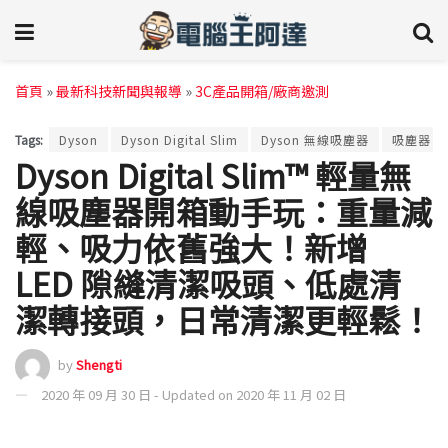
首頁
»
最新科技新聞與報導
»
3C產品開箱/廠商邀測
Tags:
Dyson
Dyson Digital Slim
Dyson 無線吸塵器
吸塵器
Dyson Digital Slim™ 輕量無
線吸塵器開箱動手玩：重量減
輕、吸力依舊強大！新增
LED 隙縫清潔吸頭、低處清
潔轉接頭，日常清潔更輕鬆！
by
Shengti
2020 年 09 月 30 日 - Updated on 2020 年 11 月 02 日