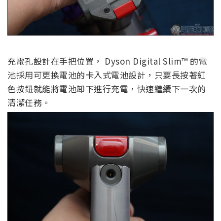
充電孔設計在手把位置， Dyson Digital Slim™ 的電
池採用可更換電池的卡入式電池設計，只要長按著紅
色按鈕就能將電池卸下進行充電，快速繼續下一次的
清潔任務。