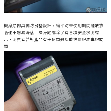
機身底部具備防滑墊設計，讓平時未使用期間擺放靠
牆也不容易滑落。機身底部除了有各項安全檢測標
示，消費者若對產品有任何問題都能致電服務專線詢
問。