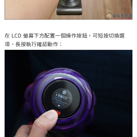
在 LCD 螢幕下方配置一個操作按鈕，可短按切換選
項、長按執行確認動作：