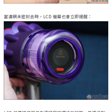
當濾網未密封去時，LCD 螢幕也會立即提醒：