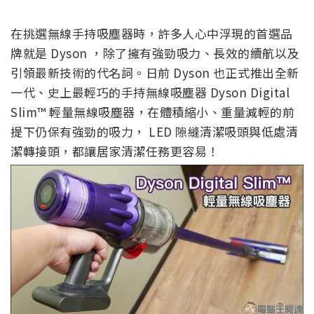
在挑選無線手持吸塵器時，許多人心中浮現的首選品
牌就是 Dyson ，除了擁有強勁吸力、長效的續航以及
引領最新技術的代名詞。日前 Dyson 也正式推出全新
一代、史上最輕巧的手持無線吸塵器 Dyson Digital
Slim™ 輕量無線吸塵器，在體積縮小、重量減輕的前
提下仍保有強勁的吸力， LED 隙縫清潔吸頭與低處清
潔轉接頭，都讓居家清潔任務更容易！