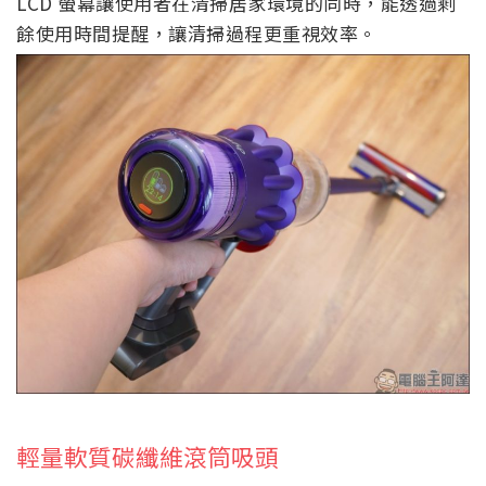
LCD 螢幕讓使用者在清掃居家環境的同時，能透過剩
餘使用時間提醒，讓清掃過程更重視效率。
輕量軟質碳纖維滾筒吸頭