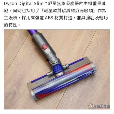
Dyson Digital Slim™ 輕量無線吸塵器的主機重量減
輕，同時也採用了「輕量軟質碳纖維滾筒吸頭」作為
主吸頭，採用高強度 ABS 材質打造，兼具強韌及輕巧
的特性。