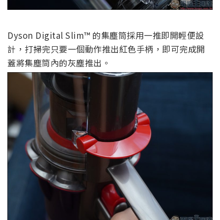
Dyson Digital Slim™ 的集塵筒採用一推即開輕便設
計，打掃完只要一個動作推出紅色手柄，即可完成開
蓋將集塵筒內的灰塵推出。