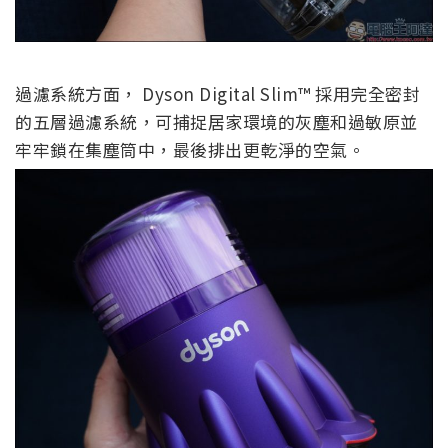
過濾系統方面， Dyson Digital Slim™ 採用完全密封
的五層過濾系統，可捕捉居家環境的灰塵和過敏原並
牢牢鎖在集塵筒中，最後排出更乾淨的空氣。