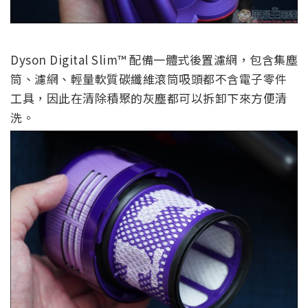
Dyson Digital Slim™ 配備一體式後置濾網，包含集塵
筒、濾網、輕量軟質碳纖維滾筒吸頭都不含電子零件
工具，因此在清除積聚的灰塵都可以拆卸下來方便清
洗。