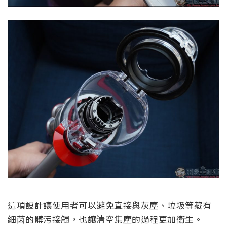
這項設計讓使用者可以避免直接與灰塵、垃圾等藏有
細菌的髒污接觸，也讓清空集塵的過程更加衛生。