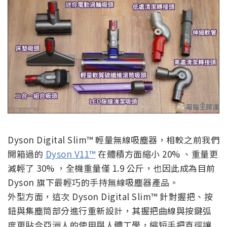
Dyson Digital Slim™ 輕量無線吸塵器，相較之前我們
開箱過的
Dyson V11™
在體積方面縮小 20% 、重量更
減輕了 30% ，全機重量僅 1.9 公斤，也因此成為目前
Dyson 旗下最輕巧的手持無線吸塵器產品。
外型方面，這次 Dyson Digital Slim™ 針對握把、按
鈕與集塵筒部分進行重新設計，其握把曲線與按鍵弧
度更貼合亞洲人的使用與人體工學，縮短手把直徑讓