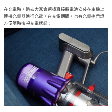
在充電時，過去大家會選擇直接將電池安裝在主機上
連接充電器進行充電。在充電期間，也有充電指示燈
方便隨時檢視充電狀態：