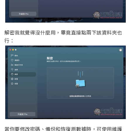
解密我就覺得沒什麼用，畢竟直接點兩下該資料夾也
行：
當你要修改密碼、備份和恢復原數據時，可使用維護