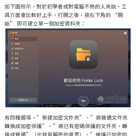
如下圖所示，對於初學者或對電腦不熟的人來說，工
具介面會比較好上手。打開之後，按右下角的 “開
始” 即可建立第一個加密資料夾：
有四種選項，”新建加密文件夾”、”將普通文件夾
轉換成加密保護”、”將已有密碼保護的文件夾，轉
換成普通”（也就是解密的意思）、”維護已加密的