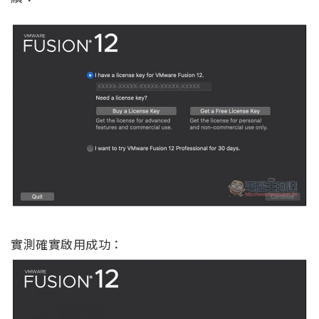
實測確實啟用成功：