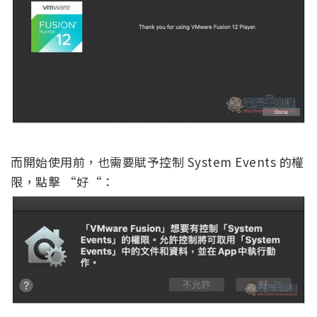
而開始使用前，也需要賦予控制 System Events 的權
限，點擊 “好“：