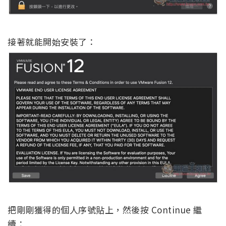
接著就能開始安裝了：
把剛剛獲得的個人序號貼上，然後按 Continue 繼
續：