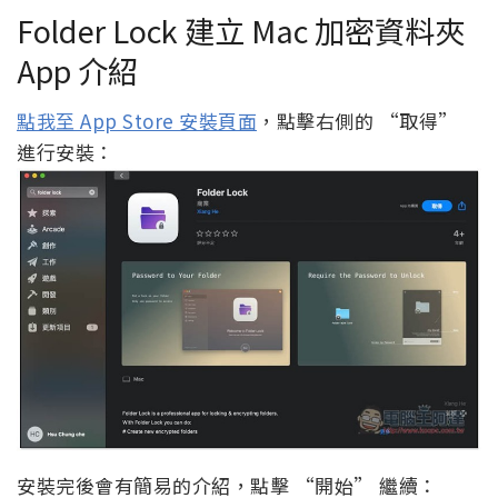
Folder Lock 建立 Mac 加密資料夾
App 介紹
點我至 App Store 安裝頁面
，點擊右側的 “取得”
進行安裝：
安裝完後會有簡易的介紹，點擊 “開始” 繼續：