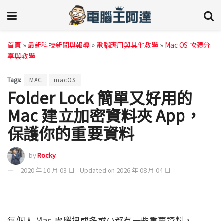
首頁
»
最新科技新聞與報導
»
電腦應用與其他教學
»
Mac OS 軟體分
享與教學
Tags:
MAC
macOS
Folder Lock 簡單又好用的
Mac 建立加密資料夾 App，
保護你的重要資料
by
Rocky
2020 年 10 月 03 日 - Updated on 2026 年 08 月 04 日
每個人 Mac 電腦裡或多或少都有一些重要資料，