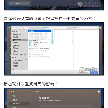
選擇你要儲存的位置，記得放在一個安全的地方：
接著就能設置資料夾的密碼：