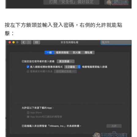
按左下方鎖頭並輸入登入密碼，右側的允許就能點
擊：