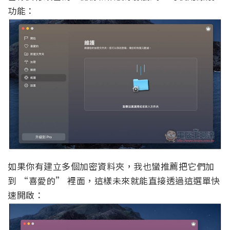
功能：
如果你有建立多個加密資料夾，我也蠻推薦把它們加
到 “喜愛的” 裡面，這樣未來就能直接透過這選單快
速開啟：