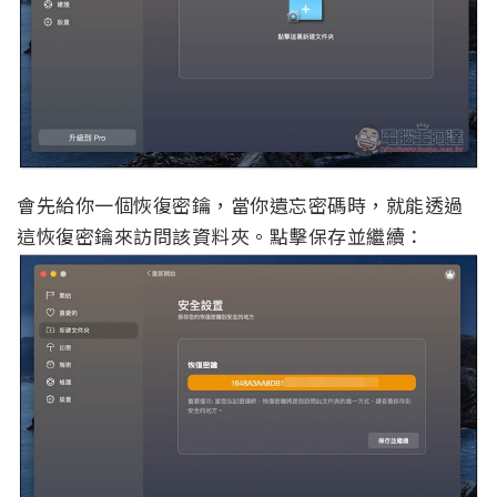
會先給你一個恢復密鑰，當你遺忘密碼時，就能透過
這恢復密鑰來訪問該資料夾。點擊保存並繼續：