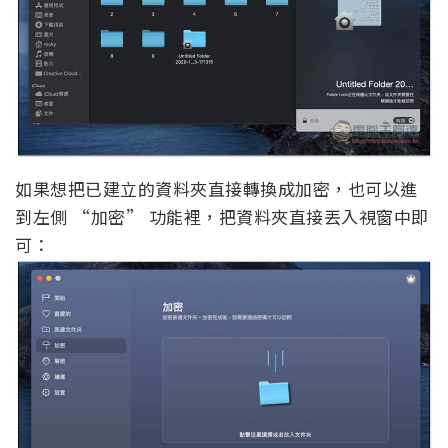
如果想把已建立的資料夾直接轉換成加密，也可以進
到左側 “加密” 功能裡，把資料夾直接丟入視窗中即
可：