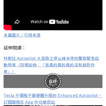
本篇圖片 / 引用來源
延伸閱讀：
特斯拉 Autopilot 大冒險之停止線未停的驚險緊急自
動煞車（同場加映：「我真的真的真的沒有敲到你
車」）
GIF
Tesla 半價推不需硬體升級的 Enhanced Autopilot，
訂閱服務在 App 中也被挖出