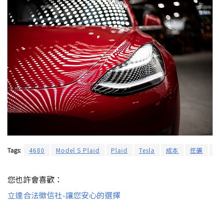
Tags:
4680
Model S Plaid
Plaid
Tesla
成本
挖礦
您也許會喜歡：
立達合法徵信社-讓您安心的選擇