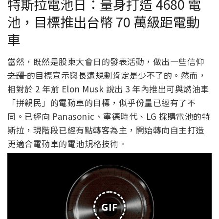
特斯拉電池日：量身打造 4680 電
池，目標推出台幣 70 萬級距電動
車
當然，既然是股東大會日的發表活動，做出一些信仰
之躍
的目標宣示與長遠規劃肯定是少不了的。然而，
相對於 2 年前 Elon Musk 說出 3 年內推出可與燃油車
「拼親民」的電動車的目標，似乎份量已經有了不
同。已經向 Panasonic、寧德時代、LG 採購電池的特
斯拉，現階段已經有點轉客為主，開始轉向自主打造
更適合電動車的電池規格技術。
GIF