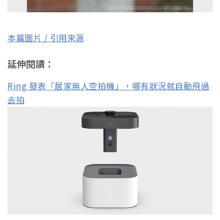
本篇圖片 / 引用來源
延伸閱讀：
Ring 發表「居家無人空拍機」，哪有狀況就自動飛過
去拍