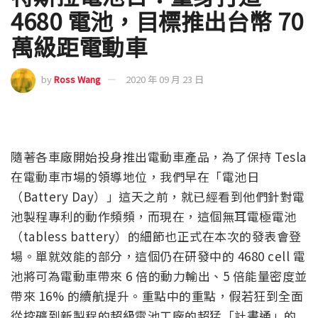
4680 電池，目標推出台幣 70
萬級距電動車
by
Ross Wang
2020 年 09 月 23 日
隨著各車廠開始投身推出電動車產品，為了保持 Tesla
在電動車市場的領導地位，我們早在「電池日
（Battery Day）」這天之前，就已經看到他們針對電
池製程專利的動作頻頻，而現在，這個無耳電極電池
（tabless battery）的細節也正式在本次的發表會登
場。單就效能的部分，這個仍在研發中的 4680 cell 電
池將可為電動車帶來 6 倍的動力輸出、5 倍能量密度並
帶來 16% 的續航提升。重點中的重點，假若狂到全面
從挖礦到新製程的超級電池工廠的超猛「計畫通」的