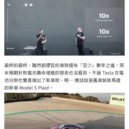
最終的最終，雖然超便宜的車款還有「至少」數年之遙，原
本預期針對電池壽命增進的發表也沒看到。不過 Tesla 在電
池日倒也驚喜端出了新車款，嗯… 應該說是舊車裝新馬達
的新車 Model S Plaid。