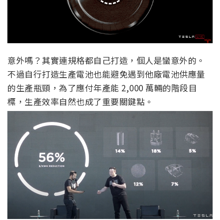
意外嗎？其實連規格都自己打造，個人是蠻意外的。
不過自行打造生產電池也能避免遇到他廠電池供應量
的生產瓶頸，為了應付年產能 2,000 萬輛的階段目
標，生產效率自然也成了重要關鍵點。