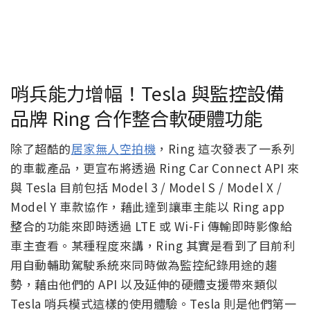
哨兵能力增幅！Tesla 與監控設備
品牌 Ring 合作整合軟硬體功能
除了超酷的
居家無人空拍機
，Ring 這次發表了一系列
的車載產品，更宣布將透過 Ring Car Connect API 來
與 Tesla 目前包括 Model 3 / Model S / Model X /
Model Y 車款協作，藉此達到讓車主能以 Ring app
整合的功能來即時透過 LTE 或 Wi-Fi 傳輸即時影像給
車主查看。某種程度來講，Ring 其實是看到了目前利
用自動輔助駕駛系統來同時做為監控紀錄用途的趨
勢，藉由他們的 API 以及延伸的硬體支援帶來類似
Tesla 哨兵模式這樣的使用體驗。Tesla 則是他們第一