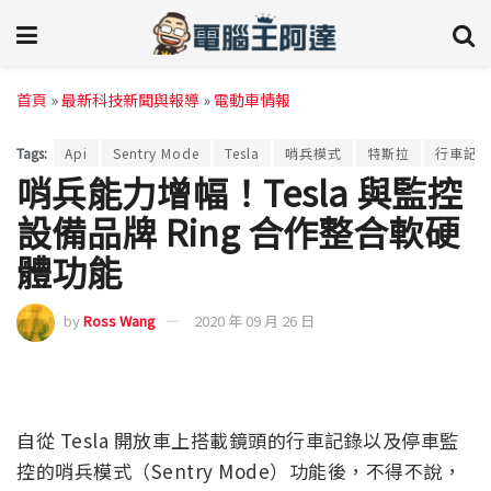
首頁
»
最新科技新聞與報導
»
電動車情報
Tags:
Api
Sentry Mode
Tesla
哨兵模式
特斯拉
行車記
哨兵能力增幅！Tesla 與監控
設備品牌 Ring 合作整合軟硬
體功能
by
Ross Wang
2020 年 09 月 26 日
自從 Tesla 開放車上搭載鏡頭的行車記錄以及停車監
控的哨兵模式（Sentry Mode）功能後，不得不說，