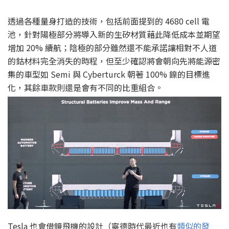
透過各種量身打造的技術，包括前面提到的 4680 cell 電
池，針對陽極部分將導入新的生矽材質藉此降低成本並期望
增加 20% 續航；陰極的部分雖然還不能承諾讓相對不人道
的鈷材料完全消失的時程，但至少確認將會朝向先將能源密
集的車型如 Semi 與 Cyberturck 朝著 100% 鎳的目標進
化，其餘車款則還是會有不同的比重組合。
Tesla 也會借鏡飛機的設計（寧德時代最近也有
類似的發