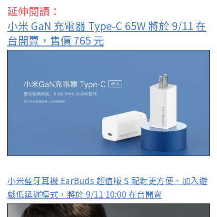
延伸閱讀：
小米 GaN 充電器 Type-C 65W 將於 9/11 在
台開賣，售價 765 元
小米藍牙耳機 EarBuds 超值版 S 配對更方便、加入遊
戲低延遲模式，將於 9/11 10:00 在台開賣