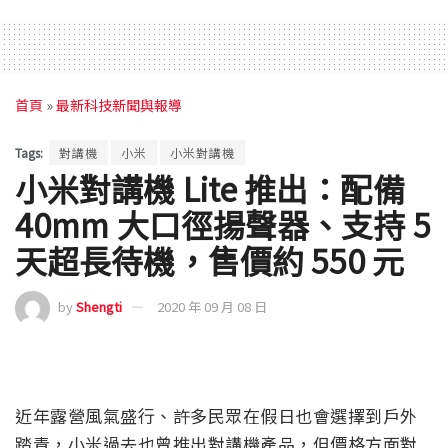
首頁
»
最新科技新聞與報導
Tags:
對講機
小米
小米對講機
小米對講機 Lite 推出：配備
40mm 大口徑揚聲器、支持 5
天超長待機，售價約 550 元
by
Shengti
2020 年 09 月 08 日
近年露營風氣盛行、許多民眾在假日也會選擇到戶外
踏青，小米過去也曾推出對講機產品，但價格方面對