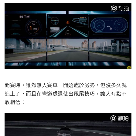
開賽時，雖然無人賽車一開始處於劣勢，但沒多久就
追上了，而且在彎道處還使出甩尾技巧，讓人有點不
敢相信：