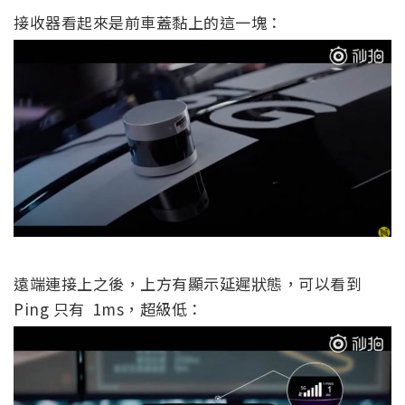
接收器看起來是前車蓋黏上的這一塊：
遠端連接上之後，上方有顯示延遲狀態，可以看到
Ping 只有 1ms，超級低：