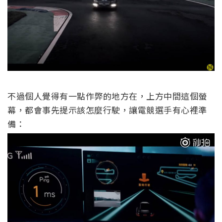
不過個人覺得有一點作弊的地方在，上方中間這個螢
幕，都會事先提示該怎麼行駛，讓電競選手有心裡準
備：