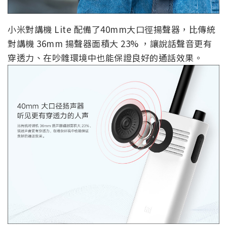
小米對講機 Lite 配備了40mm大口徑揚聲器，比傳統
對講機 36mm 揚聲器面積大 23% ，讓說話聲音更有
穿透力、在吵雜環境中也能保證良好的通話效果。