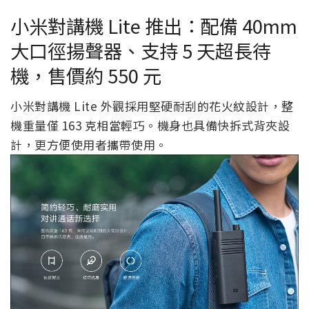
小米對講機 Lite 推出：配備 40mm
大口徑揚聲器、支持 5 天超長待
機，售價約 550 元
小米對講機 Lite 外觀採用堅硬耐刮的花火紋設計，整
機重量僅 163 克相當輕巧。機身也具備快拆式背夾設
計，更方便使用者攜帶使用。