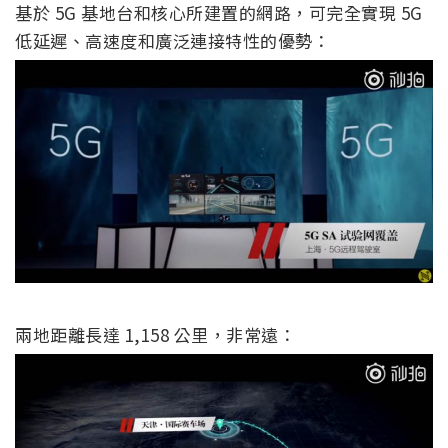
基於 5G 基地台和核心所建置的網路，可完全實現 5G
低延遲、高速度和廣泛連接特性的優勢：
兩地距離長達 1,158 公里，非常遠：