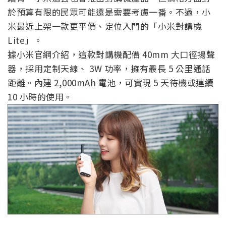
於預算有限的民眾可能還是需要考慮一番。不過，小
米最近上架一款更平價、定位入門的「小米對講機
Lite」。
據小米官網介紹，這款對講機配備 40mm 大口徑揚聲
器，採用定制天線、 3W 功率，擁有最長 5 公里通話
距離。內建 2,000mAh 電池，可實現 5 天待機或連續
10 小時的使用。