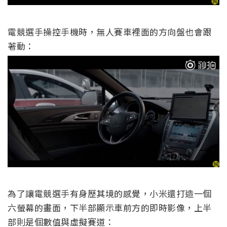
電競選手操控手機時，無人賽車裡面的方向盤也會跟
著動：
為了讓電競選手有身歷其境的感覺，小米還打造一個
六螢幕的畫面，下半部顯示車前方的即時影像，上半
部則是個數值與虛擬賽道：