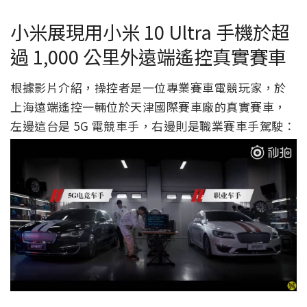
小米展現用小米 10 Ultra 手機於超
過 1,000 公里外遠端遙控真實賽車
根據影片介紹，操控者是一位專業賽車電競玩家，於
上海遠端遙控一輛位於天津國際賽車廠的真實賽車，
左邊這台是 5G 電競車手，右邊則是職業賽車手駕駛：