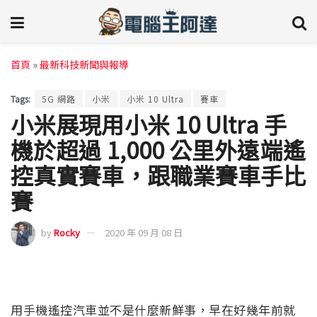
首頁
»
最新科技新聞與報導
Tags:
5G 網路
小米
小米 10 Ultra
賽車
小米展現用小米 10 Ultra 手
機於超過 1,000 公里外遠端遙
控真實賽車，跟職業賽車手比
賽
by
Rocky
2020 年 09 月 08 日
用手機遙控汽車並不是什麼新鮮事，早在好幾年前就