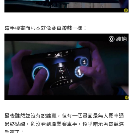
這手機畫面根本就像賽車遊戲一樣：
最後雖然並沒有說誰贏，但有一個畫面是無人賽車通
過終點線，卻沒看到職業賽車手，似乎暗示著電競選
手贏了：