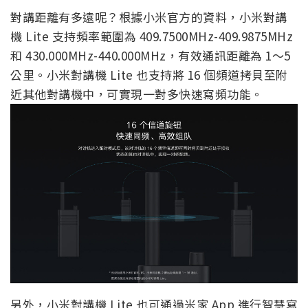
對講距離有多遠呢？根據小米官方的資料，小米對講
機 Lite 支持頻率範圍為 409.7500MHz-409.9875MHz
和 430.000MHz-440.000MHz，有效通訊距離為 1～5
公里。小米對講機 Lite 也支持將 16 個頻道拷貝至附
近其他對講機中，可實現一對多快速寫頻功能。
另外，小米對講機 Lite 也可通過米家 App 進行智慧寫