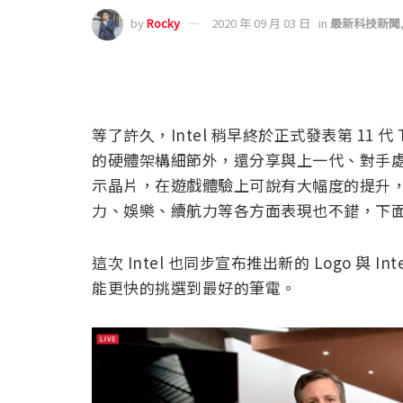
by
Rocky
2020 年 09 月 03 日
in
最新科技新聞
等了許久，Intel 稍早終於正式發表第 11 代
的硬體架構細節外，還分享與上一代、對手處理器的效
示晶片，在遊戲體驗上可說有大幅度的提升
力、娛樂、續航力等各方面表現也不錯，下
這次 Intel 也同步宣布推出新的 Logo 與 
能更快的挑選到最好的筆電。