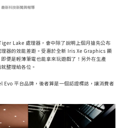
,
最新科技新聞與報導
 Tiger Lake 處理器，會中除了說明上個月搶先公布
能差距。受惠於全新 Iris Xe Graphics 顯
，即便是輕薄筆電也能拿來玩遊戲了！另外在生產
面就整理給各位。
Intel Evo 平台品牌，後者算是一個認證標誌，讓消費者