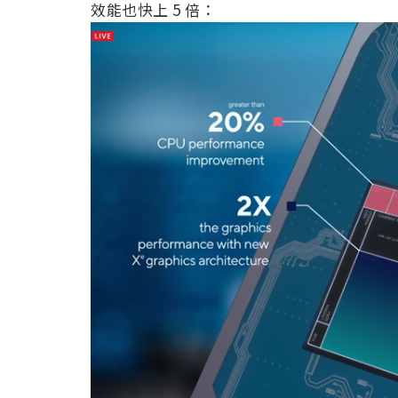
效能也快上 5 倍：