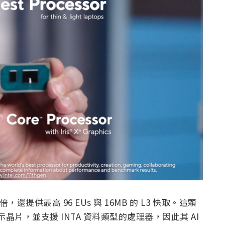
，還提供最高 96 EUs 與 16MB 的 L3 快取。這顆
至顯示晶片，並支援 INTA 資料類型的處理器，因此其 AI