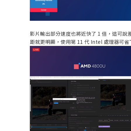
影片輸出部分速度也將近快了 1 倍，這可
距就更明顯，使用第 11 代 Intel 處理器