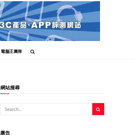
電腦王團隊
網站搜尋
廣告