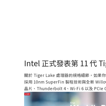
Intel 正式發表第 11 代 Ti
關於 Tiger Lake 處理器的規格細節
採用 10nm SuperFin 製程技術與全新 Willow 
晶片、Thunderbolt 4、Wi-Fi 6 以及 PCIe