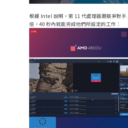
根據 Intel 說明，第 11 代處理器跟競爭對手
倍，40 秒內就能完成他們所設定的工作：