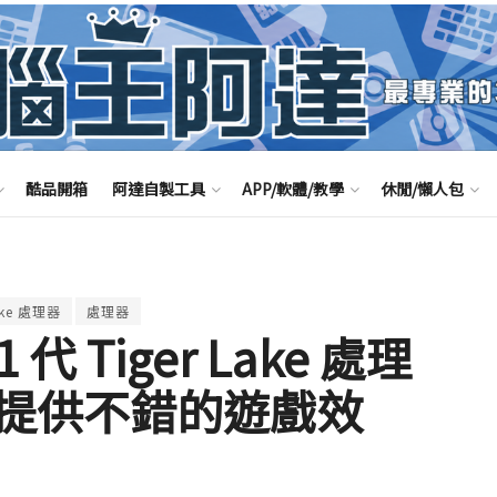
酷品開箱
阿達自製工具
APP/軟體/教學
休閒/懶人包
Lake 處理器
處理器
 代 Tiger Lake 處理
提供不錯的遊戲效