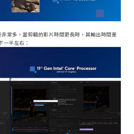
說差非常多，當剪輯的影片時間更長時，其輸出時間差
可省下一半左右：