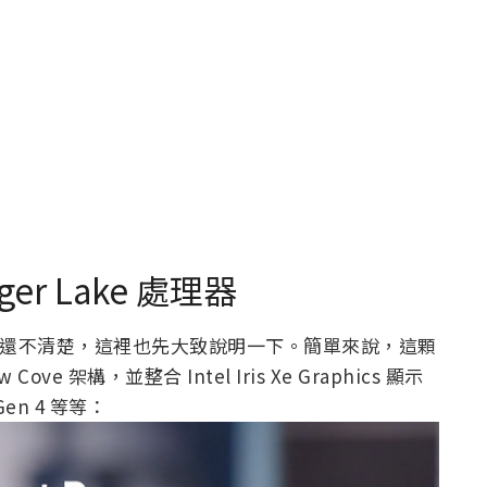
ger Lake 處理器
，如果你還不清楚，這裡也先大致說明一下。簡單來說，這顆
Cove 架構，並整合 Intel Iris Xe Graphics 顯示
 Gen 4 等等：