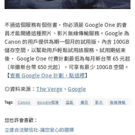
不過這個服務有個但書，你必須是 Google One 的會
員才能開通這種照片、影片無線傳輸服務。Google 為
Canon 的用戶提供為期一個月的試用版，內含 100GB
儲存空間，以幫助用戶輕鬆試用該服務。試用期結束
後， Google One 付費計劃最低為每月新台幣 65 元起
（年繳新台幣 650 元起），可享有最少 100GB 空間。
【
查看 Google One 計劃，點這裡
】
◎資料來源：
The Verge
、
Google
Tags:
Canon
google相簿
佳能
備份
影片
無線傳輸
您也許會喜歡：
立達合法徵信社-讓您安心的選擇