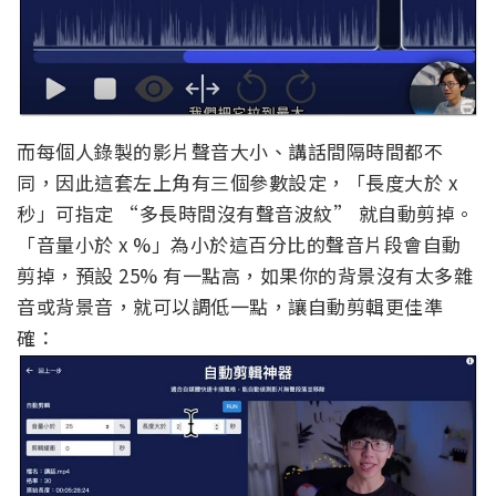
而每個人錄製的影片聲音大小、講話間隔時間都不
同，因此這套左上角有三個參數設定，「長度大於 x
秒」可指定 “多長時間沒有聲音波紋” 就自動剪掉。
「音量小於 x %」為小於這百分比的聲音片段會自動
剪掉，預設 25% 有一點高，如果你的背景沒有太多雜
音或背景音，就可以調低一點，讓自動剪輯更佳準
確：