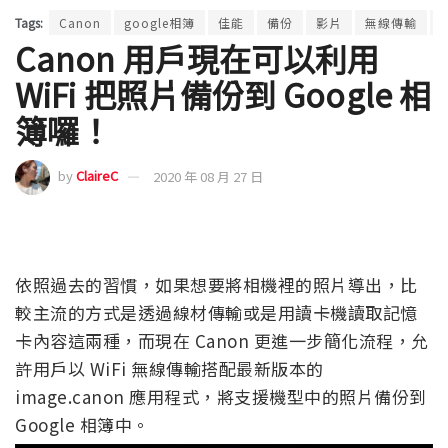
Tags:
Canon
google相簿
佳能
備份
影片
無線傳輸
Canon 用戶現在可以利用
WiFi 把照片備份到 Google 相
簿囉！
by
ClaireC
2020 年 08 月 27 日
依照過去的習慣，如果想要將相機裡的照片導出，比
較主流的方式是透過線材傳輸或是用讀卡機讀取記憶
卡內容這兩種，而現在 Canon 更進一步簡化流程，允
許用戶以 WiFi 無線傳輸搭配最新版本的
image.canon 應用程式，將支援機型中的照片備份到
Google 相簿中。