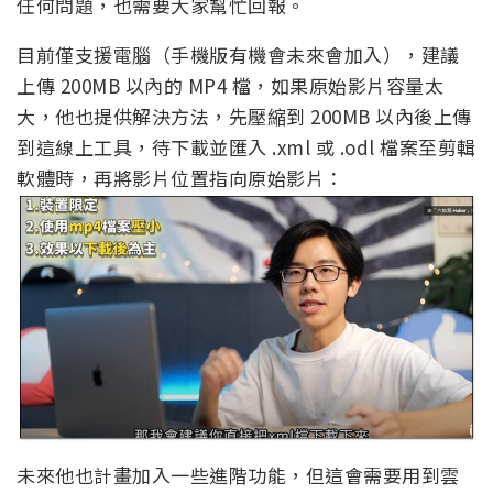
任何問題，也需要大家幫忙回報。
目前僅支援電腦（手機版有機會未來會加入），建議
上傳 200MB 以內的 MP4 檔，如果原始影片容量太
大，他也提供解決方法，先壓縮到 200MB 以內後上傳
到這線上工具，待下載並匯入 .xml 或 .odl 檔案至剪輯
軟體時，再將影片位置指向原始影片：
未來他也計畫加入一些進階功能，但這會需要用到雲