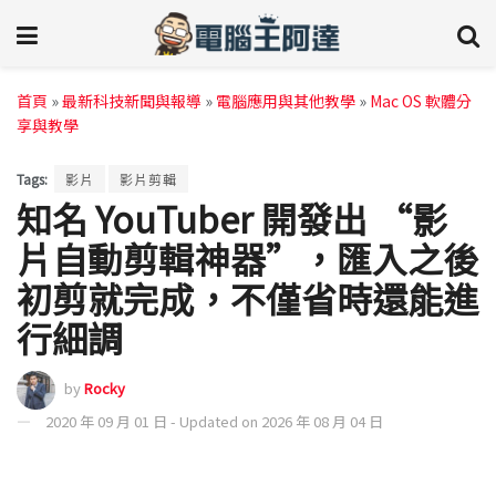
首頁
»
最新科技新聞與報導
»
電腦應用與其他教學
»
Mac OS 軟體分
享與教學
Tags:
影片
影片剪輯
知名 YouTuber 開發出 “影
片自動剪輯神器”，匯入之後
初剪就完成，不僅省時還能進
行細調
by
Rocky
2020 年 09 月 01 日 - Updated on 2026 年 08 月 04 日