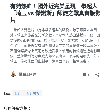
Tags:
影片
影片剪輯
您也許會喜歡：