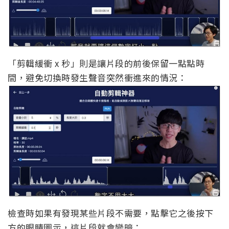
「剪輯緩衝 x 秒」則是讓片段的前後保留一點點時
間，避免切換時發生聲音突然衝進來的情況：
檢查時如果有發現某些片段不需要，點擊它之後按下
方的眼睛圖示，這片段就會變暗：