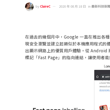
by
ClaireC
2020 年 08 月 18 日
in
最新科技新
在過去的幾個月中，Google 一直在推出各種
現安全瀏覽並建立起類似於本機應用程式的
出顯示網路上的優質用戶體驗。從 Android 版的 
標記「Fast Page」的指向連結，讓使用