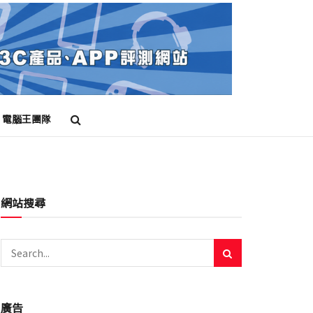
電腦王團隊
網站搜尋
廣告