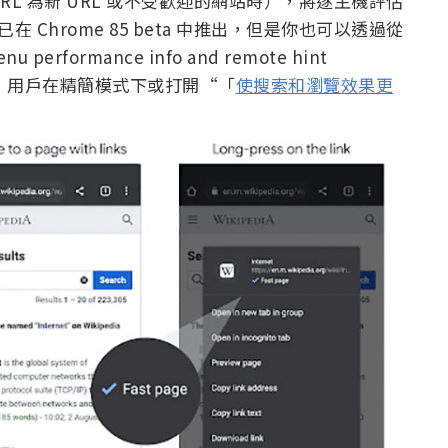
L 為新 URL 或不受歡迎的網站時），將逐主機評估
在 Chrome 85 beta 中推出，但是你也可以透過從
 performance info and remote hint
後，用戶在精簡模式下或打開“「
使搜索和瀏覽效果更