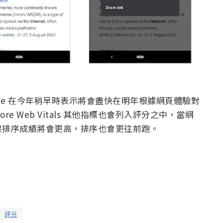
le 在今年稍早時表示將會盡快在明年根據網頁體驗對
ore Web Vitals 其他指標也會列入評分之中，當網
果排序成績將會更高，排序也會更往前跑。
評分