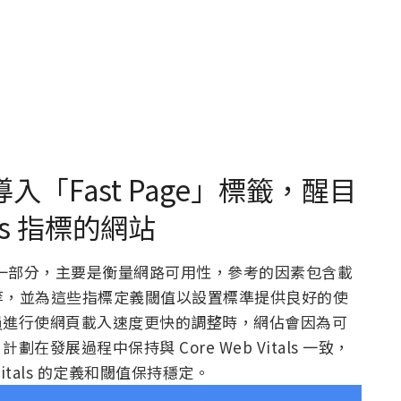
85 導入「Fast Page」標籤，醒目
als 指標的網站
s 計劃的一部分，主要是衡量網路可用性，參考的因素包含載
等，並為這些指標定義閾值以設置標準提供良好的使
發人員進行使網頁載入速度更快的調整時，網佔會因為可
劃在發展過程中保持與 Core Web Vitals 一致，
itals 的定義和閾值保持穩定。