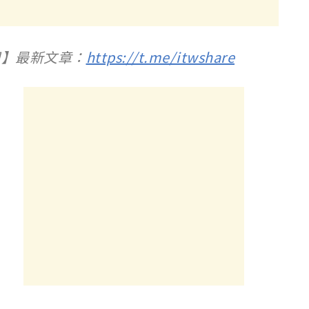
人甲】最新文章：
https://t.me/itwshare