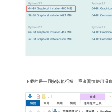
下載的是一個安裝執行檔，筆者習慣使用滑