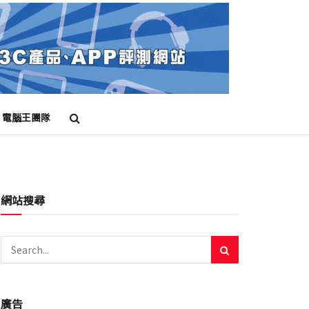
電腦王團隊
網站搜尋
廣告