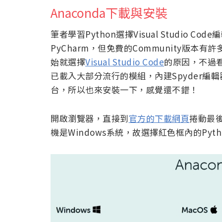
Anaconda下載與安裝
筆者學習Python選擇Visual Studio
PyCharm，但免費的Community版
始就選擇
Visual Studio Code
的原因，不過看
已載入大部分流行的模組，內建Spyder編輯器
台，所以也來安裝一下，感覺還不錯！
開啟瀏覽器，直接到
官方的下載網頁
捲動最後
機是Windows系統，故選擇紅色框內的Pytho