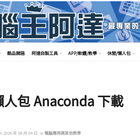
酷品開箱
阿達自製工具
APP/軟體/教學
休閒/懶人包
人包 Anaconda 下載
on 2026 年 08 月 04 日
in
電腦應用與其他教學