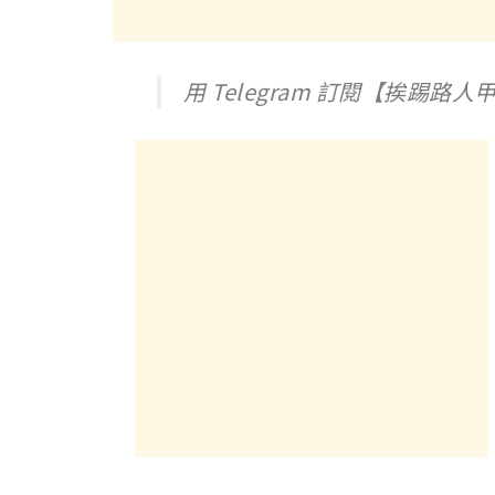
用 Telegram 訂閱【挨踢路