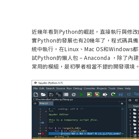
近幾年看到Python的崛起，直接執行與
實Python的發展也有20幾年了，程式碼
統中執行，在Linux、Mac OS和Windo
試Python的懶人包 – Anaconda ，除了內建
常用的模組，是初學者相當不錯的開發環境