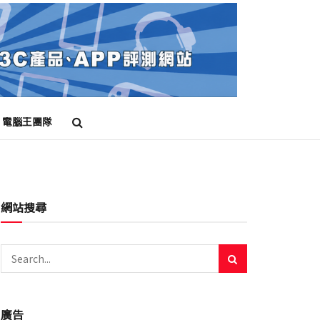
電腦王團隊
網站搜尋
廣告