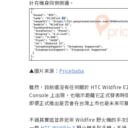
計在機身同側側邊。
▲圖片來源：
Pricebaba
雖然，目前還沒有任何關於 HTC Wildfire E
Console 上出現，也暗示距離它正式發表時間
即便正式推出是否會在台灣上市也是未來可
不過其實這並非近年 Wildfire 野火機
一款
HTC Wildfile X
野火機系列手機。不過 Wildf