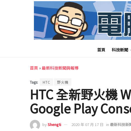
首頁
科技新聞
首頁
»
最新科技新聞與報導
Tags:
HTC
野火機
HTC 全新野火機 Wil
Google Play Con
by
Shengti
2020 年 07 月 17 日
in
最新科技新