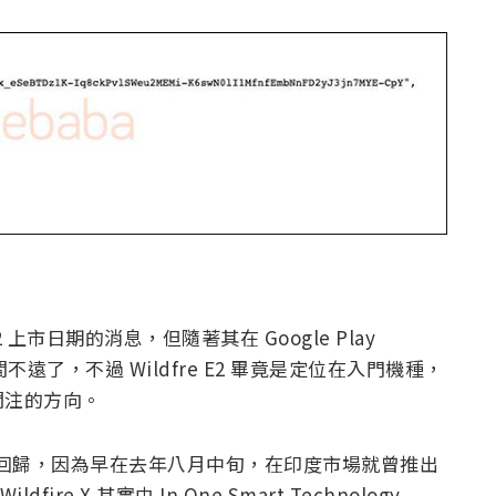
2 上市日期的消息，但隨著其在 Google Play
不遠了，不過 Wildfre E2 畢竟是定位在入門機種，
關注的方向。
的手次回歸，因為早在去年八月中旬，在印度市場就曾推出
ire X 其實由 In One Smart Technology