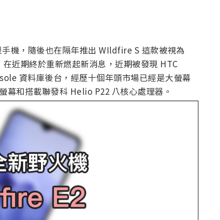
慧型手機，隨後也在隔年推出 WIldfire S 這款被視為
火機」在近期終於重新燃起新消息，近期被發現 HTC
lay Console 資料庫後台，經歷十個年頭市場已經是大螢幕
 吋大螢幕和搭載聯發科 Helio P22 八核心處理器。