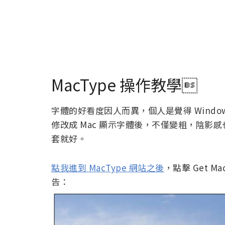
MacType 操作教學
字體的好看度因人而異，個人是覺得 Windo
修改成 Mac 顯示字體後，不僅變粗，陰
套就好。
點我進到 MacType 網站之後
，點擊 Get 
告：