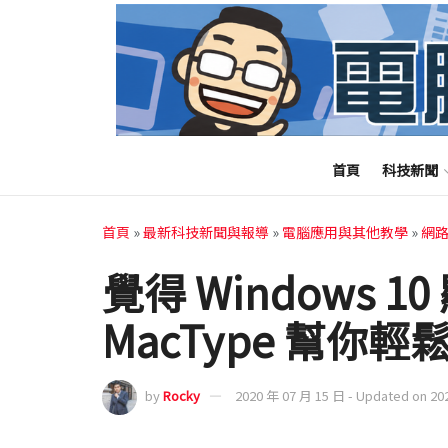
首頁
科技新聞
首頁
»
最新科技新聞與報導
»
電腦應用與其他教學
»
網
覺得 Windows 
MacType 幫你輕
by
Rocky
2020 年 07 月 15 日 - Updated on 20