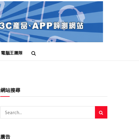
電腦王團隊
網站搜尋
廣告