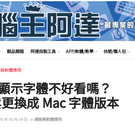
酷品開箱
阿達自製工具
APP/軟體/教學
休閒/懶人包
路與軟體應用
10 顯示字體不好看嗎？
鬆更換成 Mac 字體版本
26 年 08 月 04 日
in
網路與軟體應用