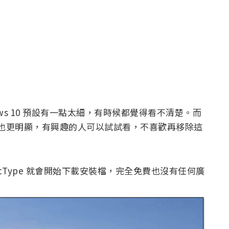
ws 10 預設有一點太細，有時候都覺得看不清楚。而
影感也更明顯，有興趣的人可以試試看，不喜歡再移除這
MacType 就會開始下載安裝檔，完全免費也沒有任何廣