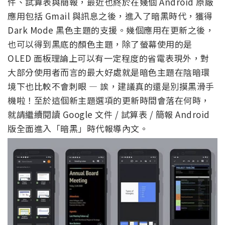
件、試算表與簡報，最近也終於在幾個 Android 原廠
應用包括 Gmail 與訊息之後，進入了暗黑時代，獲得
Dark Mode 黑色主題的支援。幾個應用在更新之後，
也可以得到黑底的顏色主題，除了螢幕使用的是
OLED 面板理論上可以有一定程度的省電表現外，對
大部分使用者而言的最大好處就是暗色主題在陰暗環
境下也比較不會刺眼 — 誒，建議真的還是別摸黑滑手
機啦！至於這個新主題選項的更新時間會落在何時，
就請繼續閱讀 Google 文件 / 試算表 / 簡報 Android
版全面進入「暗黑」時代報導內文。