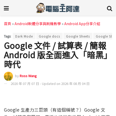
首頁
»
Android軟體分享與刷機教學
»
Android App分享介紹
Tags:
Dark Mode
Google docs
Google Sheets
Google Slid
Google 文件 / 試算表 / 簡報
Android 版全面進入「暗黑」
時代
by
Ross Wang
2020 年 07 月 07 日 - Updated on 2026 年 08 月 04 日
Google 生產力三巨頭（有這個稱號？）Google 文