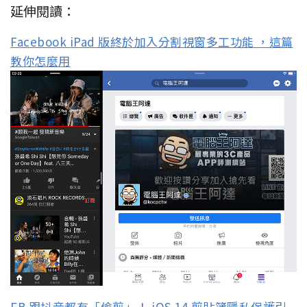
延伸閱讀：
Facebook iPad 版終於加入分割視窗多工功能 ，這篇
教你怎麼用
FB 跟抖音都有「偷剪」！ iOS 14 剪貼簿隱私保護引