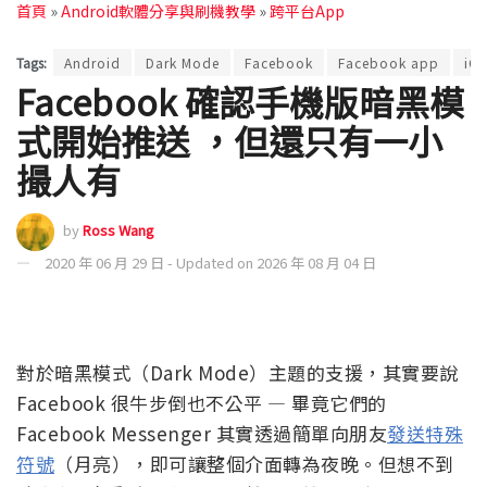
首頁
»
Android軟體分享與刷機教學
»
跨平台App
Tags:
Android
Dark Mode
Facebook
Facebook app
iO
Facebook 確認手機版暗黑模
式開始推送 ，但還只有一小
撮人有
by
Ross Wang
2020 年 06 月 29 日 - Updated on 2026 年 08 月 04 日
對於暗黑模式（Dark Mode）主題的支援，其實要說
Facebook 很牛步倒也不公平 — 畢竟它們的
Facebook Messenger 其實透過簡單向朋友
發送特殊
符號
（月亮），即可讓整個介面轉為夜晚。但想不到