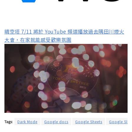
晴空塔 7/11 將於 YouTube 頻道播放過去隅田川煙火
大會，在家就能感受歡樂氛圍
Tags:
Dark Mode
Google docs
Google Sheets
Google Slid