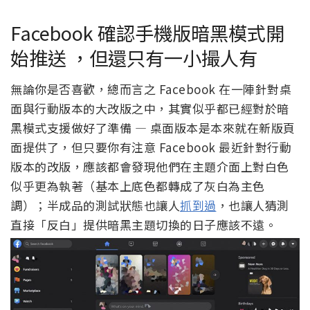
Facebook 確認手機版暗黑模式開
始推送 ，但還只有一小撮人有
無論你是否喜歡，總而言之 Facebook 在一陣針對桌
面與行動版本的大改版之中，其實似乎都已經對於暗
黑模式支援做好了準備 — 桌面版本是本來就在新版頁
面提供了，但只要你有注意 Facebook 最近針對行動
版本的改版，應該都會發現他們在主題介面上對白色
似乎更為執著（基本上底色都轉成了灰白為主色
調）；半成品的測試狀態也讓人
抓到過
，也讓人猜測
直接「反白」提供暗黑主題切換的日子應該不遠。