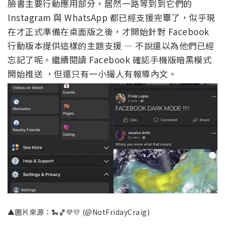
臉書主要行動應用部分，居然一路等到到它們的
Instagram 與 WhatsApp 都已經支援完畢了，似乎現
在才正式準備在桌面版之後，才開始針對 Facebook
行動版本提供這樣的主題支援 — 不說還以為他們已經
忘記了呢。繼續閱讀 Facebook 確認手機版暗黑模式
開始推送 ，但還只有一小撮人有報導內文。
▲圖片來源：🐍🏀💜💛 (@NotFridayCraig)