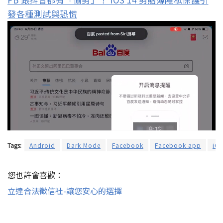
發各種測試與恐慌
Tags:
Android
Dark Mode
Facebook
Facebook app
iO
您也許會喜歡：
立達合法徵信社-讓您安心的選擇