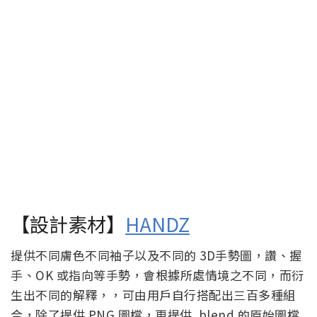
【設計素材】
HANDZ
提供不同膚色不同袖子以及不同的 3D手勢圖，讚、握
手、OK 或指向等手勢，會根據所處情境之不同，而衍
生出不同的解釋，，可由用戶自行搭配出三百多種組
合，除了提供 PNG 圖檔，更提供 .blend 的原始圖檔