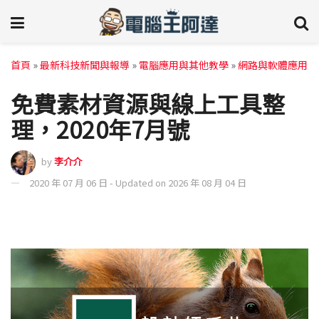
首頁
»
最新科技新聞與報導
»
電腦應用與其他教學
»
網路與軟體應用
免費素材資源與線上工具整
理，2020年7月號
by
李介介
2020 年 07 月 06 日 - Updated on 2026 年 08 月 04 日