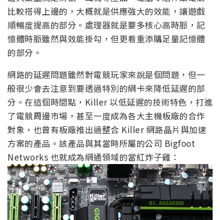
比較搭得上邊的，大概就是供應強大的效能，讓遊戲
順暢度提高的部分。處理器就是要多核心高時脈，記
憶體時脈雖然與效能掛勾，但更看重添購足量記憶體
的部分。
網路的延遲問題雖然對電競玩家來說是個問題，但一
般很少會去注意到要透過特別的網卡來降低延遲的部
分。在這個時間點，Killer 以低延遲的技術特色，打進
了電競周邊市場，甚至一度成為各大主機板廠的合作
對象，也曾有板廠推出過整合 Killer 網路晶片與加速
方案的產品。該產品與其當時所屬的公司 Bigfoot
Networks 也就成為網通領域的當紅炸子雞：