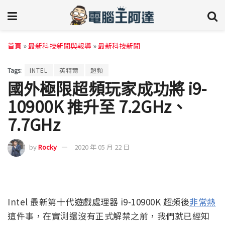
首頁
»
最新科技新聞與報導
»
最新科技新聞
Tags:
INTEL
英特爾
超頻
國外極限超頻玩家成功將 i9-
10900K 推升至 7.2GHz、
7.7GHz
by
Rocky
2020 年 05 月 22 日
Intel 最新第十代遊戲處理器 i9-10900K 超頻後
非常熱
這件事，在實測還沒有正式解禁之前，我們就已經知