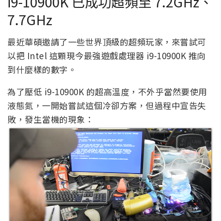
i9-10900K 已成功超頻至 7.2GHz、
7.7GHz
最近華碩邀請了一些世界頂級的超頻玩家，來嘗試可
以把 Intel 這顆現今最強遊戲處理器 i9-10900K 推向
到什麼樣的數字。
為了壓低 i9-10900K 的超高溫度，不外乎當然要使用
液態氮，一開始嘗試這個冷卻方案，但過程中宣告失
敗，發生當機的現象：