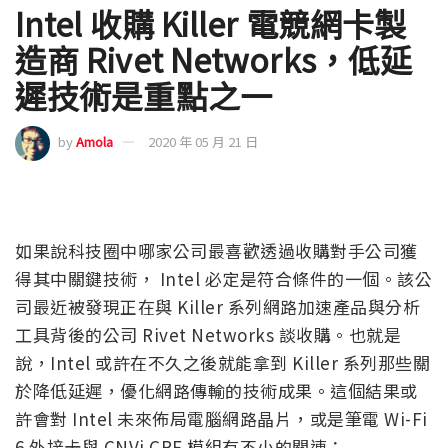
Intel 收購 Killer 電競網卡製
造商 Rivet Networks，低延
遲技術是重點之一
by
Amola
2020 年 05 月 21 日
如果說科技圈中哪家公司最喜歡透過收購對手公司獲
得其中關鍵技術， Intel 必定是符合條件的一個。該公
司最近被發現正在與 Killer 系列網路加速產品與分析
工具背後的公司 Rivet Networks 談收購。也就是
說，Intel 或許在不久之後就能拿到 Killer 系列那些關
於降低延遲，優化網路傳輸的技術成果。這個結果或
許會對 Intel 未來佈局電腦網路晶片，或是筆電 Wi-Fi
6 外接卡與 CNVi CRF 模組有不小的關連：