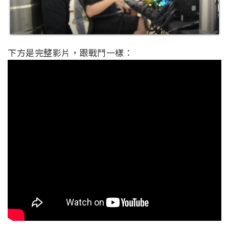
下方是完整影片，跟戰鬥一樣：