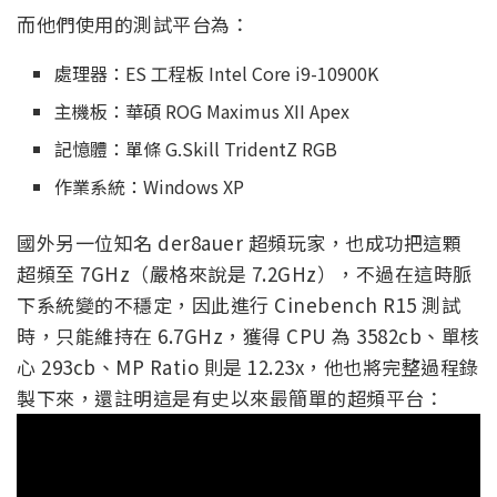
而他們使用的測試平台為：
處理器：ES 工程板 Intel Core i9-10900K
主機板：華碩 ROG Maximus XII Apex
記憶體：單條 G.Skill TridentZ RGB
作業系統：Windows XP
國外另一位知名 der8auer 超頻玩家，也成功把這顆
超頻至 7GHz（嚴格來說是 7.2GHz），不過在這時脈
下系統變的不穩定，因此進行 Cinebench R15 測試
時，只能維持在 6.7GHz，獲得 CPU 為 3582cb、單核
心 293cb、MP Ratio 則是 12.23x，他也將完整過程錄
製下來，還註明這是有史以來最簡單的超頻平台：