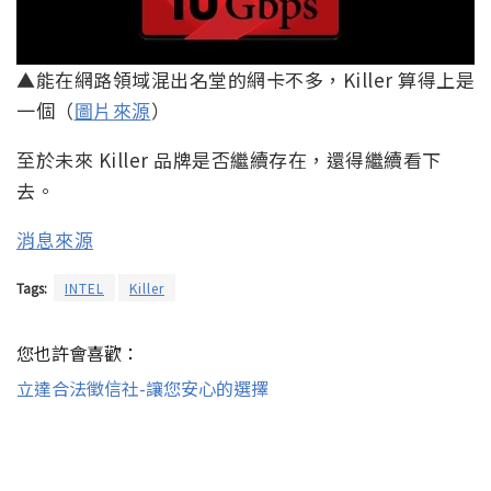
▲能在網路領域混出名堂的網卡不多，Killer 算得上是
一個（
圖片來源
）
至於未來 Killer 品牌是否繼續存在，還得繼續看下
去。
消息來源
Tags:
INTEL
Killer
您也許會喜歡：
立達合法徵信社-讓您安心的選擇