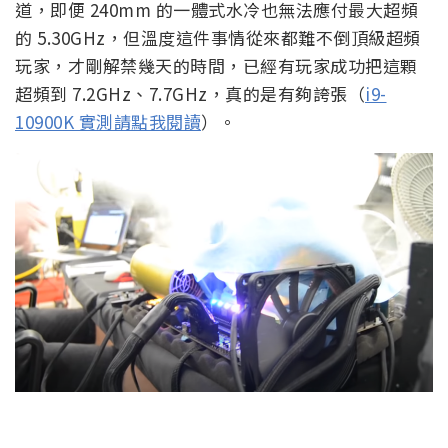
道，即便 240mm 的一體式水冷也無法應付最大超頻
的 5.30GHz，但溫度這件事情從來都難不倒頂級超頻
玩家，才剛解禁幾天的時間，已經有玩家成功把這顆
超頻到 7.2GHz、7.7GHz，真的是有夠誇張（
i9-
10900K 實測請點我閱讀
）。