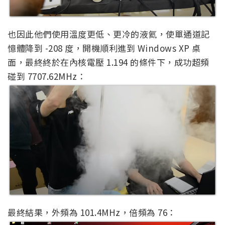
也因此他們使用溫度更低、更冷的液氦，使單通道記
憶體降到 -208 度，開機順利進到 Windows XP 桌
面，最終終於在內核電壓 1.194 的條件下，成功超頻
碰到 7707.62MHz：
最終結果，外頻為 101.4MHz，倍頻為 76：