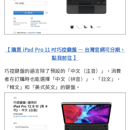
【 購買 iPad Pro 11 吋巧控鍵盤 — 台灣官網可分期，
點我前往 】
巧控鍵盤的語言除了預設的「中文（注音）」，消費
者在訂購時也能選擇「中文（拼音）」、「日文」、
「韓文」和「美式英文」的鍵盤。