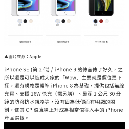
▲圖片來源：Apple
iPhone SE (第 2 代) / iPhone 9 的傳言傳了好久，之
所以還是可以造成大家的「Wow」主要就是價位更下
探，還有規格是瞄準 iPhone 8 為基礎，提供包括無線
充電、支援 18W 快充（需另購）、最深 1 公尺 30 分
鐘的防潑抗水規格等，沒有因為低價而有明顯的閹
割，使其 CP 值直線上升成為相當值得入手的 iPhone
產品選擇。