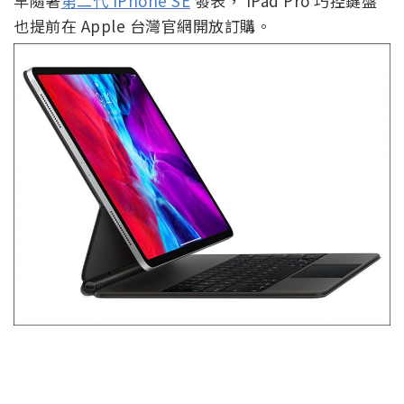
早隨著
第二代 iPhone SE
發表， iPad Pro 巧控鍵盤
也提前在 Apple 台灣官網開放訂購。