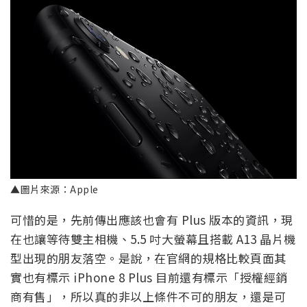
▲圖片來源：Apple
可惜的是，先前傳出應該也會有 Plus 版本的資訊，現
在也讓等待雙主相機、5.5 吋大螢幕且搭載 A13 晶片機
型出現的朋友落空。是說，在官網的規格比較頁面其
實也有標示 iPhone 8 Plus 目前還有標示「授權經銷
商有售」，所以真的非以上條件不可的朋友，還是可