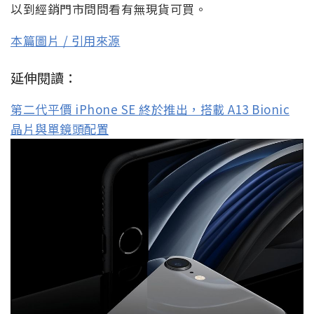
以到經銷門市問問看有無現貨可買。
本篇圖片 / 引用來源
延伸閱讀：
第二代平價 iPhone SE 終於推出，搭載 A13 Bionic
晶片與單鏡頭配置