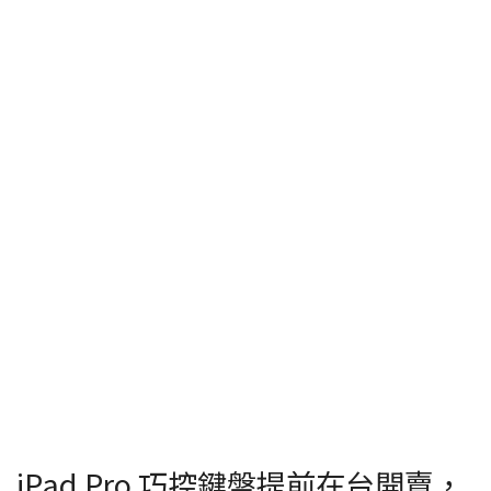
iPad Pro 巧控鍵盤提前在台開賣，