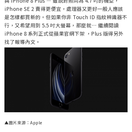
與 iPhone 8 Plus — 雖說對照同為 4.7 吋的機型，
iPhone SE 2 賣得更便宜，處理器又更好一般人應該
是怎樣都買新的。但如果你非 Touch ID 指紋辨識器不
行，又希望用到 5.5 吋大螢幕，那麼就… 繼續閱讀
iPhone 8 系列正式從蘋果官網下架 ，Plus 版得另外
找了報導內文。
▲圖片來源：Apple