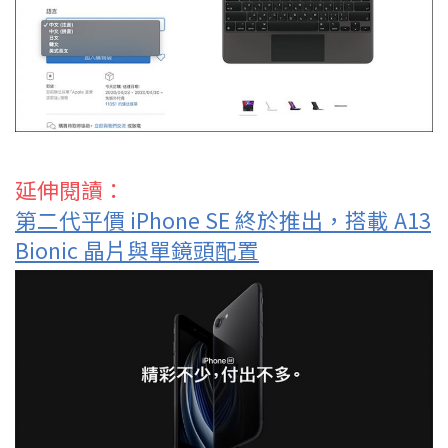
延伸閱讀：
第二代平價 iPhone SE 終於推出，搭載 A13
Bionic 晶片與單鏡頭配置