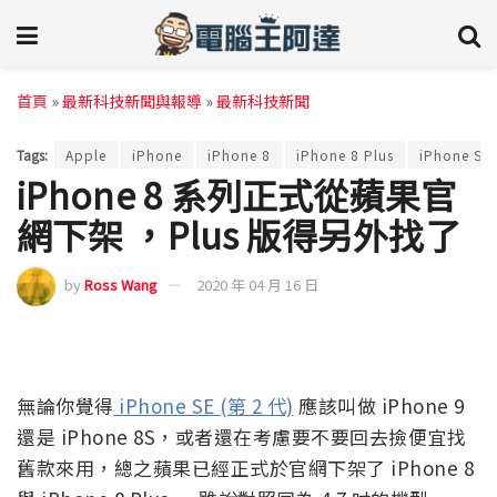
首頁
»
最新科技新聞與報導
»
最新科技新聞
Tags:
Apple
iPhone
iPhone 8
iPhone 8 Plus
iPhone SE
iPhone 8 系列正式從蘋果官
網下架 ，Plus 版得另外找了
by
Ross Wang
2020 年 04 月 16 日
無論你覺得
iPhone SE (第 2 代)
應該叫做 iPhone 9
還是 iPhone 8S，或者還在考慮要不要回去撿便宜找
舊款來用，總之蘋果已經正式於官網下架了 iPhone 8