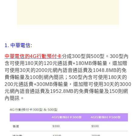
1. 中華電信
:
中華電信的4G行動預付卡
分成300型與500型
。
300型
內
含可使用180天的120元通話費+180MB傳輸量
，還加贈
可使用30天的2000元網內語音通話費及1048.8MB的免
費傳輸量
及
100則網內簡訊
；5
00型
內含可使用180天的
200元通話費+300MB傳輸量
，還加贈可使用30天的3000
元網內語音通話費及1952.8MB的免費傳輸量及
150則網
內簡訊
。