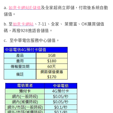
a.
如意卡網站E
儲值
及全家超商立即儲，付款後系統自動
儲值
。
b.
至
如意卡網站
、7-11、全家、 萊爾富、OK購買儲值
碼，再撥928進語音儲值
。
c.
至中華電信服務中心儲值
。