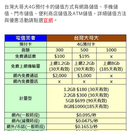
台灣大哥大4G預付卡的儲值方式有網路儲值
、手機儲
值
、門市儲值
、便利商店儲值及ATM儲值
，
詳細儲值方法
與優惠活動
請點選
官網
。