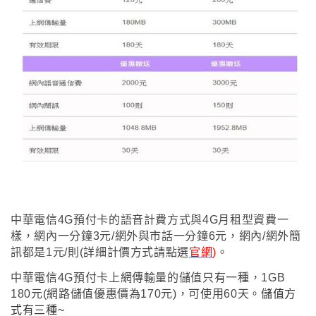
中華電信4G預付卡的語音計費方式與4G月租型資費一
樣
，網內一分鐘3元/網外與市話一分鐘6元
，網內/網外簡
訊都是1元/則(詳細計價方式請點選
官網
)
。
中華電信4G預付卡
上網傳輸量的儲值只有一種
，1GB
180元(網路儲值優惠價為170元)
，可使用60天
。
儲值方
式有三種~