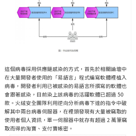
這個病毒採用供應鏈感染的方式，首先於相關論壇中
在大量開發者使用的「易語言」程式編寫軟體裡植入
病毒，開發者利用已被感染的易語言所撰寫的軟體也
會跟著感染，目前染上該病毒的活躍軟體已超過 50
款。火絨安全團隊利用逆向分析病毒下達的指令中破
解其中兩台病毒伺服器，在裡頭發現有大量被竊取的
使用者個人資訊，單一伺服器中就存有超過 2 萬筆竊
取而得的淘寶、支付寶帳密。