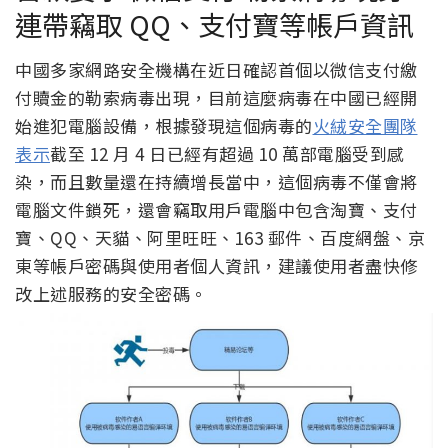
連帶竊取 QQ、支付寶等帳戶資訊
中國多家網路安全機構在近日確認首個以微信支付繳
付贖金的勒索病毒出現，目前這麼病毒在中國已經開
始進犯電腦設備，根據發現這個病毒的
火絨安全團隊
表示
截至 12 月 4 日已經有超過 10 萬部電腦受到感
染，而且數量還在持續增長當中，這個病毒不僅會將
電腦文件鎖死，還會竊取用戶電腦中包含淘寶、支付
寶、QQ、天貓、阿里旺旺、163 郵件、百度網盤、京
東等帳戶密碼與使用者個人資訊，建議使用者盡快修
改上述服務的安全密碼。