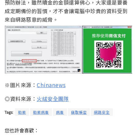
預防辦法，雖然贖金的金額還算佛心，大家還是要養
成定期備份的習慣，才不會讓電腦中珍貴的資料受到
來自網路惡意的威脅。
※圖片來源：
Chinanews
◎資料來源：
火絨安全團隊
Tags:
勒索
勒索病毒
病毒
竊取帳密
網路安全
您也許會喜歡：