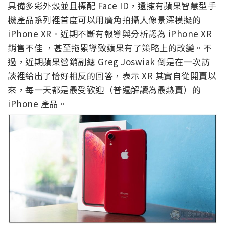
具備多彩外殼並且標配 Face ID，還擁有蘋果智慧型手
機產品系列裡首度可以用廣角拍攝人像景深模擬的
iPhone XR。近期不斷有報導與分析認為 iPhone XR
銷售不佳 ，甚至拖累導致蘋果有了策略上的改變。不
過，近期蘋果營銷副總 Greg Joswiak 倒是在一次訪
談裡給出了恰好相反的回答，表示 XR 其實自從開賣以
來，每一天都是最受歡迎（普遍解讀為最熱賣）的
iPhone 產品。