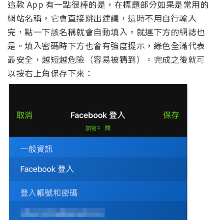
這款 App 有一點很棒的是，在標題部分如果是常用的
網站名稱，它會直接跳出建議，這時不用自行輸入
完，點一下該名稱就會自動填入，就連下方的網誌也
是。填入密碼時下方也會有強度提示，綠色全滿代表
最安全，越短越危險（容易被猜到）。完成之後就可
以按右上角保存下來：