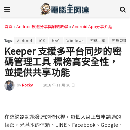
首頁
»
Android軟體分享與刷機教學
»
Android App分享介紹
Tags:
Android
iOS
MAC
Windows
密碼共享
密碼管理
Keeper 支援多平台同步的密
碼管理工具 標榜高安全性，
並提供共享功能
by
Rocky
2018 年 11 月 30 日
在這網路超級發達的時代裡，每個人身上曾申請過的
帳密，光基本的信箱、LINE、Facebook、Google、