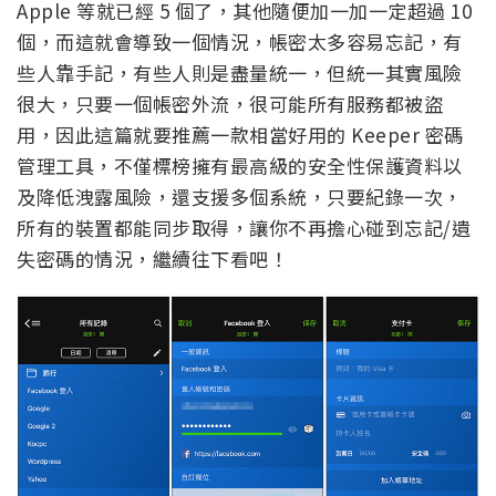
Apple 等就已經 5 個了，其他隨便加一加一定超過 10
個，而這就會導致一個情況，帳密太多容易忘記，有
些人靠手記，有些人則是盡量統一，但統一其實風險
很大，只要一個帳密外流，很可能所有服務都被盜
用，因此這篇就要推薦一款相當好用的 Keeper 密碼
管理工具，不僅標榜擁有最高級的安全性保護資料以
及降低洩露風險，還支援多個系統，只要紀錄一次，
所有的裝置都能同步取得，讓你不再擔心碰到忘記/遺
失密碼的情況，繼續往下看吧！