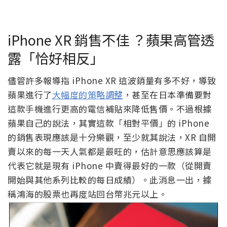
iPhone XR 銷售不佳 ？蘋果高管透
露「恰好相反」
儘管許多報導指 iPhone XR 這波銷量有多不好，導致
蘋果進行了
大幅度的策略調整
，甚至在日本準備要對
這款手機進行更高的電信補貼來降低售價。不過根據
蘋果自己的說法，其實這款「相對平價」的 iPhone
的銷售表現應該是十分樂觀，至少就其說法，XR 自開
賣以來的每一天人氣都是最旺的，估計意思應該算是
代表它就是現有 iPhone 中賣得最好的一款（從開賣
開始與其他系列比較的每日成績）。此消息一出，據
稱鴻海的股票也再度站回台幣兆元以上。