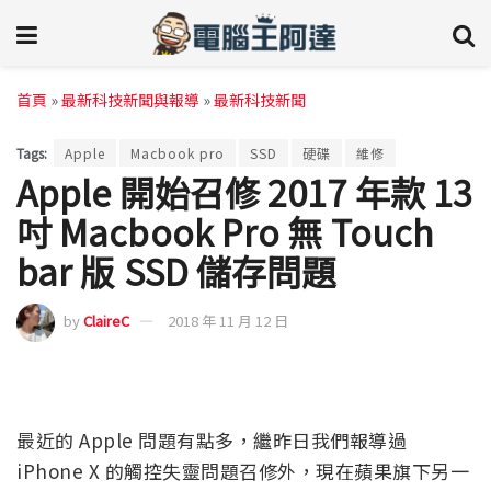
首頁
»
最新科技新聞與報導
»
最新科技新聞
Tags:
Apple
Macbook pro
SSD
硬碟
維修
Apple 開始召修 2017 年款 13
吋 Macbook Pro 無 Touch
bar 版 SSD 儲存問題
by
ClaireC
2018 年 11 月 12 日
最近的 Apple 問題有點多，繼昨日我們報導過
iPhone X 的觸控失靈問題召修外，現在蘋果旗下另一