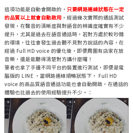
這項功能是自動會開啟的，
只要網路連線狀態在一定
的品質以上就會自動啟用
。經過幾次實際的通話測試
發現，在聲音的清晰度與對語音的辨識度確實有不少
提升，尤其是過去在語音通話時，若對方處於較吵雜
的環境，往往會發生過去聽不見對方說話的內容，在
經過 Full HD voice 的優化後，即便周圍有店家在放
音樂，還是能聽得清楚對方講什麼囉！
筆者也拿了手邊不同平台的裝置進行測試，即便是電
腦版的 LINE ，當網路連線順暢狀態下， Full HD
voice 的高品質語音通話功能也會自動開啟，在通話的
體驗也比過去的使用經驗提升不少。：