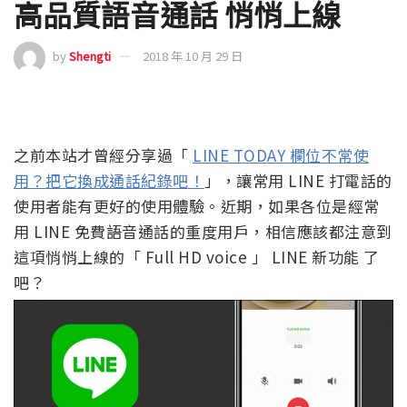
高品質語音通話 悄悄上線
by
Shengti
2018 年 10 月 29 日
之前本站才曾經分享過「
LINE TODAY 欄位不常使
用？把它換成通話紀錄吧！
」，讓常用 LINE 打電話的
使用者能有更好的使用體驗。近期，如果各位是經常
用 LINE 免費語音通話的重度用戶，相信應該都注意到
這項悄悄上線的「 Full HD voice 」 LINE 新功能 了
吧？