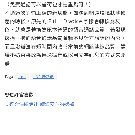
（免費通話可以省荷包才是重點呀！）
不過這次悄悄上線的新功能，如遇到網路環境狀態較
差的時候，原先的 Full HD voice 字樣會轉換為灰
色，就會是轉換為原本普通的語音通話品質。若發現
透過一般的語音通話品質會聽不見對方說話的內容，
而且沒辦法在短時間內改善當前的網路連線品質，建
議不妨直接改為傳送錄音或採用文字訊息的方式來聯
繫。
Tags:
Line
LINE 新功能
您也許會喜歡：
立達合法徵信社-讓您安心的選擇