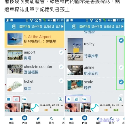
著按幾次就能體會，綠色框內的圖示是書籤標誌，點
選集標誌此單字記憶到書籤上。