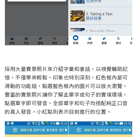
採用大量實景照片來介紹字彙和會話，以視覺輔助記
憶，不僅學來輕鬆，印象也特別深刻，紅色框內是可
滑動的功能鈕，點選藍色框內的圖片可以放大瀏覽，
豐富的實景照片讓你了解此單字或句子的實境環境，
點選單字即可發音，全部單字和句子均搭配純正口音
的真人發音，小紅點則表示目前進行的位置。