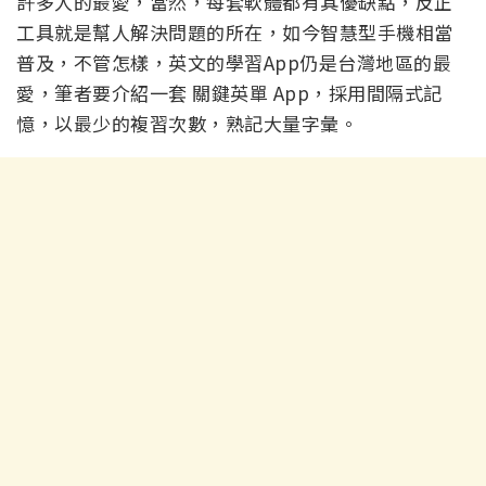
許多人的最愛，當然，每套軟體都有其優缺點，反正
工具就是幫人解決問題的所在，如今智慧型手機相當
普及，不管怎樣，英文的學習App仍是台灣地區的最
愛，筆者要介紹一套 關鍵英單 App，採用間隔式記
憶，以最少的複習次數，熟記大量字彙。