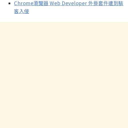
Chrome瀏覽器 Web Developer 外掛套件遭到駭
客入侵