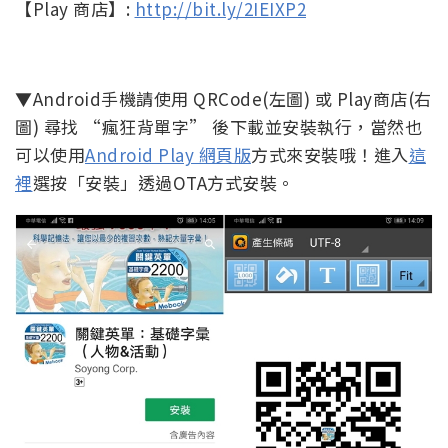
【Play 商店】:
http://bit.ly/2IEIXP2
▼Android手機請使用 QRCode(左圖) 或 Play商店(右
圖) 尋找 “瘋狂背單字” 後下載並安裝執行，當然也
可以使用
Android Play 網頁版
方式來安裝哦！進入
這
裡
選按「安裝」透過OTA方式安裝。