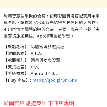
利用智慧型手機的優勢，使用彩圖實境搭配實用單字
與會話，讓你還沒出國就先認得各種情境的人事物，
不用再慌忙翻閱旅遊英文書，只要一機在手下載「彩
圖實境旅遊英語」App即可輕鬆學習。
【軟體名稱】: 彩圖實境旅遊英語
【軟體版本】: V 1.23
【軟體類別】: 圖書與參考資源
【支援語言】: 中文
【系統需求】: Android 4.0以上
【Play 商店】:
https://goo.gl/BnrSn9
彩圖實境 旅遊英語 下載與說明