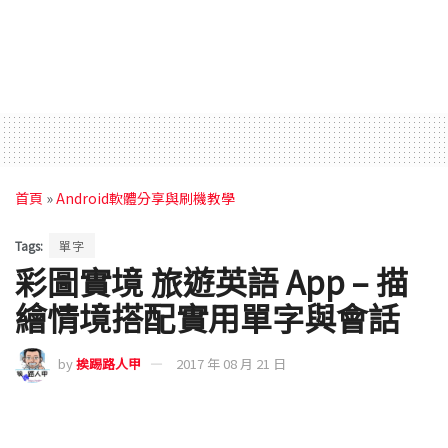
首頁
»
Android軟體分享與刷機教學
Tags:
單字
彩圖實境 旅遊英語 App – 描
繪情境搭配實用單字與會話
by
挨踢路人甲
2017 年 08 月 21 日