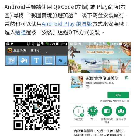
Android手機請使用 QRCode(左圖) 或 Play商店(右
圖) 尋找 “彩圖實境旅遊英語 ” 後下載並安裝執行，
當然也可以使用
Android Play 網頁版
方式來安裝哦！
進入
這裡
選按「安裝」透過OTA方式安裝。