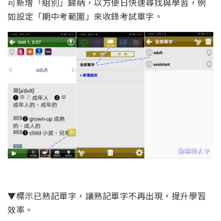
可新增「組別」歸納，以方便日快速尋找與學習，例
如設定「期中考範圍」來收錄考試單字。
▼標示已熟記單字，讓熟記單字不再出現，提升學習
效率。