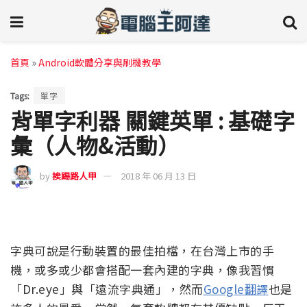
首頁
»
Android軟體分享與刷機教學
Tags:
單字
背單字利器 關鍵英單 : 基礎字
彙（人物&活動）
by
挨踢路人甲
2018 年 06 月 13 日
字典可說是行動裝置的最佳拍檔，在台灣上市的手
機，或多或少都會搭配一套內建的字典，像我習慣
「Dr.eye」與「遠流字典通」，然而
Google翻譯
也是