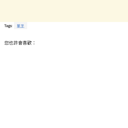
Tags:
單字
您也許會喜歡：
立達合法徵信社-讓您安心的選擇