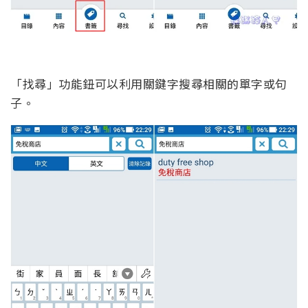
「找尋」功能鈕可以利用關鍵字搜尋相關的單字或句
子。